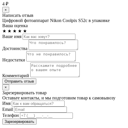
4 ₽
×
Написать отзыв
Цифровой фотоаппарат Nikon Coolpix S52c в упаковке
Ваша оценка
★
★
★
★
★
Ваше имя
Достоинства
Недостатки
Комментарий
Отправить отзыв
×
Зарезервировать товар
Оставьте контакты, и мы подготовим товар к самовывозу
Имя
Email
Телефон
Зарезервировать