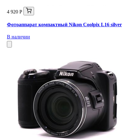
4 920 Р
Фотоаппарат компактный Nikon Coolpix L16 silver
В наличии