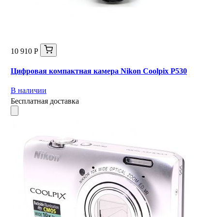
10 910 Р
Цифровая компактная камера Nikon Coolpix P530
В наличии
Бесплатная доставка