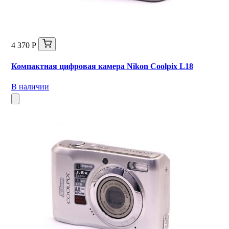
4 370 Р
Компактная цифровая камера Nikon Coolpix L18
В наличии