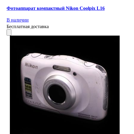
Фотоаппарат компактный Nikon Coolpix L16
В наличии
Бесплатная доставка