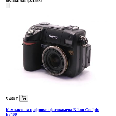
Бесплатная доставка
5 460 Р
Компактная цифровая фотокамера Nikon Coolpix
E8400