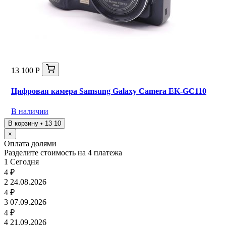
13 100 Р
Цифровая камера Samsung Galaxy Camera EK-GC110
В наличии
В корзину • 13 10
×
Оплата долями
Разделите стоимость на 4 платежа
1
Сегодня
4 ₽
2
24.08.2026
4 ₽
3
07.09.2026
4 ₽
4
21.09.2026