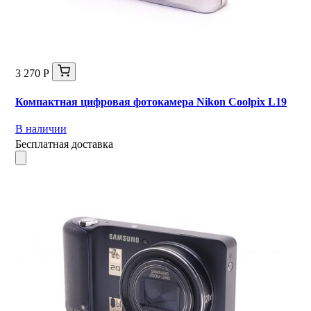
3 270 Р
Компактная цифровая фотокамера Nikon Coolpix L19
В наличии
Бесплатная доставка