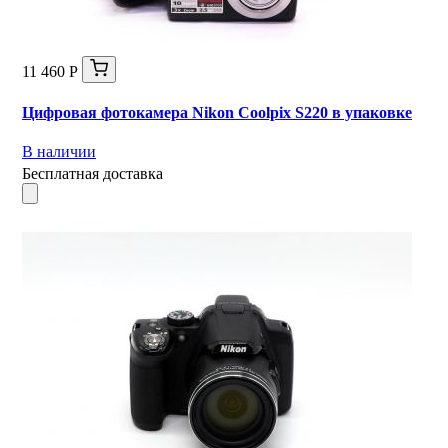
11 460 Р
Цифровая фотокамера Nikon Coolpix S220 в упаковке
В наличии
Бесплатная доставка