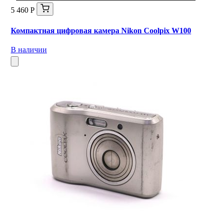
5 460 Р
Компактная цифровая камера Nikon Coolpix W100
В наличии