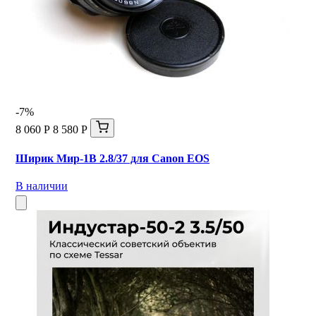
-7%
8 060 Р
8 580 Р
Ширик Мир-1В 2.8/37 для Canon EOS
В наличии