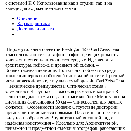
с системой К-6 Использования как в студии, так и на
выезде для художественной съёмки
Описание
Характеристики
Доставка и оплата
-
Широкоугольный объектив Flektogon 4/50 Carl Zeiss Jena —
классическая оптика для фотографов, ценящих резкость,
контраст и естественную цветопередачу. Идеален для
архитектуры, пейзажа и предметной съёмки. –
Коллекционная ценность: Популярный объектив среди
коллекционеров и любителей винтажной оптики Прочный
металлический корпус и узнаваемый дизайн Carl Zeiss Jena
– Технические преимущества: Оптическая схема 7
элементов в 4 группах — высокая резкость и контраст 8
лепестков диафрагмы создают красивое боке Минимальная
дистанция фокусировки 50 см — универсален для разных
сюжетов – Особенности модели: Отсутствие дисторсии —
прямые линии остаются прямыми Пластичный и резкий
рисунок изображения Внушительный внешний вид и
надёжная конструкция – Идеально для: Архитектурной,
пейзажной и предметной съёмки Фотографов, работающих