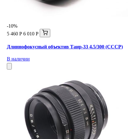
-10%
5 460 Р
6 010 Р
Длиннофокусный объектив Таир-33 4.5/300 (СССР)
В наличии