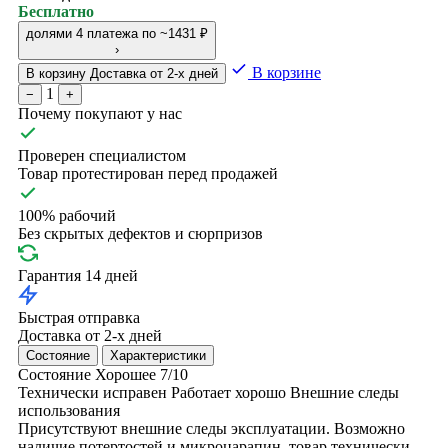
Бесплатно
долями
4 платежа по ~1431 ₽
›
В корзине
В корзину
Доставка от 2-х дней
1
−
+
Почему покупают у нас
Проверен специалистом
Товар протестирован перед продажей
100% рабочий
Без скрытых дефектов и сюрпризов
Гарантия 14 дней
Быстрая отправка
Доставка от 2-х дней
Состояние
Характеристики
Состояние
Хорошее
7/10
Технически исправен
Работает хорошо
Внешние следы
использования
Присутствуют внешние следы эксплуатации. Возможно
наличие потертостей и микроцарапин, товар технически