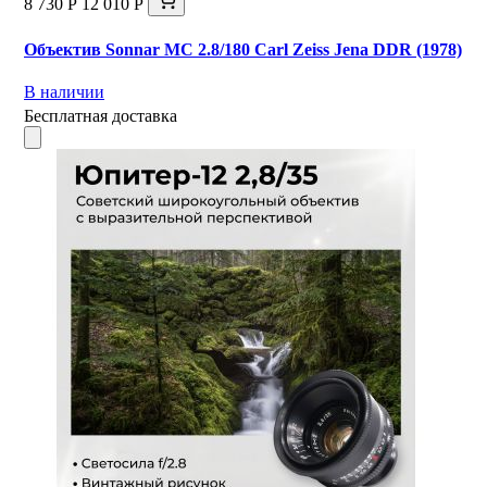
8 730 Р
12 010 Р
Объектив Sonnar МС 2.8/180 Carl Zeiss Jena DDR (1978)
В наличии
Бесплатная доставка