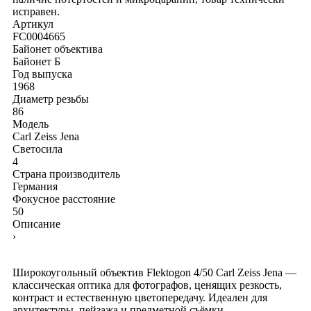
исправен.
Артикул
FC0004665
Байонет объектива
Байонет Б
Год выпуска
1968
Диаметр резьбы
86
Модель
Carl Zeiss Jena
Светосила
4
Страна производитель
Германия
Фокусное расстояние
50
Описание
›
Широкоугольный объектив Flektogon 4/50 Carl Zeiss Jena —
классическая оптика для фотографов, ценящих резкость,
контраст и естественную цветопередачу. Идеален для
архитектуры, пейзажа и предметной съёмки. –