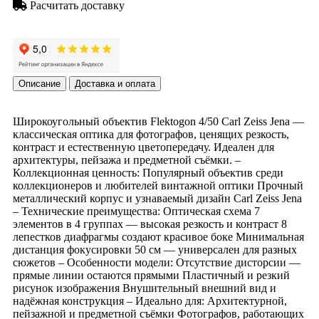
Расчитать доставку
Описание
Доставка и оплата
Широкоугольный объектив Flektogon 4/50 Carl Zeiss Jena —
классическая оптика для фотографов, ценящих резкость,
контраст и естественную цветопередачу. Идеален для
архитектуры, пейзажа и предметной съёмки. –
Коллекционная ценность: Популярный объектив среди
коллекционеров и любителей винтажной оптики Прочный
металлический корпус и узнаваемый дизайн Carl Zeiss Jena
– Технические преимущества: Оптическая схема 7
элементов в 4 группах — высокая резкость и контраст 8
лепестков диафрагмы создают красивое боке Минимальная
дистанция фокусировки 50 см — универсален для разных
сюжетов – Особенности модели: Отсутствие дисторсии —
прямые линии остаются прямыми Пластичный и резкий
рисунок изображения Внушительный внешний вид и
надёжная конструкция – Идеально для: Архитектурной,
пейзажной и предметной съёмки Фотографов, работающих