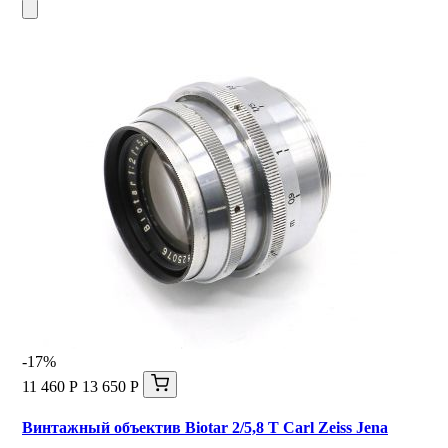
-17%
11 460 Р
13 650 Р
Винтажный объектив Biotar 2/5,8 T Carl Zeiss Jena