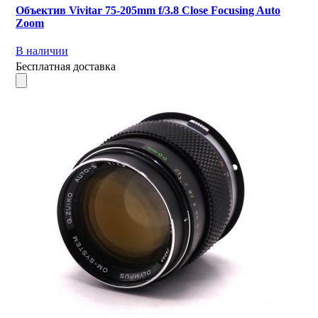
Объектив Vivitar 75-205mm f/3.8 Close Focusing Auto
Zoom
В наличии
Бесплатная доставка