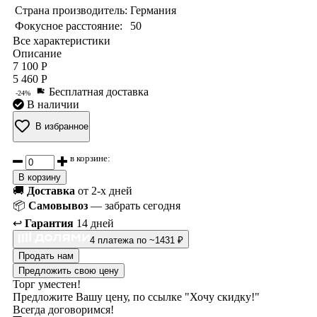
Страна производитель:
Германия
Фокусное расстояние:
50
Все характеристики
Описание
7 100 Р
5 460 Р
Бесплатная доставка
-24%
В наличии
В избранное
в корзине:
В корзину
🚚
Доставка
от 2-х дней
📦
Самовывоз
— забрать сегодня
↩️
Гарантия
14 дней
4 платежа по ~1431 ₽
Продать нам
Предложить свою цену
Торг уместен!
Предложите Вашу цену, по ссылке "Хочу скидку!"
Всегда договоримся!