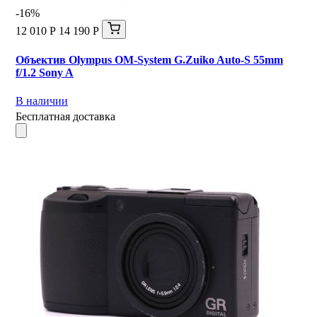
-16%
12 010 Р
14 190 Р
Объектив Olympus OM-System G.Zuiko Auto-S 55mm
f/1.2 Sony A
В наличии
Бесплатная доставка