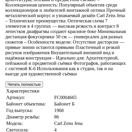
Коллекционная ценность: Популярный объектив среди
коллекционеров и любителей винтажной оптики Прочный
металлический корпус и узнаваемый дизайн Carl Zeiss Jena
– Технические преимущества: Оптическая схема 7
элементов в 4 группах — высокая резкость и контраст 8
лепестков диафрагмы создают красивое боке Минимальная
дистанция фокусировки 50 см — универсален для разных
сюжетов – Особенности модели: Отсутствие дисторсии —
прямые линии остаются прямыми Пластичный и резкий
рисунок изображения Внушительный внешний вид и
надёжная конструкция – Идеально для: Архитектурной,
пейзажной и предметной съёмки Фотографов, работающих
с системой К-6 Использования как в студии, так и на
выезде для художественной съёмки
Читать полностью
Характеристики
Артикул:
FC0004665
Байонет объектива:
Байонет Б
Год выпуска:
1968
Диаметр резьбы:
86
Модель:
Carl Zeiss Jena
Светосила:
4