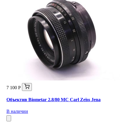
7 100 Р
Объектив Biometar 2.8/80 MC Carl Zeiss Jena
В наличии