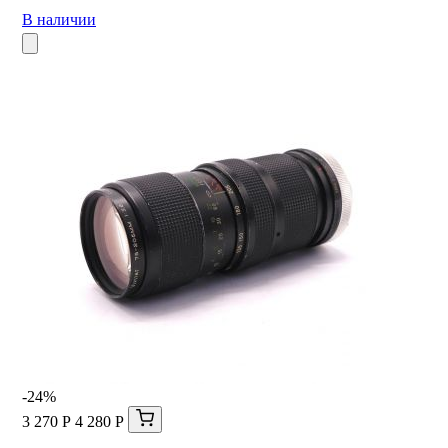
В наличии
-24%
3 270 Р
4 280 Р