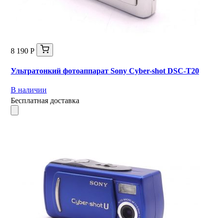
8 190 Р
Ультратонкий фотоаппарат Sony Cyber-shot DSC-T20
В наличии
Бесплатная доставка