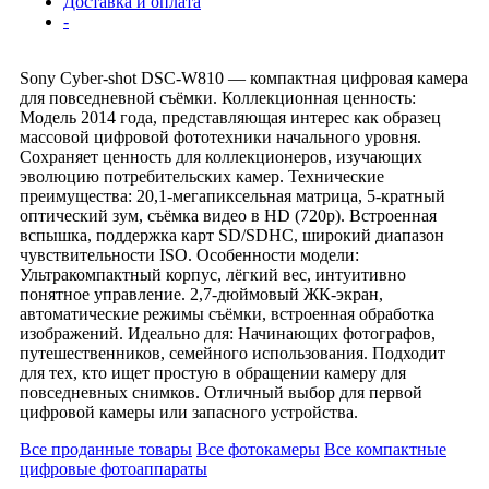
Доставка и оплата
-
Sony Cyber‑shot DSC‑W810 — компактная цифровая камера
для повседневной съёмки. Коллекционная ценность:
Модель 2014 года, представляющая интерес как образец
массовой цифровой фототехники начального уровня.
Сохраняет ценность для коллекционеров, изучающих
эволюцию потребительских камер. Технические
преимущества: 20,1‑мегапиксельная матрица, 5‑кратный
оптический зум, съёмка видео в HD (720p). Встроенная
вспышка, поддержка карт SD/SDHC, широкий диапазон
чувствительности ISO. Особенности модели:
Ультракомпактный корпус, лёгкий вес, интуитивно
понятное управление. 2,7‑дюймовый ЖК‑экран,
автоматические режимы съёмки, встроенная обработка
изображений. Идеально для: Начинающих фотографов,
путешественников, семейного использования. Подходит
для тех, кто ищет простую в обращении камеру для
повседневных снимков. Отличный выбор для первой
цифровой камеры или запасного устройства.
Все проданные товары
Все фотокамеры
Все компактные
цифровые фотоаппараты