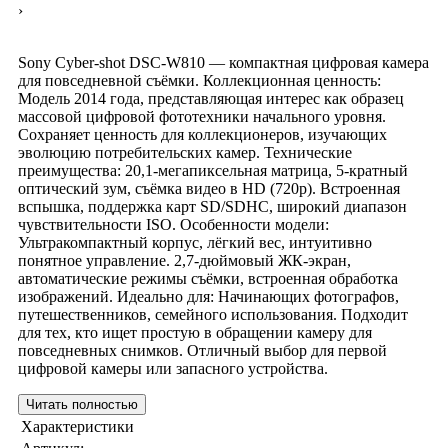
›
Sony Cyber‑shot DSC‑W810 — компактная цифровая камера
для повседневной съёмки. Коллекционная ценность:
Модель 2014 года, представляющая интерес как образец
массовой цифровой фототехники начального уровня.
Сохраняет ценность для коллекционеров, изучающих
эволюцию потребительских камер. Технические
преимущества: 20,1‑мегапиксельная матрица, 5‑кратный
оптический зум, съёмка видео в HD (720p). Встроенная
вспышка, поддержка карт SD/SDHC, широкий диапазон
чувствительности ISO. Особенности модели:
Ультракомпактный корпус, лёгкий вес, интуитивно
понятное управление. 2,7‑дюймовый ЖК‑экран,
автоматические режимы съёмки, встроенная обработка
изображений. Идеально для: Начинающих фотографов,
путешественников, семейного использования. Подходит
для тех, кто ищет простую в обращении камеру для
повседневных снимков. Отличный выбор для первой
цифровой камеры или запасного устройства.
Читать полностью
Характеристики