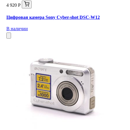
4 920 Р
Цифровая камера Sony Cyber-shot DSC-W12
В наличии