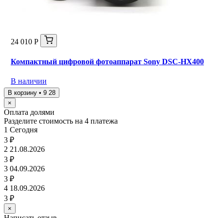
24 010 Р
Компактный цифровой фотоаппарат Sony DSC-HX400
В наличии
В корзину • 9 28
×
Оплата долями
Разделите стоимость на 4 платежа
1
Сегодня
3 ₽
2
21.08.2026
3 ₽
3
04.09.2026
3 ₽
4
18.09.2026
3 ₽
×
Написать отзыв