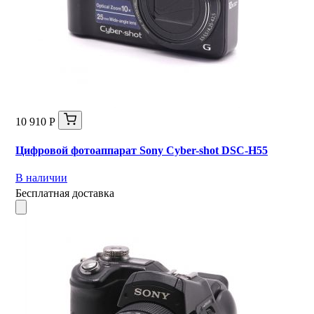
10 910 Р
Цифровой фотоаппарат Sony Cyber-shot DSC-H55
В наличии
Бесплатная доставка