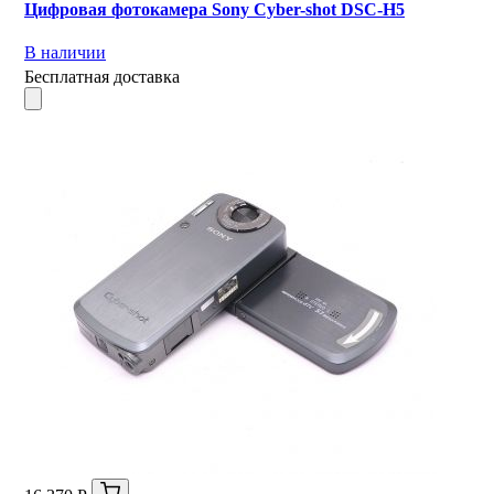
Цифровая фотокамера Sony Cyber-shot DSC-H5
В наличии
Бесплатная доставка