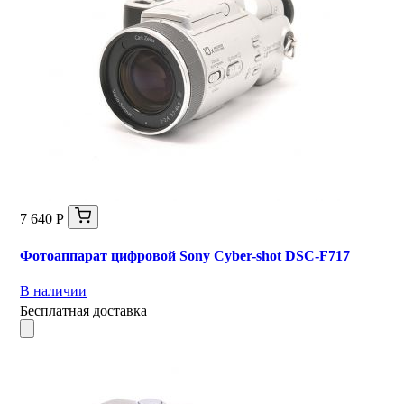
7 640 Р
Фотоаппарат цифровой Sony Cyber-shot DSC-F717
В наличии
Бесплатная доставка