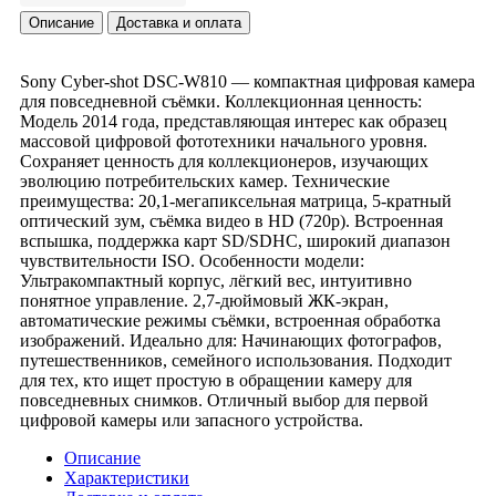
Описание
Доставка и оплата
Sony Cyber‑shot DSC‑W810 — компактная цифровая камера
для повседневной съёмки. Коллекционная ценность:
Модель 2014 года, представляющая интерес как образец
массовой цифровой фототехники начального уровня.
Сохраняет ценность для коллекционеров, изучающих
эволюцию потребительских камер. Технические
преимущества: 20,1‑мегапиксельная матрица, 5‑кратный
оптический зум, съёмка видео в HD (720p). Встроенная
вспышка, поддержка карт SD/SDHC, широкий диапазон
чувствительности ISO. Особенности модели:
Ультракомпактный корпус, лёгкий вес, интуитивно
понятное управление. 2,7‑дюймовый ЖК‑экран,
автоматические режимы съёмки, встроенная обработка
изображений. Идеально для: Начинающих фотографов,
путешественников, семейного использования. Подходит
для тех, кто ищет простую в обращении камеру для
повседневных снимков. Отличный выбор для первой
цифровой камеры или запасного устройства.
Описание
Характеристики