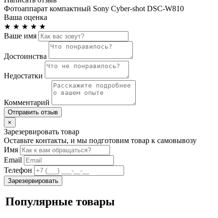
Фотоаппарат компактный Sony Cyber-shot DSC-W810
Ваша оценка
★
★
★
★
★
Ваше имя
Достоинства
Недостатки
Комментарий
Отправить отзыв
×
Зарезервировать товар
Оставьте контакты, и мы подготовим товар к самовывозу
Имя
Email
Телефон
Зарезервировать
Популярные товары