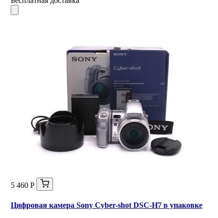
Бесплатная доставка
5 460 Р
Цифровая камера Sony Cyber-shot DSC-H7 в упаковке