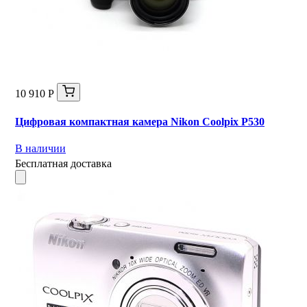
10 910 Р
Цифровая компактная камера Nikon Coolpix P530
В наличии
Бесплатная доставка