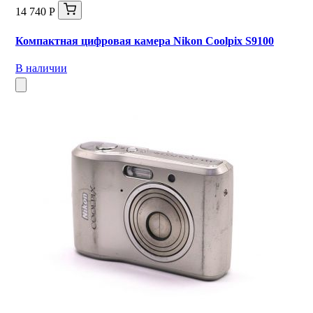
14 740 Р
Компактная цифровая камера Nikon Coolpix S9100
В наличии