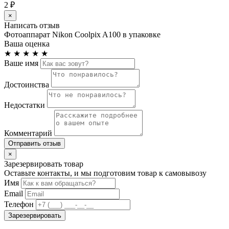
2 ₽
×
Написать отзыв
Фотоаппарат Nikon Coolpix A100 в упаковке
Ваша оценка
★
★
★
★
★
Ваше имя
Достоинства
Недостатки
Комментарий
Отправить отзыв
×
Зарезервировать товар
Оставьте контакты, и мы подготовим товар к самовывозу
Имя
Email
Телефон
Зарезервировать