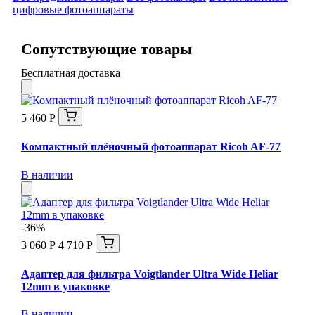
цифровые фотоаппараты
Сопутствующие товары
Бесплатная доставка
5 460 Р
Компактный плёночный фотоаппарат Ricoh AF-77
В наличии
-36%
3 060 Р
4 710 Р
Адаптер для фильтра Voigtlander Ultra Wide Heliar
12mm в упаковке
В наличии