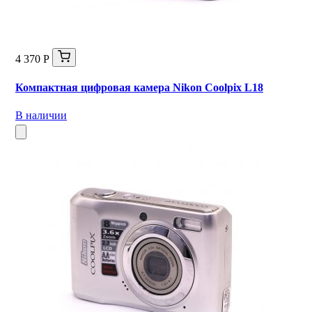
4 370 Р
Компактная цифровая камера Nikon Coolpix L18
В наличии