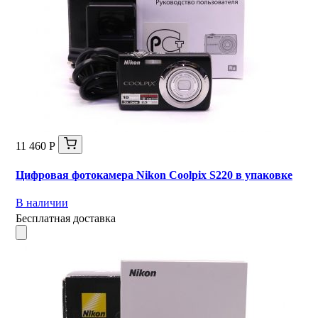
11 460 Р
Цифровая фотокамера Nikon Coolpix S220 в упаковке
В наличии
Бесплатная доставка