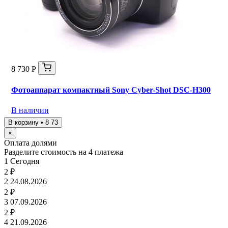
8 730 Р
Фотоаппарат компактный Sony Cyber-Shot DSC-H300
В наличии
В корзину • 8 73
×
Оплата долями
Разделите стоимость на 4 платежа
1
Сегодня
2 ₽
2
24.08.2026
2 ₽
3
07.09.2026
2 ₽
4
21.09.2026