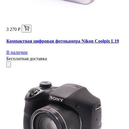
3 270 Р
Компактная цифровая фотокамера Nikon Coolpix L19
В наличии
Бесплатная доставка