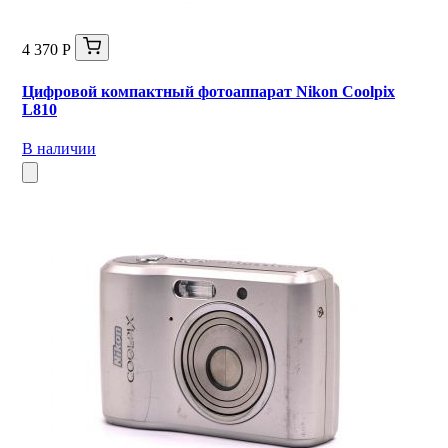
4 370 Р
Цифровой компактный фотоаппарат Nikon Coolpix
L810
В наличии