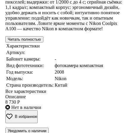
пикселей; выдержки: от 1/2000 с до 4 с; серийная съёмка:
1,1 кадра/с; компактный корпус: эргономичный дизайн,
удобно держать и носить с собой; интуитивно понятное
управление: подойдёт как новичкам, так и опытным
пользователям. Ловите яркие моменты с Nikon Coolpix
A100 — качество Nikon в компактном формате!
Читать полностью
Характеристики
Артикул:
Байонет камеры:
-
Вид фототехники:
фотокамера компактная
Год выпуска:
2008
Модель:
Nikon
Страна производитель:
Китай
Все характеристики
Описание
8 730 Р
Нет в наличии
В избранное
Уведомить о наличии