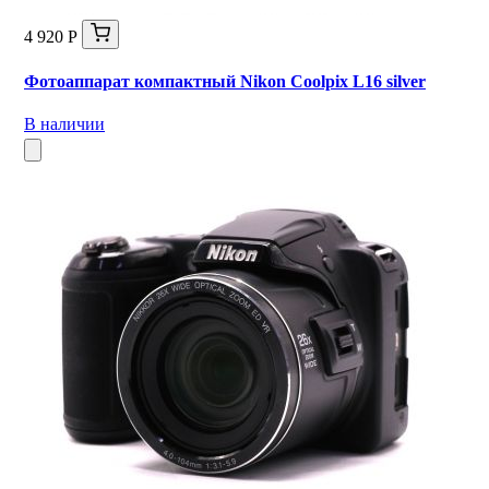
4 920 Р
Фотоаппарат компактный Nikon Coolpix L16 silver
В наличии