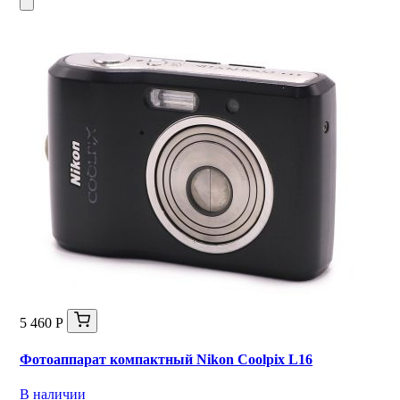
5 460 Р
Фотоаппарат компактный Nikon Coolpix L16
В наличии