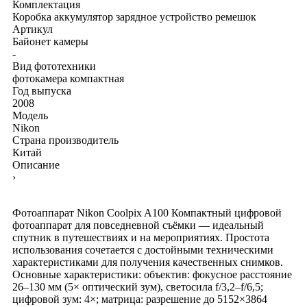
Комплектация
Коробка
аккумулятор
зарядное устройство
ремешок
Артикул
Байонет камеры
-
Вид фототехники
фотокамера компактная
Год выпуска
2008
Модель
Nikon
Страна производитель
Китай
Описание
›
Фотоаппарат Nikon Coolpix A100 Компактный цифровой
фотоаппарат для повседневной съёмки — идеальный
спутник в путешествиях и на мероприятиях. Простота
использования сочетается с достойными техническими
характеристиками для получения качественных снимков.
Основные характеристики: объектив: фокусное расстояние
26–130 мм (5× оптический зум), светосила f/3,2–f/6,5;
цифровой зум: 4×; матрица: разрешение до 5152×3864