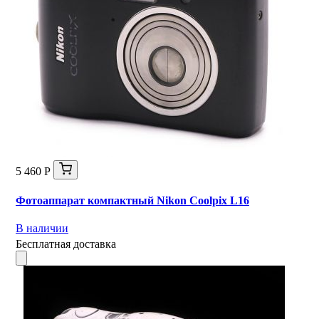
5 460 Р
Фотоаппарат компактный Nikon Coolpix L16
В наличии
Бесплатная доставка