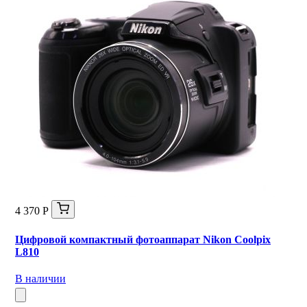
4 370 Р
Цифровой компактный фотоаппарат Nikon Coolpix
L810
В наличии