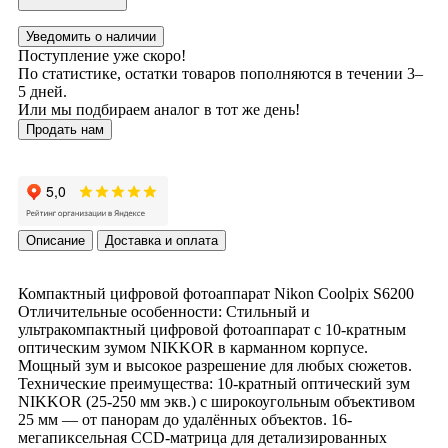
Уведомить о наличии
Поступление уже скоро!
По статистике, остатки товаров пополняются в течении 3–
5 дней.
Или мы подбираем аналог в тот же день!
Продать нам
Описание
Доставка и оплата
Компактный цифровой фотоаппарат Nikon Coolpix S6200
Отличительные особенности: Стильный и
ультракомпактный цифровой фотоаппарат с 10-кратным
оптическим зумом NIKKOR в карманном корпусе.
Мощный зум и высокое разрешение для любых сюжетов.
Технические преимущества: 10-кратный оптический зум
NIKKOR (25-250 мм экв.) с широкоугольным объективом
25 мм — от панорам до удалённых объектов. 16-
мегапиксельная CCD-матрица для детализированных