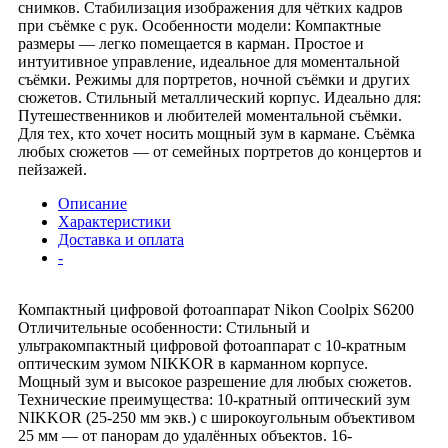
снимков. Стабилизация изображения для чётких кадров
при съёмке с рук. Особенности модели: Компактные
размеры — легко помещается в карман. Простое и
интуитивное управление, идеальное для моментальной
съёмки. Режимы для портретов, ночной съёмки и других
сюжетов. Стильный металлический корпус. Идеально для:
Путешественников и любителей моментальной съёмки.
Для тех, кто хочет носить мощный зум в кармане. Съёмка
любых сюжетов — от семейных портретов до концертов и
пейзажей.
Описание
Характеристики
Доставка и оплата
-
Компактный цифровой фотоаппарат Nikon Coolpix S6200
Отличительные особенности: Стильный и
ультракомпактный цифровой фотоаппарат с 10-кратным
оптическим зумом NIKKOR в карманном корпусе.
Мощный зум и высокое разрешение для любых сюжетов.
Технические преимущества: 10-кратный оптический зум
NIKKOR (25-250 мм экв.) с широкоугольным объективом
25 мм — от панорам до удалённых объектов. 16-