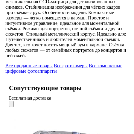
мегапиксельная CCD-матрица для детализированных
снимков. Стабилизация изображения для чётких кадров
при съёмке с рук. Особенности модели: Компактные
размеры — легко помещается в карман. Простое и
интуитивное управление, идеальное для моментальной
съёмки. Режимы для портретов, ночной съёмки и других
сюжетов. Стильный металлический корпус. Идеально для:
Путешественников и любителей моментальной съёмки.
Для тех, кто хочет носить мощный зум в кармане. Съёмка
любых сюжетов — от семейных портретов до концертов и
пейзажей.
Все проданные товары
Все фотокамеры
Все компактные
цифровые фотоаппараты
Сопутствующие товары
Бесплатная доставка