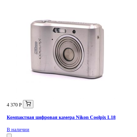
4 370 Р
Компактная цифровая камера Nikon Coolpix L18
В наличии