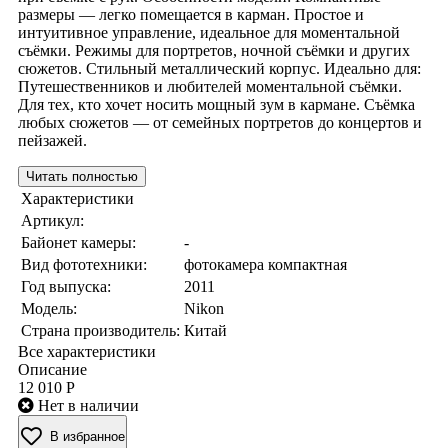
размеры — легко помещается в карман. Простое и
интуитивное управление, идеальное для моментальной
съёмки. Режимы для портретов, ночной съёмки и других
сюжетов. Стильный металлический корпус. Идеально для:
Путешественников и любителей моментальной съёмки.
Для тех, кто хочет носить мощный зум в кармане. Съёмка
любых сюжетов — от семейных портретов до концертов и
пейзажей.
Читать полностью
Характеристики
Артикул:
Байонет камеры:
-
Вид фототехники:
фотокамера компактная
Год выпуска:
2011
Модель:
Nikon
Страна производитель:
Китай
Все характеристики
Описание
12 010 Р
Нет в наличии
В избранное