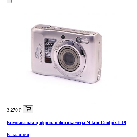
3 270 Р
Компактная цифровая фотокамера Nikon Coolpix L19
В наличии