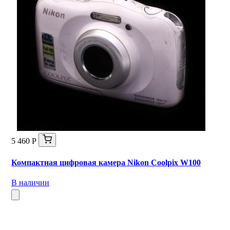
5 460 Р
Компактная цифровая камера Nikon Coolpix W100
В наличии