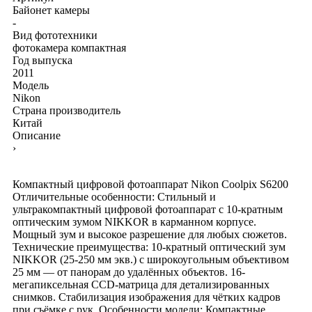
Байонет камеры
-
Вид фототехники
фотокамера компактная
Год выпуска
2011
Модель
Nikon
Страна производитель
Китай
Описание
›
Компактный цифровой фотоаппарат Nikon Coolpix S6200
Отличительные особенности: Стильный и
ультракомпактный цифровой фотоаппарат с 10-кратным
оптическим зумом NIKKOR в карманном корпусе.
Мощный зум и высокое разрешение для любых сюжетов.
Технические преимущества: 10-кратный оптический зум
NIKKOR (25-250 мм экв.) с широкоугольным объективом
25 мм — от панорам до удалённых объектов. 16-
мегапиксельная CCD-матрица для детализированных
снимков. Стабилизация изображения для чётких кадров
при съёмке с рук. Особенности модели: Компактные