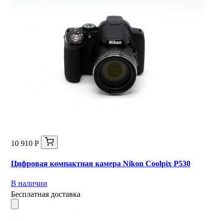
10 910 Р
Цифровая компактная камера Nikon Coolpix P530
В наличии
Бесплатная доставка