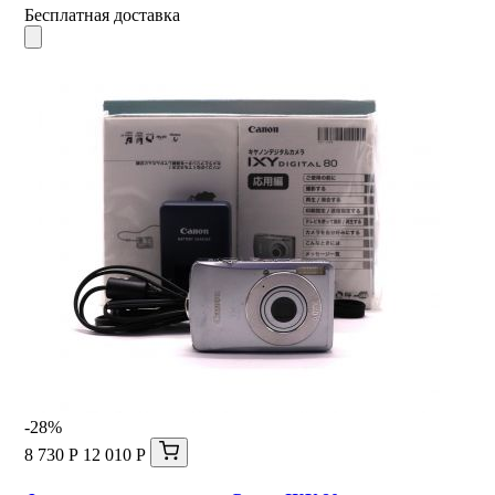
Бесплатная доставка
-28%
8 730 Р
12 010 Р