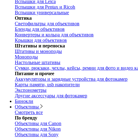
Вспышки для Leica
Вспышки для Pentax и Ricoh
Вспышки универсальные
Оптика
Светофильтры для объективов
Бленды для объективов
Конвертеры и кольца для объективов
Крышки для объективов
Штативы и переноска
Штативы и моноподы
Моноподы
Настольные штативы
Сумки, рюкзаки, чехлы, кейсы, ремни для фото и видео к
Питание и прочее
Аккумуляторы и зарядные устройства для фотокамер
Карты памяти, usb накопители
Экспонометры
Другие аксессуары для фотокамер
Бинокли
Объективы
Смотреть все
По бренду
Объективы для Canon
Объективы для Nikon
Объективы для Sony