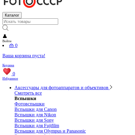
Каталог
👤
Войти
👜
0
Ваша корзина пуста!
Корзина
0
Избранное
Аксессуары для фотоаппаратов и объективов
Смотреть все
Вспышки
Фотовспышки
Вспышки для Canon
Вспышки для Nikon
Вспышки для Sony
Вспышки для Fujifilm
Вспышки для Olympus и Panasonic