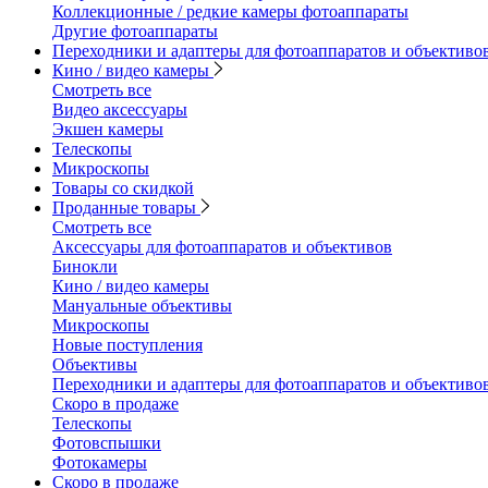
Коллекционные / редкие камеры фотоаппараты
Другие фотоаппараты
Переходники и адаптеры для фотоаппаратов и объективо
Кино / видео камеры
Смотреть все
Видео аксессуары
Экшен камеры
Телескопы
Микроскопы
Товары со скидкой
Проданные товары
Смотреть все
Аксессуары для фотоаппаратов и объективов
Бинокли
Кино / видео камеры
Мануальные объективы
Микроскопы
Новые поступления
Объективы
Переходники и адаптеры для фотоаппаратов и объективо
Скоро в продаже
Телескопы
Фотовспышки
Фотокамеры
Скоро в продаже