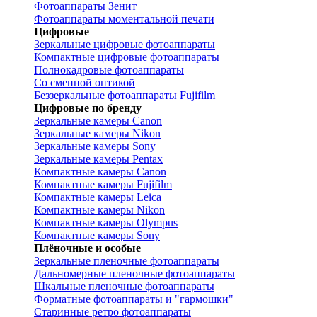
Фотоаппараты Зенит
Фотоаппараты моментальной печати
Цифровые
Зеркальные цифровые фотоаппараты
Компактные цифровые фотоаппараты
Полнокадровые фотоаппараты
Со сменной оптикой
Беззеркальные фотоаппараты Fujifilm
Цифровые по бренду
Зеркальные камеры Canon
Зеркальные камеры Nikon
Зеркальные камеры Sony
Зеркальные камеры Pentax
Компактные камеры Canon
Компактные камеры Fujifilm
Компактные камеры Leica
Компактные камеры Nikon
Компактные камеры Olympus
Компактные камеры Sony
Плёночные и особые
Зеркальные пленочные фотоаппараты
Дальномерные пленочные фотоаппараты
Шкальные пленочные фотоаппараты
Форматные фотоаппараты и "гармошки"
Старинные ретро фотоаппараты