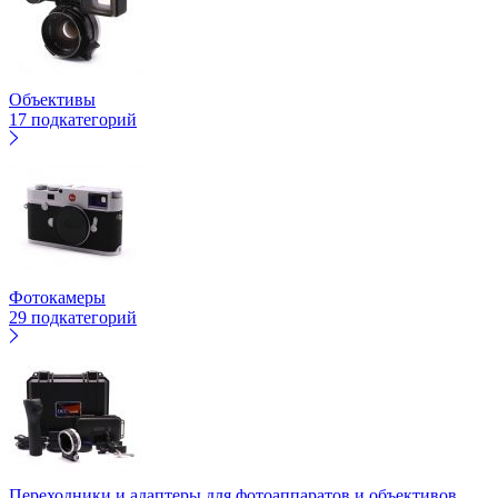
Объективы
17 подкатегорий
Фотокамеры
29 подкатегорий
Переходники и адаптеры для фотоаппаратов и объективов