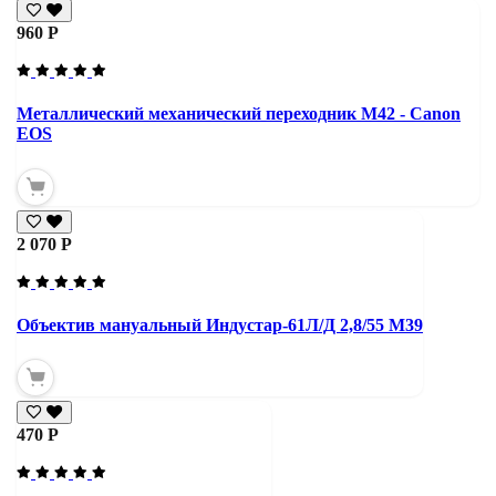
960 Р
Металлический механический переходник M42 - Canon
EOS
2 070 Р
Объектив мануальный Индустар-61Л/Д 2,8/55 М39
470 Р