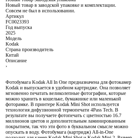
Новый товар в заводской упаковке и комплектации.
Совсем не был в использовании.
Артикул
FC0023393
Год выпуска
2025
Модель
Kodak
Страна производитель
Китай
Описание
›
Фотобумага Kodak All In One предназначена для фотокамер
Kodak и выпускается в удобном картридже. Она позволяет
мгновенно печатать великолепные фотографии, которые
можно хранить в кошельке, бумажнике или маленькой
фоторамке. В принтере Kodak Mini Shot используется
технология дифуззионной термопечати 4Pass Tech. В
результате вы получаете фотопечать с цветностью 16.7
миллионов цветов и дополнительным ламинированным
покрытием, так что эти фото в буквальном смысле можно
опускать в воду. Фотобумага (картридж) All-in-One
подходит для камер Kodak Mini Shot и Kodak Mini 2. Размер