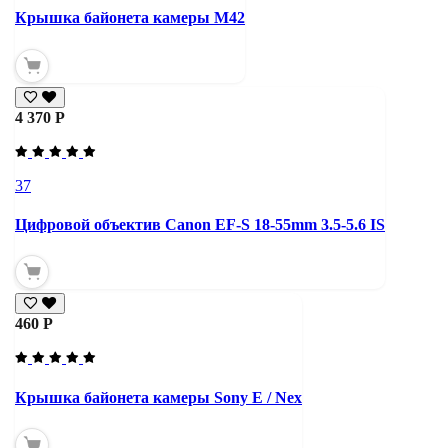
Крышка байонета камеры М42
4 370 Р
37
Цифровой объектив Canon EF-S 18-55mm 3.5-5.6 IS
460 Р
Крышка байонета камеры Sony E / Nex