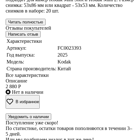
снимка: 53x86 мм или квадрат - 53х53 мм. Количество
снимков в наборе: 20 шт.
Читать полностью
Отзывы покупателей
Написать отзыв
Характеристики
Артикул:
FC0023393
Год выпуска:
2025
Модель:
Kodak
Страна производитель:
Китай
Все характеристики
Описание
2 880 Р
Нет в наличии
В избранное
Уведомить о наличии
Поступление уже скоро!
По статистике, остатки товаров пополняются в течении 3–
5 дней.
Или мы подбираем аналог в тот же день!