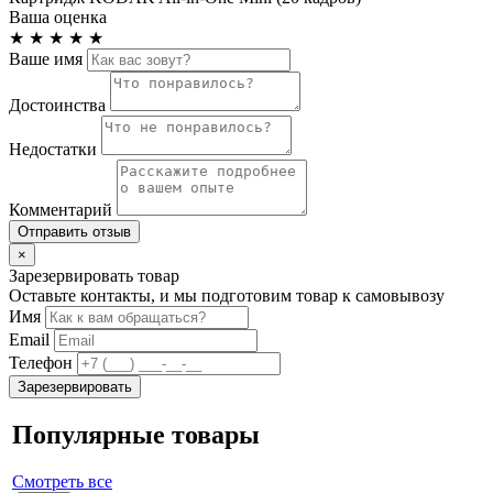
Ваша оценка
★
★
★
★
★
Ваше имя
Достоинства
Недостатки
Комментарий
Отправить отзыв
×
Зарезервировать товар
Оставьте контакты, и мы подготовим товар к самовывозу
Имя
Email
Телефон
Зарезервировать
Популярные товары
Смотреть все