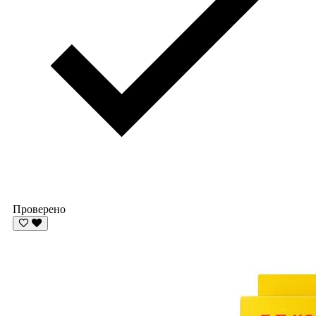
Проверено