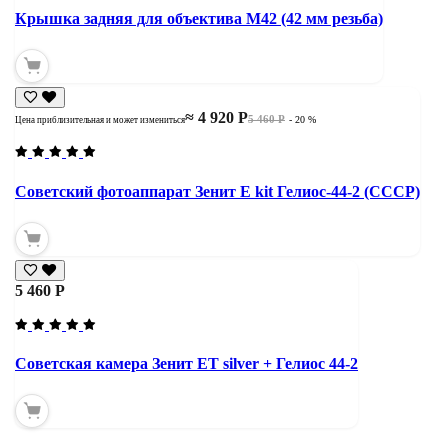
Крышка задняя для объектива М42 (42 мм резьба)
≈ 4 920 Р
5 460 Р
- 20 %
Цена приблизительная и может измениться
Советский фотоаппарат Зенит Е kit Гелиос-44-2 (СССР)
5 460 Р
Советская камера Зенит ЕТ silver + Гелиос 44-2