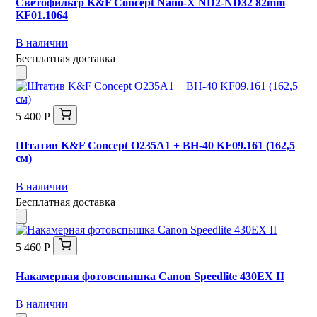
Светофильтр K&F Concept Nano-X ND2-ND32 82mm
KF01.1064
В наличии
Бесплатная доставка
5 400 Р
Штатив K&F Concept O235A1 + BH-40 KF09.161 (162,5
см)
В наличии
Бесплатная доставка
5 460 Р
Накамерная фотовспышка Canon Speedlite 430EX II
В наличии