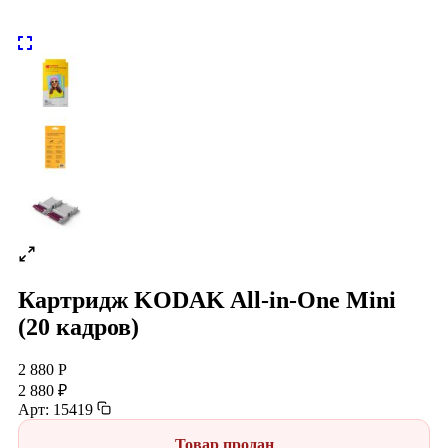
Картридж KODAK All-in-One Mini
(20 кадров)
2 880 Р
2 880 ₽
Арт: 15419
Товар продан