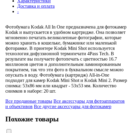
Характеристики
Доставка и оплата
-
Фотобумага Kodak All In One предназначена для фотокамер
Kodak и выпускается в удобном картридже. Она позволяет
мгновенно печатать великолепные фотографии, которые
можно хранить в кошельке, бумажнике или маленькой
фоторамке. В принтере Kodak Mini Shot используется
технология дифуззионной термопечати 4Pass Tech. В
результате вы получаете фотопечать с цветностью 16.7
миллионов цветов и дополнительным ламинированным
покрытием, так что эти фото в буквальном смысле можно
опускать в воду. Фотобумага (картридж) All-in-One
подходит для камер Kodak Mini Shot и Kodak Mini 2. Размер
снимка: 53x86 мм или квадрат - 53х53 мм. Количество
снимков в наборе: 20 шт.
Все проданные товары
Все аксессуары для фотоаппаратов
и объективов
Все другие аксессуары для фотокамер
Похожие товары