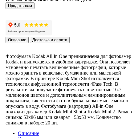
Продать нам
Описание
Доставка и оплата
Фотобумага Kodak All In One предназначена для фотокамер
Kodak и выпускается в удобном картридже. Она позволяет
мгновенно печатать великолепные фотографии, которые
можно хранить в кошельке, бумажнике или маленькой
фоторамке. В принтере Kodak Mini Shot используется
технология дифуззионной термопечати 4Pass Tech. В
результате вы получаете фотопечать с цветностью 16.7
миллионов цветов и дополнительным ламинированным
покрытием, так что эти фото в буквальном смысле можно
опускать в воду. Фотобумага (картридж) All-in-One
подходит для камер Kodak Mini Shot и Kodak Mini 2. Размер
снимка: 53x86 мм или квадрат - 53х53 мм. Количество
снимков в наборе: 20 шт.
Описание