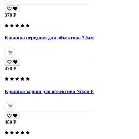
370 Р
Крышка передняя для объектива 72мм
470 Р
Крышка задняя для объектива Nikon F
480 Р