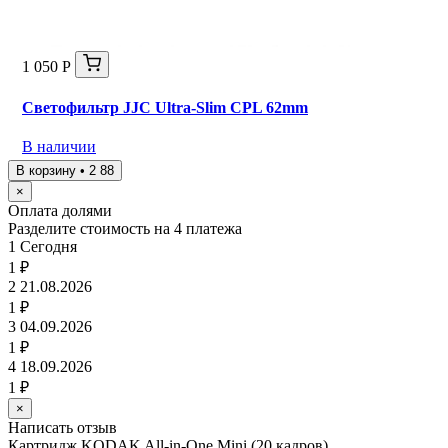
1 050 Р
Светофильтр JJC Ultra-Slim CPL 62mm
В наличии
В корзину • 2 88
×
Оплата долями
Разделите стоимость на 4 платежа
1
Сегодня
1 ₽
2
21.08.2026
1 ₽
3
04.09.2026
1 ₽
4
18.09.2026
1 ₽
×
Написать отзыв
Картридж KODAK All-in-One Mini (20 кадров)