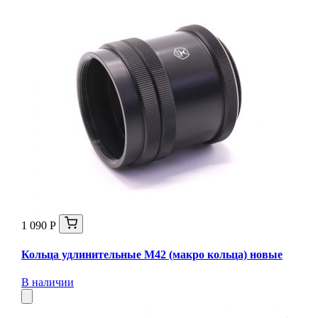
1 090 Р
Кольца удлинительные М42 (макро кольца) новые
В наличии