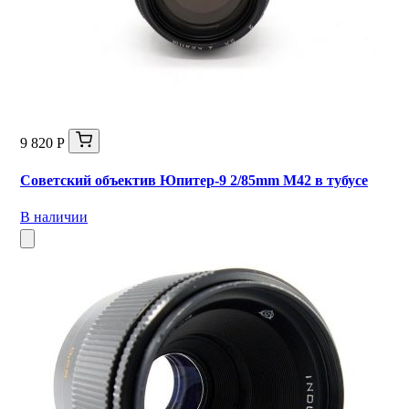
9 820 Р
Советский объектив Юпитер-9 2/85mm М42 в тубусе
В наличии