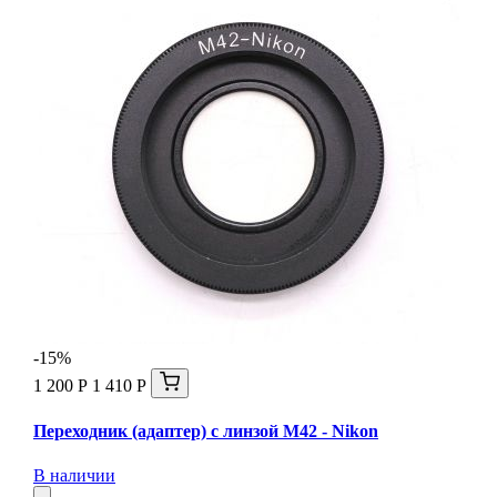
-15%
1 200 Р
1 410 Р
Переходник (адаптер) с линзой М42 - Nikon
В наличии