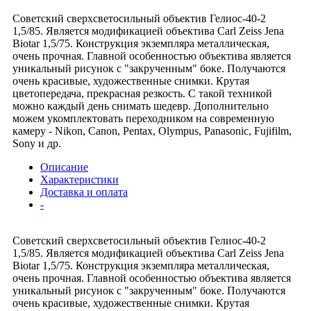
Советский сверхсветосильный объектив Гелиос-40-2
1,5/85. Является модификацией объектива Carl Zeiss Jena
Biotar 1,5/75. Конструкция экземпляра металлическая,
очень прочная. Главной особенностью объектива является
уникальный рисунок с "закрученным" боке. Получаются
очень красивые, художественные снимки. Крутая
цветопередача, прекрасная резкость. С такой техникой
можно каждый день снимать шедевр. Дополнительно
можем укомплектовать переходником на современную
камеру - Nikon, Canon, Pentax, Olympus, Panasonic, Fujifilm,
Sony и др.
Описание
Характеристики
Доставка и оплата
-
Советский сверхсветосильный объектив Гелиос-40-2
1,5/85. Является модификацией объектива Carl Zeiss Jena
Biotar 1,5/75. Конструкция экземпляра металлическая,
очень прочная. Главной особенностью объектива является
уникальный рисунок с "закрученным" боке. Получаются
очень красивые, художественные снимки. Крутая