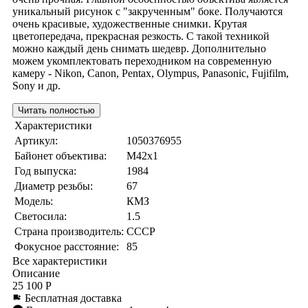
уникальный рисунок с "закрученным" боке. Получаются
очень красивые, художественные снимки. Крутая
цветопередача, прекрасная резкость. С такой техникой
можно каждый день снимать шедевр. Дополнительно
можем укомплектовать переходником на современную
камеру - Nikon, Canon, Pentax, Olympus, Panasonic, Fujifilm,
Sony и др.
Читать полностью
Характеристики
Артикул:
1050376955
Байонет объектива:
M42x1
Год выпуска:
1984
Диаметр резьбы:
67
Модель:
КМЗ
Светосила:
1.5
Страна производитель:
СССР
Фокусное расстояние:
85
Все характеристики
Описание
25 100 Р
Бесплатная доставка