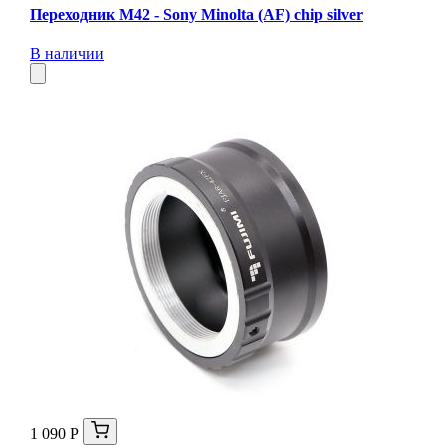
Переходник M42 - Sony Minolta (AF) chip silver
В наличии
1 090 Р