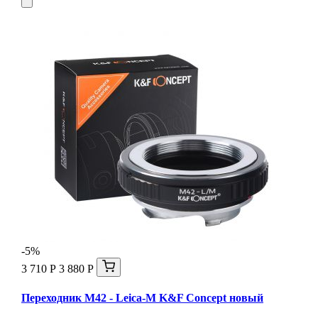
-5%
3 710 Р
3 880 Р
Переходник M42 - Leica-M K&F Concept новый