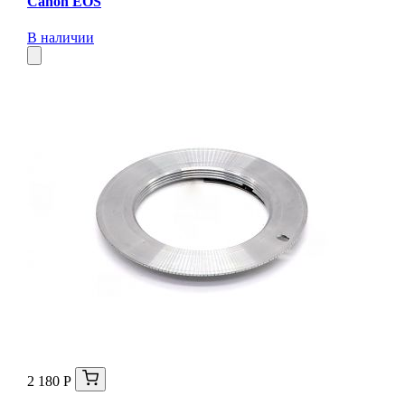
Canon EOS
В наличии
2 180 Р