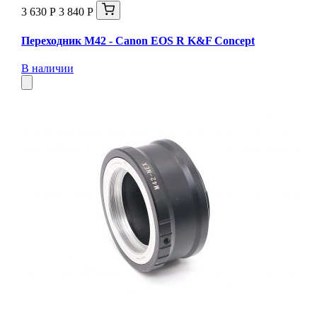
3 630 Р
3 840 Р
Переходник M42 - Canon EOS R K&F Concept
В наличии