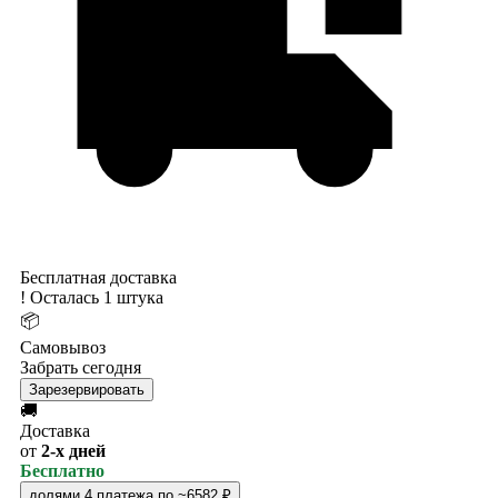
Бесплатная доставка
!
Осталась 1 штука
📦
Самовывоз
Забрать сегодня
Зарезервировать
🚚
Доставка
от
2-х дней
Бесплатно
долями
4 платежа по ~6582 ₽