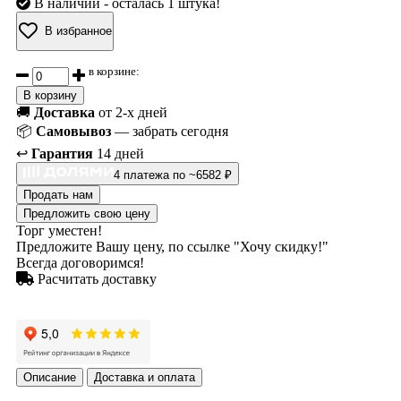
В наличии
- осталась 1 штука!
В избранное
в корзине:
В корзину
🚚
Доставка
от 2-х дней
📦
Самовывоз
— забрать сегодня
↩️
Гарантия
14 дней
4 платежа по ~6582 ₽
Продать нам
Предложить свою цену
Торг уместен!
Предложите Вашу цену, по ссылке "Хочу скидку!"
Всегда договоримся!
Расчитать доставку
Описание
Доставка и оплата