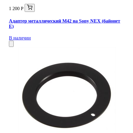
1 200 Р
Адаптер металлический M42 на Sony NEX (байонет
E)
В наличии