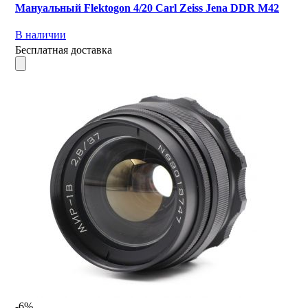
Мануальный Flektogon 4/20 Carl Zeiss Jena DDR М42
В наличии
Бесплатная доставка
-6%