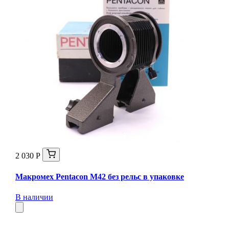
2 030 Р
Макромех Pentaсon M42 без рельс в упаковке
В наличии