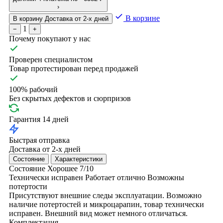
›
В корзине
В корзину
Доставка от 2-х дней
1
−
+
Почему покупают у нас
Проверен специалистом
Товар протестирован перед продажей
100% рабочий
Без скрытых дефектов и сюрпризов
Гарантия 14 дней
Быстрая отправка
Доставка от 2-х дней
Состояние
Характеристики
Состояние
Хорошее
7/10
Технически исправен
Работает отлично
Возможны
потертости
Присутствуют внешние следы эксплуатации. Возможно
наличие потертостей и микроцарапин, товар технически
исправен. Внешний вид может немного отличаться.
Комплектация