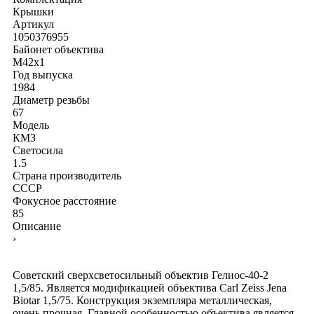
Крышки
Артикул
1050376955
Байонет объектива
M42x1
Год выпуска
1984
Диаметр резьбы
67
Модель
КМЗ
Светосила
1.5
Страна производитель
СССР
Фокусное расстояние
85
Описание
›
Советский сверхсветосильный объектив Гелиос-40-2
1,5/85. Является модификацией объектива Carl Zeiss Jena
Biotar 1,5/75. Конструкция экземпляра металлическая,
очень прочная. Главной особенностью объектива является