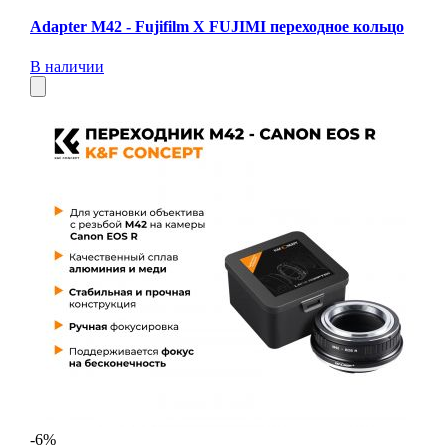
Adapter M42 - Fujifilm X FUJIMI переходное кольцо
В наличии
-6%