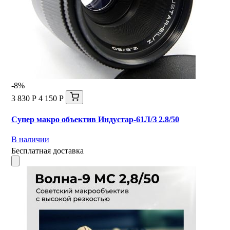
-8%
3 830 Р
4 150 Р
Супер макро объектив Индустар-61Л/З 2.8/50
В наличии
Бесплатная доставка