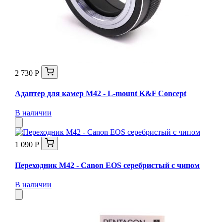
2 730 Р
Адаптер для камер M42 - L-mount K&F Concept
В наличии
1 090 Р
Переходник M42 - Canon EOS серебристый с чипом
В наличии