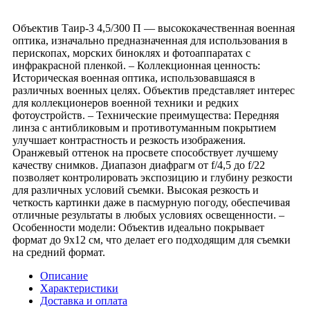
Объектив Таир-3 4,5/300 П — высококачественная военная
оптика, изначально предназначенная для использования в
перископах, морских биноклях и фотоаппаратах с
инфракрасной пленкой. – Коллекционная ценность:
Историческая военная оптика, использовавшаяся в
различных военных целях. Объектив представляет интерес
для коллекционеров военной техники и редких
фотоустройств. – Технические преимущества: Передняя
линза с антибликовым и противотуманным покрытием
улучшает контрастность и резкость изображения.
Оранжевый оттенок на просвете способствует лучшему
качеству снимков. Диапазон диафрагм от f/4,5 до f/22
позволяет контролировать экспозицию и глубину резкости
для различных условий съемки. Высокая резкость и
четкость картинки даже в пасмурную погоду, обеспечивая
отличные результаты в любых условиях освещенности. –
Особенности модели: Объектив идеально покрывает
формат до 9x12 см, что делает его подходящим для съемки
на средний формат.
Описание
Характеристики
Доставка и оплата