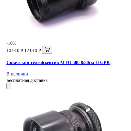
-10%
10 910 Р
12 010 Р
Советский телеобъектив МТО 500 8/50см П GPB
В наличии
Бесплатная доставка