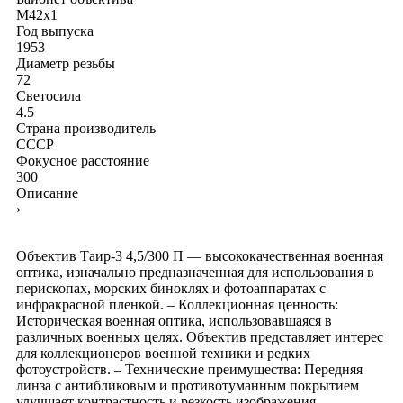
M42x1
Год выпуска
1953
Диаметр резьбы
72
Светосила
4.5
Страна производитель
СССР
Фокусное расстояние
300
Описание
›
Объектив Таир-3 4,5/300 П — высококачественная военная
оптика, изначально предназначенная для использования в
перископах, морских биноклях и фотоаппаратах с
инфракрасной пленкой. – Коллекционная ценность:
Историческая военная оптика, использовавшаяся в
различных военных целях. Объектив представляет интерес
для коллекционеров военной техники и редких
фотоустройств. – Технические преимущества: Передняя
линза с антибликовым и противотуманным покрытием
улучшает контрастность и резкость изображения.