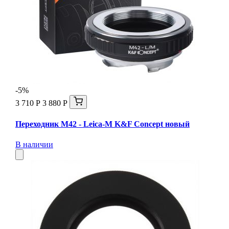
-5%
3 710 Р
3 880 Р
Переходник M42 - Leica-M K&F Concept новый
В наличии