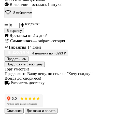
В наличии
- осталась 1 штука!
В избранное
в корзине:
В корзину
🚚
Доставка
от 2-х дней
📦
Самовывоз
— забрать сегодня
↩️
Гарантия
14 дней
4 платежа по ~3293 ₽
Продать нам
Предложить свою цену
Торг уместен!
Предложите Вашу цену, по ссылке "Хочу скидку!"
Всегда договоримся!
Расчитать доставку
Описание
Доставка и оплата