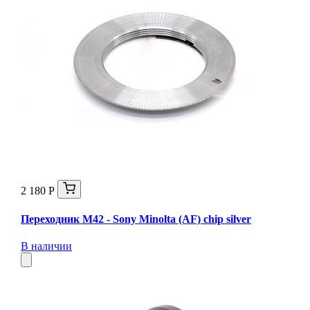
2 180 Р
Переходник M42 - Sony Minolta (AF) chip silver
В наличии