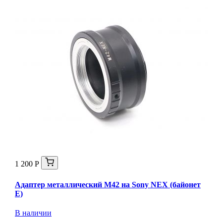
1 200 Р
Адаптер металлический M42 на Sony NEX (байонет
E)
В наличии