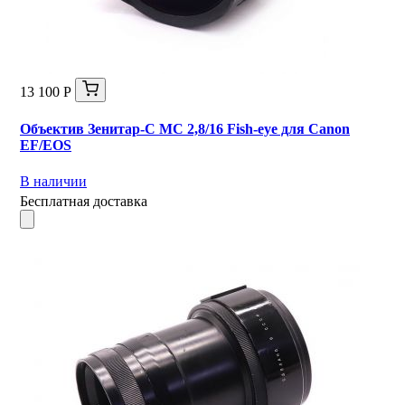
13 100 Р
Объектив Зенитар-С МС 2,8/16 Fish-eye для Canon
EF/EOS
В наличии
Бесплатная доставка