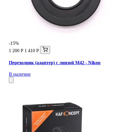
-15%
1 200 Р
1 410 Р
Переходник (адаптер) с линзой М42 - Nikon
В наличии