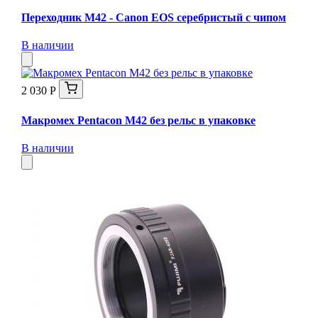
Переходник M42 - Canon EOS серебристый с чипом
В наличии
2 030 Р
Макромех Pentaсon M42 без рельс в упаковке
В наличии