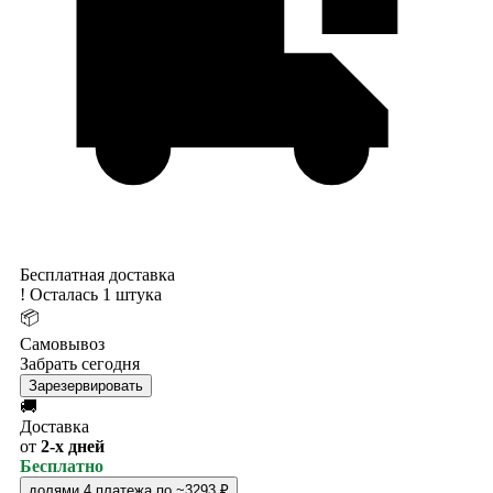
Бесплатная доставка
!
Осталась 1 штука
📦
Самовывоз
Забрать сегодня
Зарезервировать
🚚
Доставка
от
2-х дней
Бесплатно
долями
4 платежа по ~3293 ₽