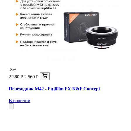
-8%
2 360 Р
2 560 Р
Переходник M42 - Fujifilm FX K&F Concept
В наличии