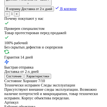
›
В корзине
В корзину
Доставка от 2-х дней
1
−
+
Почему покупают у нас
Проверен специалистом
Товар протестирован перед продажей
100% рабочий
Без скрытых дефектов и сюрпризов
Гарантия 14 дней
Быстрая отправка
Доставка от 2-х дней
Состояние
Характеристики
Состояние
Хорошее
7/10
Технически исправен
Следы эксплуатации
Присутствуют внешние следы эксплуатации. Возможно
наличие потертостей и микроцарапин, товар технически
исправен. Корпус объектива переделан.
Артикул
Байонет объектива