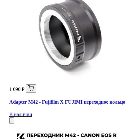
1 090 Р
Adapter M42 - Fujifilm X FUJIMI переходное кольцо
В наличии