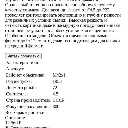
Оранжевый оттенок на просвете способствует лучшему
качеству снимков. Диапазон диафрагм от f/4,5 до f/22
позволяет контролировать экспозицию и глубину резкости
для различных условий съемки. Высокая резкость и
четкость картинки даже в пасмурную погоду, обеспечивая
отличные результаты в любых условиях освещенности. –
Особенности модели: Объектив идеально покрывает
формат до 9x12 см, что делает его подходящим для съемки
на средний формат.
Читать полностью
Характеристики
Артикул:
Байонет объектива:
M42x1
Год выпуска:
1953
Диаметр резьбы:
72
Светосила:
4.5
Страна производитель:
СССР
Фокусное расстояние:
300
Все характеристики
Описание
12 560 Р
Бесплатная доставка