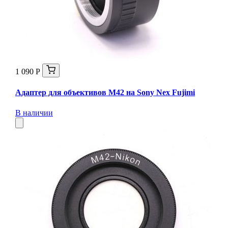
1 090 Р
Адаптер для объективов M42 на Sony Nex Fujimi
В наличии