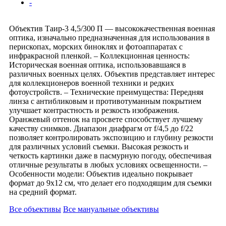
-
Объектив Таир-3 4,5/300 П — высококачественная военная
оптика, изначально предназначенная для использования в
перископах, морских биноклях и фотоаппаратах с
инфракрасной пленкой. – Коллекционная ценность:
Историческая военная оптика, использовавшаяся в
различных военных целях. Объектив представляет интерес
для коллекционеров военной техники и редких
фотоустройств. – Технические преимущества: Передняя
линза с антибликовым и противотуманным покрытием
улучшает контрастность и резкость изображения.
Оранжевый оттенок на просвете способствует лучшему
качеству снимков. Диапазон диафрагм от f/4,5 до f/22
позволяет контролировать экспозицию и глубину резкости
для различных условий съемки. Высокая резкость и
четкость картинки даже в пасмурную погоду, обеспечивая
отличные результаты в любых условиях освещенности. –
Особенности модели: Объектив идеально покрывает
формат до 9x12 см, что делает его подходящим для съемки
на средний формат.
Все объективы
Все мануальные объективы