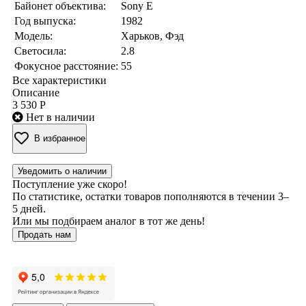
Байонет объектива:
Sony E
Год выпуска:
1982
Модель:
Харьков, Фэд
Светосила:
2.8
Фокусное расстояние:
55
Все характеристики
Описание
3 530 Р
Нет в наличии
В избранное
Уведомить о наличии
Поступление уже скоро!
По статистике, остатки товаров пополняются в течении 3–
5 дней.
Или мы подбираем аналог в тот же день!
Продать нам