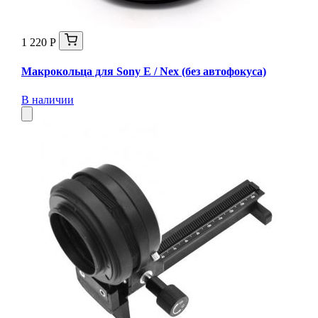
1 220 Р
Макрокольца для Sony E / Nex (без автофокуса)
В наличии