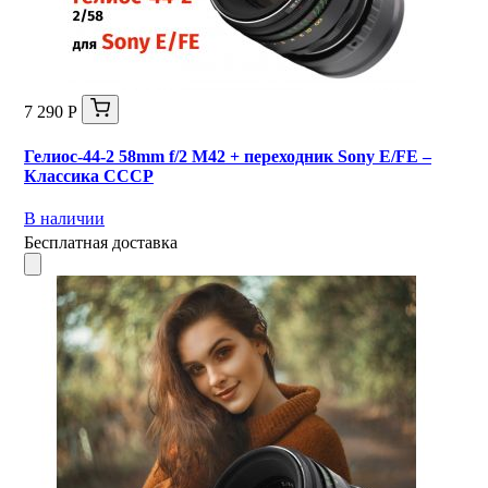
7 290 Р
Гелиос-44-2 58mm f/2 М42 + переходник Sony E/FE –
Классика СССР
В наличии
Бесплатная доставка