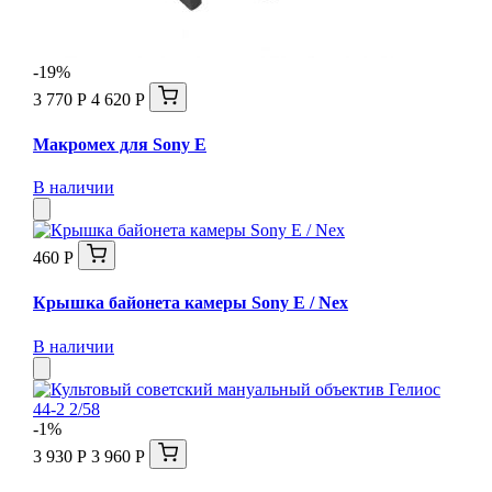
-19%
3 770 Р
4 620 Р
Макромех для Sony E
В наличии
460 Р
Крышка байонета камеры Sony E / Nex
В наличии
-1%
3 930 Р
3 960 Р