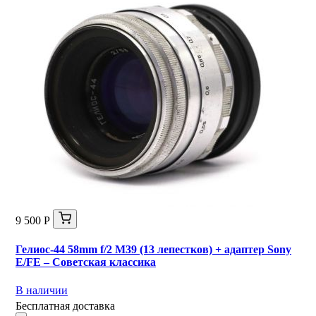
9 500 Р
Гелиос-44 58mm f/2 М39 (13 лепестков) + адаптер Sony
E/FE – Советская классика
В наличии
Бесплатная доставка