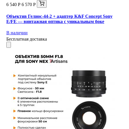
6 540 Р
6 570 Р
Объектив Гелиос-44-2 + адаптер K&F Concept Sony
E/FE — винтажная оптика с уникальным боке
В наличии
Бесплатная доставка