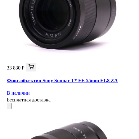
33 830 Р
Фикс-объектив Sony Sonnar T* FE 55mm F1.8 ZA
В наличии
Бесплатная доставка