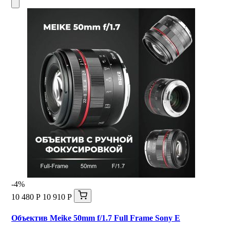
-4%
10 480 Р
10 910 Р
Объектив Meike 50mm f/1.7 Full Frame Sony E