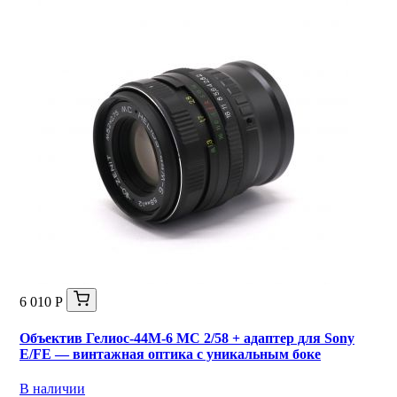
6 010 Р
Объектив Гелиос-44М-6 МС 2/58 + адаптер для Sony
E/FE — винтажная оптика с уникальным боке
В наличии