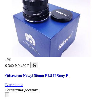
-2%
9 340 Р
9 480 Р
Объектив Newyi 50mm F1.8 II Sony E
В наличии
Бесплатная доставка