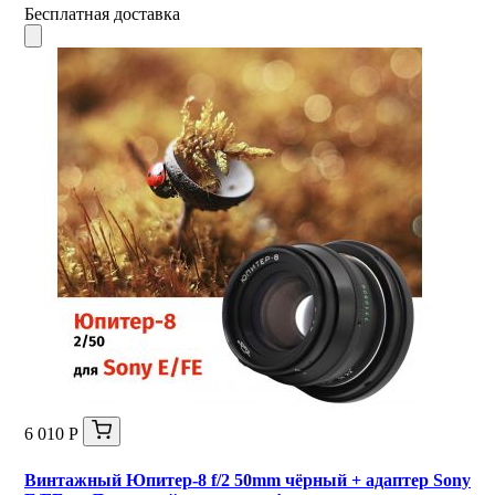
Бесплатная доставка
6 010 Р
Винтажный Юпитер-8 f/2 50mm чёрный + адаптер Sony