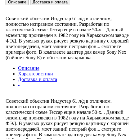
Описание
Доставка и оплата
Советский объектив Индустар 61 л/д в отличном,
полностью исправном состоянии. Разработан по
классической схеме Тессар еще в начале 50-х... Данный
экземпляр произведен в 1982 году на Харьковском заводе
ФЭД. В умелых руках рисует резкую картинку с хорошей
цветопередачей, моет задний пестрый фон... смотрите
примеры фото. В комплекте адаптер для камер Sony Nex
(байонет Sony E) и объективная крышка.
Описание
Характеристики
Доставка и оплата
-
Советский объектив Индустар 61 л/д в отличном,
полностью исправном состоянии. Разработан по
классической схеме Тессар еще в начале 50-х... Данный
экземпляр произведен в 1982 году на Харьковском заводе
ФЭД. В умелых руках рисует резкую картинку с хорошей
цветопередачей, моет задний пестрый фон... смотрите
примеры фото. В комплекте адаптер для камер Sony Nex