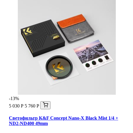
-13%
5 030 Р
5 760 Р
Светофильтр K&F Concept Nano-X Black Mist 1/4 +
ND2-ND400 49mm