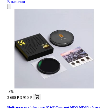
В наличии
-8%
3 600 Р
3 910 Р
Нейтральный фильтр K&F Concept ND2-ND32 49 мм