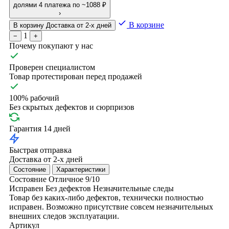
долями
4 платежа по ~1088 ₽
›
В корзине
В корзину
Доставка от 2-х дней
1
−
+
Почему покупают у нас
Проверен специалистом
Товар протестирован перед продажей
100% рабочий
Без скрытых дефектов и сюрпризов
Гарантия 14 дней
Быстрая отправка
Доставка от 2-х дней
Состояние
Характеристики
Состояние
Отличное
9/10
Исправен
Без дефектов
Незначительные следы
Товар без каких-либо дефектов, технически полностью
исправен. Возможно присутствие совсем незначительных
внешних следов эксплуатации.
Артикул