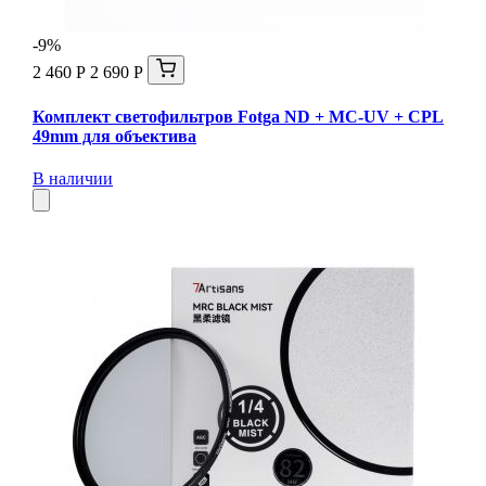
-9%
2 460 Р
2 690 Р
Комплект светофильтров Fotga ND + MC-UV + CPL
49mm для объектива
В наличии