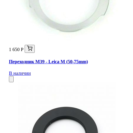
1 650 Р
Переходник M39 - Leica M (50-75mm)
В наличии