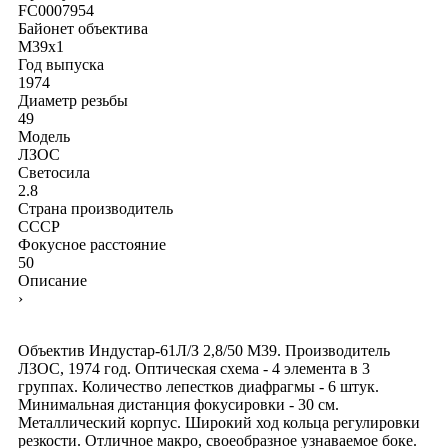
FC0007954
Байонет объектива
M39x1
Год выпуска
1974
Диаметр резьбы
49
Модель
ЛЗОС
Светосила
2.8
Страна производитель
СССР
Фокусное расстояние
50
Описание
›
Объектив Индустар-61Л/З 2,8/50 М39. Производитель
ЛЗОС, 1974 год. Оптическая схема - 4 элемента в 3
группах. Количество лепестков диафрагмы - 6 штук.
Минимальная дистанция фокусировки - 30 см.
Металлический корпус. Широкий ход кольца регулировки
резкости. Отличное макро, своеобразное узнаваемое боке.