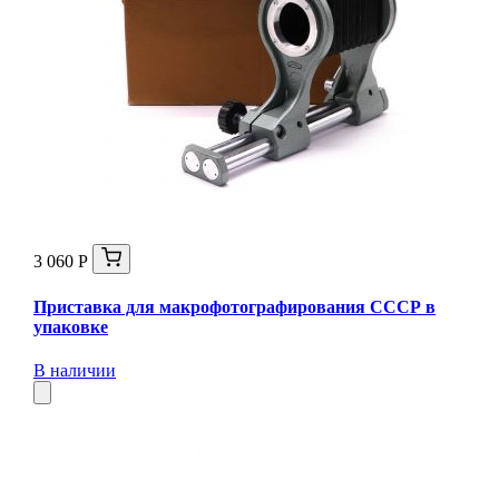
3 060 Р
Приставка для макрофотографирования СССР в
упаковке
В наличии