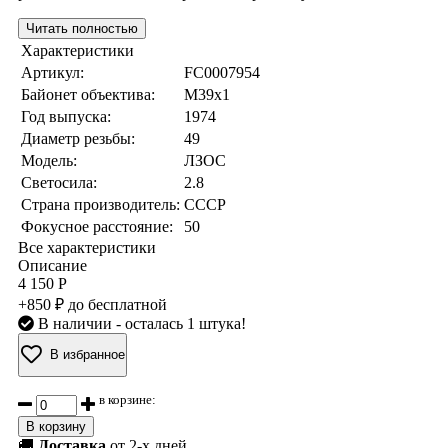
Читать полностью
Характеристики
Артикул:
FC0007954
Байонет объектива:
M39x1
Год выпуска:
1974
Диаметр резьбы:
49
Модель:
ЛЗОС
Светосила:
2.8
Страна производитель:
СССР
Фокусное расстояние:
50
Все характеристики
Описание
4 150 Р
+850 ₽ до бесплатной
В наличии
- осталась 1 штука!
В избранное
в корзине:
В корзину
🚚
Доставка
от 2-х дней