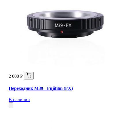
2 000 Р
Переходник М39 - Fujifilm (FX)
В наличии