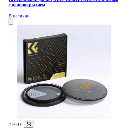
с нанопокрытием
В наличии
2 760 Р