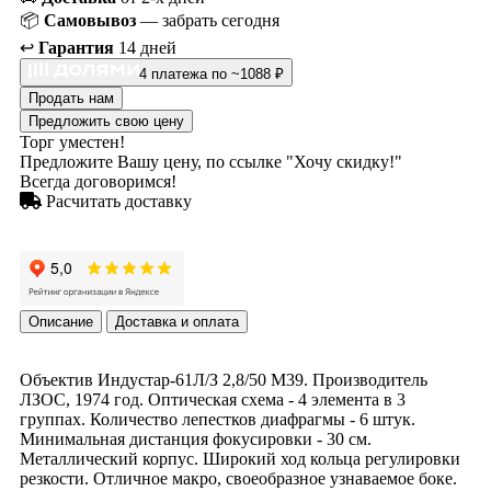
📦
Самовывоз
— забрать сегодня
↩️
Гарантия
14 дней
4 платежа по ~1088 ₽
Продать нам
Предложить свою цену
Торг уместен!
Предложите Вашу цену, по ссылке "Хочу скидку!"
Всегда договоримся!
Расчитать доставку
Описание
Доставка и оплата
Объектив Индустар-61Л/З 2,8/50 М39. Производитель
ЛЗОС, 1974 год. Оптическая схема - 4 элемента в 3
группах. Количество лепестков диафрагмы - 6 штук.
Минимальная дистанция фокусировки - 30 см.
Металлический корпус. Широкий ход кольца регулировки
резкости. Отличное макро, своеобразное узнаваемое боке.