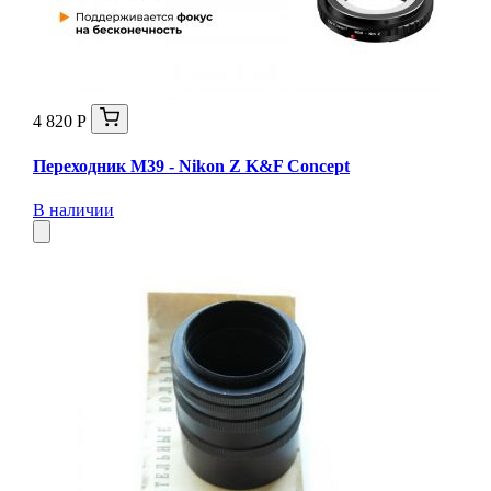
4 820 Р
Переходник M39 - Nikon Z K&F Concept
В наличии