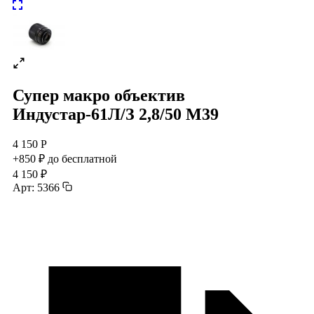
Супер макро объектив
Индустар-61Л/З 2,8/50 М39
4 150 Р
+850 ₽ до бесплатной
4 150 ₽
Арт: 5366