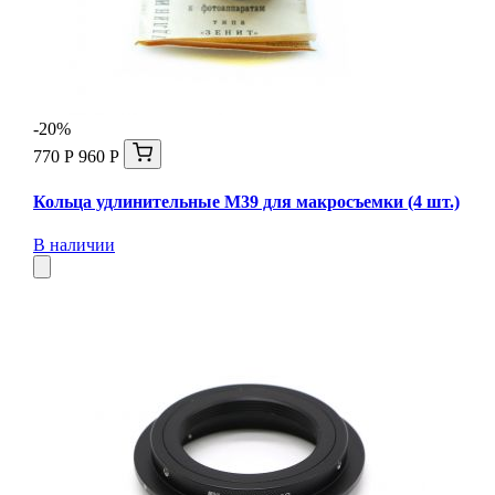
-20%
770 Р
960 Р
Кольца удлинительные М39 для макросъемки (4 шт.)
В наличии