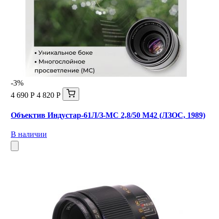
-3%
4 690 Р
4 820 Р
Объектив Индустар-61Л/З-МС 2,8/50 М42 (ЛЗОС, 1989)
В наличии