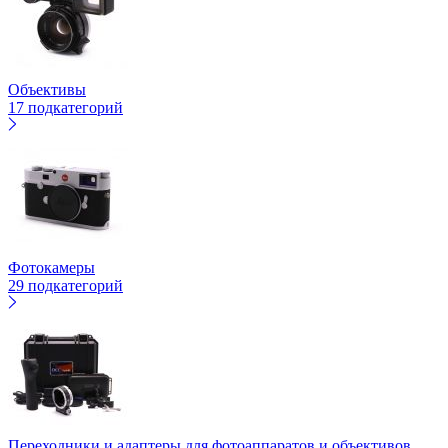
Объективы
17 подкатегорий
Фотокамеры
29 подкатегорий
Переходники и адаптеры для фотоаппаратов и объективов