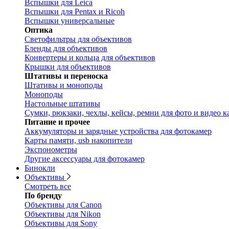
Вспышки для Leica
Вспышки для Pentax и Ricoh
Вспышки универсальные
Оптика
Светофильтры для объективов
Бленды для объективов
Конвертеры и кольца для объективов
Крышки для объективов
Штативы и переноска
Штативы и моноподы
Моноподы
Настольные штативы
Сумки, рюкзаки, чехлы, кейсы, ремни для фото и видео к
Питание и прочее
Аккумуляторы и зарядные устройства для фотокамер
Карты памяти, usb накопители
Экспонометры
Другие аксессуары для фотокамер
Бинокли
Объективы
Смотреть все
По бренду
Объективы для Canon
Объективы для Nikon
Объективы для Sony