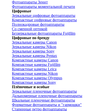
Фотоаппараты Зенит
Фотоаппараты моментальной печати
Цифровые
Зеркальные цифровые фотоаппараты
Компактные цифровые фотоаппараты
Полнокадровые фотоаппараты
Со сменной оптикой
Беззеркальные фотоаппараты Fujifilm
Цифровые по бренду
Зеркальные камеры Canon
Зеркальные камеры Nikon
Зеркальные камеры Sony
Зеркальные камеры Pentax
Компактные камеры Canon
Компактные камеры Fujifilm
Компактные камеры Leica
Компактные камеры Nikon
Компактные камеры Olympus
Компактные камеры Sony
Плёночные и особые
Зеркальные пленочные фотоаппараты
Дальномерные пленочные фотоаппараты
Шкальные пленочные фотоаппараты
Форматные фотоаппараты и "гармошки"
Старинные ретро фотоаппараты