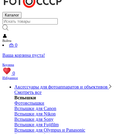
Каталог
👤
Войти
👜
0
Ваша корзина пуста!
Корзина
0
Избранное
Аксессуары для фотоаппаратов и объективов
Смотреть все
Вспышки
Фотовспышки
Вспышки для Canon
Вспышки для Nikon
Вспышки для Sony
Вспышки для Fujifilm
Вспышки для Olympus и Panasonic