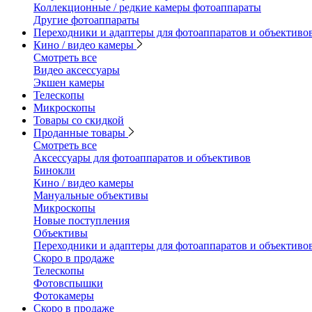
Коллекционные / редкие камеры фотоаппараты
Другие фотоаппараты
Переходники и адаптеры для фотоаппаратов и объективо
Кино / видео камеры
Смотреть все
Видео аксессуары
Экшен камеры
Телескопы
Микроскопы
Товары со скидкой
Проданные товары
Смотреть все
Аксессуары для фотоаппаратов и объективов
Бинокли
Кино / видео камеры
Мануальные объективы
Микроскопы
Новые поступления
Объективы
Переходники и адаптеры для фотоаппаратов и объективо
Скоро в продаже
Телескопы
Фотовспышки
Фотокамеры
Скоро в продаже