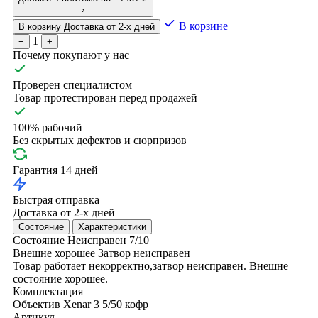
›
В корзине
В корзину
Доставка от 2-х дней
1
−
+
Почему покупают у нас
Проверен специалистом
Товар протестирован перед продажей
100% рабочий
Без скрытых дефектов и сюрпризов
Гарантия 14 дней
Быстрая отправка
Доставка от 2-х дней
Состояние
Характеристики
Состояние
Неисправен
7/10
Внешне хорошее
Затвор неисправен
Товар работает некорректно,затвор неисправен. Внешне
состояние хорошее.
Комплектация
Объектив Xenar 3
5/50
кофр
Артикул