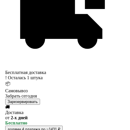
Бесплатная доставка
!
Осталась 1 штука
📦
Самовывоз
Забрать сегодня
Зарезервировать
🚚
Доставка
от
2-х дней
Бесплатно
долями
4 платежа по ~1431 ₽