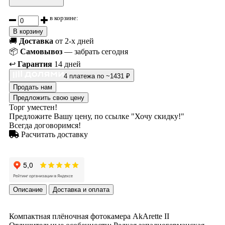
в корзине:
В корзину
🚚
Доставка
от 2-х дней
📦
Самовывоз
— забрать сегодня
↩️
Гарантия
14 дней
4 платежа по ~1431 ₽
Продать нам
Предложить свою цену
Торг уместен!
Предложите Вашу цену, по ссылке "Хочу скидку!"
Всегда договоримся!
Расчитать доставку
Описание
Доставка и оплата
Компактная плёночная фотокамера AkArette II