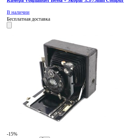
Камера Voigtlander Bessa + Skopar 3.5/75mm Compur
В наличии
Бесплатная доставка
-15%