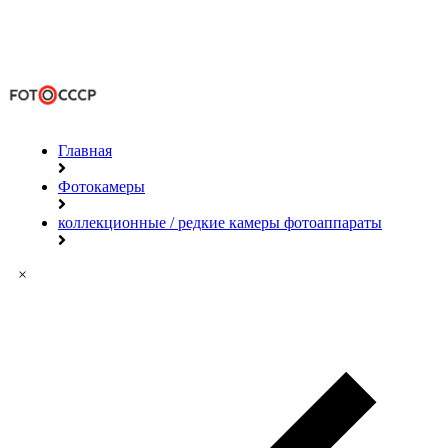
Главная
Фотокамеры
коллекционные / редкие камеры фотоаппараты
×