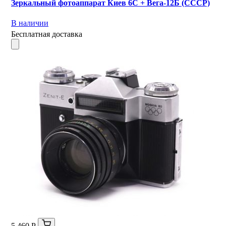
Зеркальный фотоаппарат Киев 6С + Вега-12Б (СССР)
В наличии
Бесплатная доставка
5 460 Р