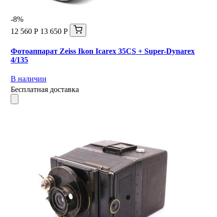
-8%
12 560 Р
13 650 Р
Фотоаппарат Zeiss Ikon Icarex 35CS + Super-Dynarex
4/135
В наличии
Бесплатная доставка