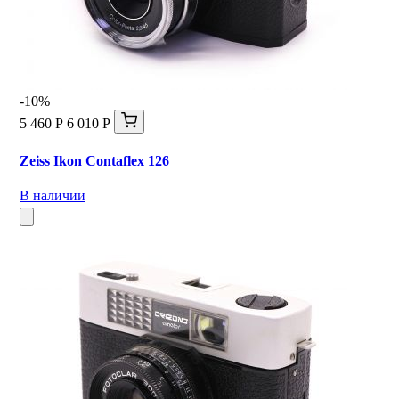
-10%
5 460 Р
6 010 Р
Zeiss Ikon Contaflex 126
В наличии