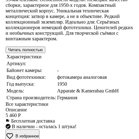
сборки, характерное для 1950-х годов. Компактный
металлический корпус. Уникальная техническая
концепция: затвор в камере, а не в объективе. Редкий
коллекционный экземпляр. Идеально для: Серьёзных
коллекционеров немецкой фототехники. Ценителей редких
и необычных конструкций. Для творческой съёмки с
винтажным характером.
Читать полностью
Характеристики
Артикул:
Байонет камеры:
-
Вид фототехники:
фотокамера аналоговая
Год выпуска:
1950
Модель:
Apparate & Kamerabau GmbH
Страна производитель:
Германия
Все характеристики
Описание
5 460 Р
Бесплатная доставка
В наличии
- осталась 1 штука!
В избранное