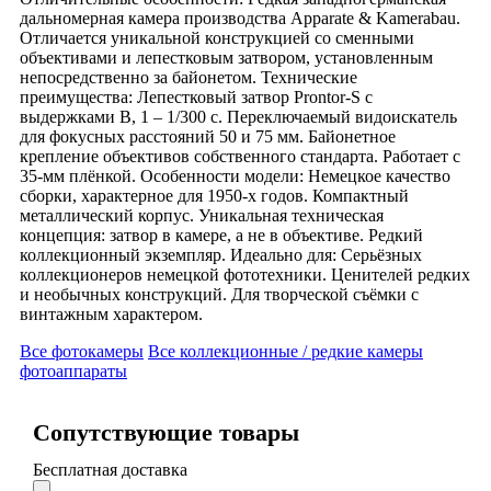
дальномерная камера производства Apparate & Kamerabau.
Отличается уникальной конструкцией со сменными
объективами и лепестковым затвором, установленным
непосредственно за байонетом. Технические
преимущества: Лепестковый затвор Prontor-S с
выдержками B, 1 – 1/300 с. Переключаемый видоискатель
для фокусных расстояний 50 и 75 мм. Байонетное
крепление объективов собственного стандарта. Работает с
35-мм плёнкой. Особенности модели: Немецкое качество
сборки, характерное для 1950-х годов. Компактный
металлический корпус. Уникальная техническая
концепция: затвор в камере, а не в объективе. Редкий
коллекционный экземпляр. Идеально для: Серьёзных
коллекционеров немецкой фототехники. Ценителей редких
и необычных конструкций. Для творческой съёмки с
винтажным характером.
Все фотокамеры
Все коллекционные / редкие камеры
фотоаппараты
Сопутствующие товары
Бесплатная доставка