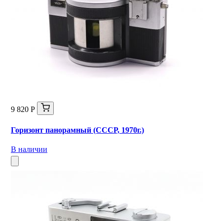
9 820 Р
Горизонт панорамный (СССР, 1970г.)
В наличии