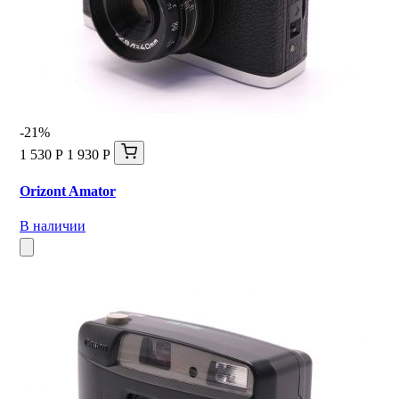
-21%
1 530 Р
1 930 Р
Orizont Amator
В наличии