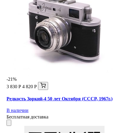
-21%
3 830 Р
4 820 Р
Редкость Зоркий-4 50 лет Октября (СССР, 1967г.)
В наличии
Бесплатная доставка