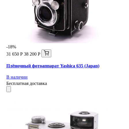
-18%
31 650 Р
38 200 Р
Плёночный фотоаппарат Yashica 635 (Japan)
В наличии
Бесплатная доставка