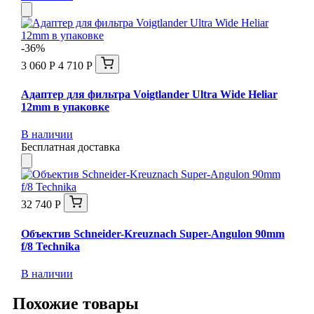
-36%
3 060 Р
4 710 Р
Адаптер для фильтра Voigtlander Ultra Wide Heliar
12mm в упаковке
В наличии
Бесплатная доставка
32 740 Р
Объектив Schneider-Kreuznach Super-Angulon 90mm
f/8 Technika
В наличии
Похожие товары