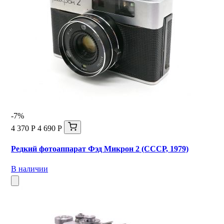
-7%
4 370 Р
4 690 Р
Редкий фотоаппарат Фэд Микрон 2 (СССР, 1979)
В наличии