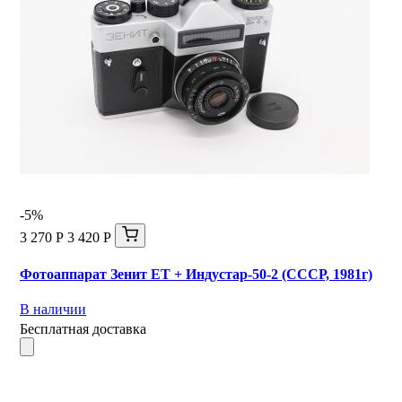
-5%
3 270 Р
3 420 Р
Фотоаппарат Зенит ЕТ + Индустар-50-2 (СССР, 1981г)
В наличии
Бесплатная доставка