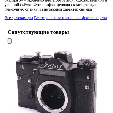
окуляра 5× – Идеально для: Портретной, художественной и
уличной съёмки Фотографов, ценящих классическую
плёночную оптику и винтажный характер снимка
Все фотокамеры
Все зеркальные пленочные фотоаппараты
Сопутствующие товары