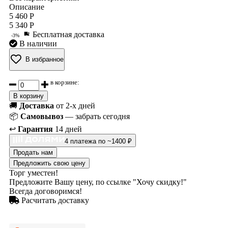
Описание
5 460 Р
5 340 Р
Бесплатная доставка
-3%
В наличии
В избранное
в корзине:
В корзину
🚚
Доставка
от 2-х дней
📦
Самовывоз
— забрать сегодня
↩️
Гарантия
14 дней
4 платежа по ~1400 ₽
Продать нам
Предложить свою цену
Торг уместен!
Предложите Вашу цену, по ссылке "Хочу скидку!"
Всегда договоримся!
Расчитать доставку