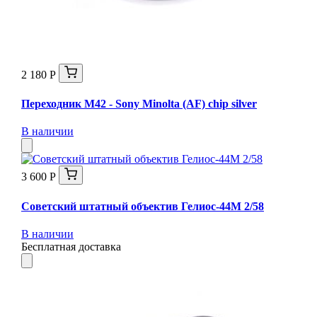
2 180 Р
Переходник M42 - Sony Minolta (AF) chip silver
В наличии
3 600 Р
Советский штатный объектив Гелиос-44М 2/58
В наличии
Бесплатная доставка