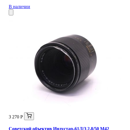
В наличии
3 270 Р
Советский объектив Индустар-61Л/З 2,8/50 М42