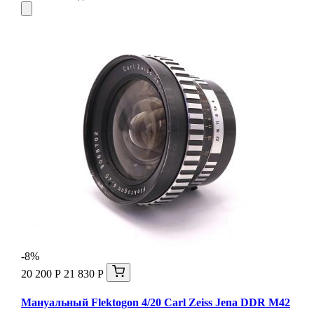
-8%
20 200 Р
21 830 Р
Мануальный Flektogon 4/20 Carl Zeiss Jena DDR М42