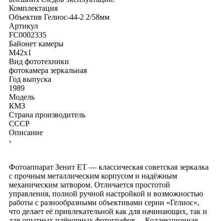
Комплектация
Объектив Гелиос-44-2 2/58мм
Артикул
FC0002335
Байонет камеры
M42x1
Вид фототехники
фотокамера зеркальная
Год выпуска
1989
Модель
КМЗ
Страна производитель
СССР
Описание
›
Фотоаппарат Зенит ЕТ — классическая советская зеркалка
с прочным металлическим корпусом и надёжным
механическим затвором. Отличается простотой
управления, полной ручной настройкой и возможностью
работы с разнообразными объективами серии «Гелиос»,
что делает её привлекательной как для начинающих, так и
для опытных плёночных фотографов. – Коллекционная