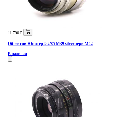
11 790 Р
Объектив Юпитер-9 2/85 М39 silver зерк М42
В наличии