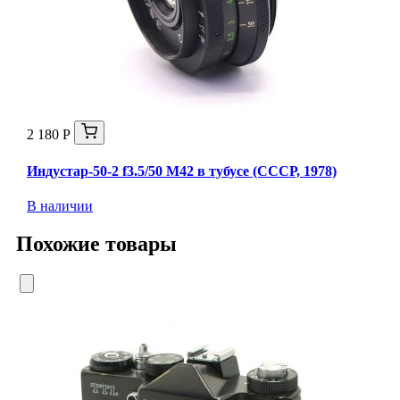
2 180 Р
Индустар-50-2 f3.5/50 М42 в тубусе (СССР, 1978)
В наличии
Похожие товары