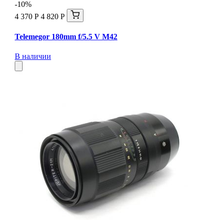
-10%
4 370 Р
4 820 Р
Telemegor 180mm f/5.5 V M42
В наличии