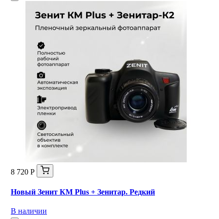
8 720 Р
Новый Зенит КМ Plus + Зенитар. Редкий
В наличии