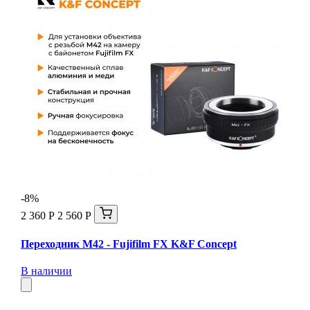
-8%
2 360 Р
2 560 Р
Переходник M42 - Fujifilm FX K&F Concept
В наличии