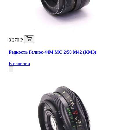
3 270 Р
Редкость Гелиос-44М МС 2/58 М42 (КМЗ)
В наличии