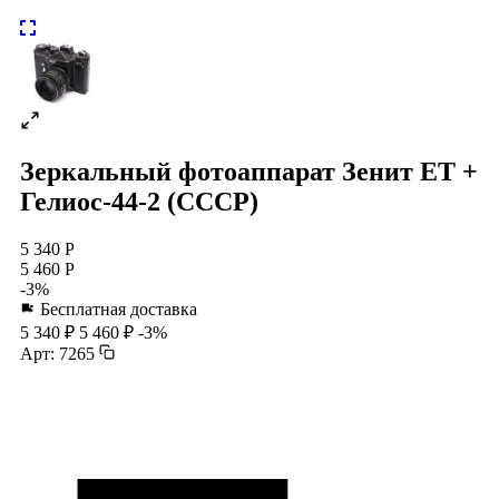
Зеркальный фотоаппарат Зенит ЕТ +
Гелиос-44-2 (СССР)
5 340 Р
5 460 Р
-3%
Бесплатная доставка
5 340 ₽
5 460 ₽
-3%
Арт: 7265