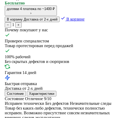
Бесплатно
долями
4 платежа по ~1400 ₽
›
В корзине
В корзину
Доставка от 2-х дней
1
−
+
Почему покупают у нас
Проверен специалистом
Товар протестирован перед продажей
100% рабочий
Без скрытых дефектов и сюрпризов
Гарантия 14 дней
Быстрая отправка
Доставка от 2-х дней
Состояние
Характеристики
Состояние
Отличное
9/10
Исправен технически
Без дефектов
Незначительные следы
Товар без каких-либо дефектов, технически полностью
исправен. Возможно присутствие совсем незначительных
внешних следов эксплуатации.