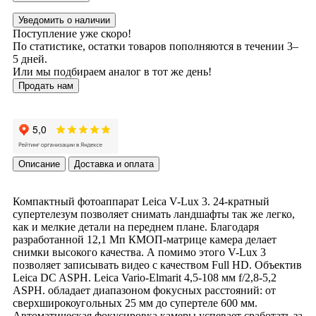
Уведомить о наличии
Поступление уже скоро!
По статистике, остатки товаров пополняются в течении 3–
5 дней.
Или мы подбираем аналог в тот же день!
Продать нам
Описание
Доставка и оплата
Компактный фотоаппарат Leica V-Lux 3. 24-кратный
супертелезум позволяет снимать ландшафты так же легко,
как и мелкие детали на переднем плане. Благодаря
разработанной 12,1 Мп КМОП-матрице камера делает
снимки высокого качества. А помимо этого V-Lux 3
позволяет записывать видео с качеством Full HD. Объектив
Leica DC ASPH. Leica Vario-Elmarit 4,5-108 мм f/2,8-5,2
ASPH. обладает диапазоном фокусных расстояний: от
сверхширокоугольных 25 мм до супертеле 600 мм.
Автоматическая фокусировка камеры успевает сработать за