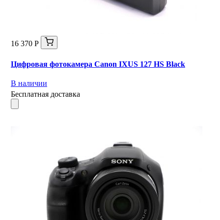
16 370 Р
Цифровая фотокамера Canon IXUS 127 HS Black
В наличии
Бесплатная доставка