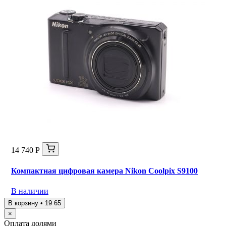
14 740 Р
Компактная цифровая камера Nikon Coolpix S9100
В наличии
В корзину • 19 65
×
Оплата долями