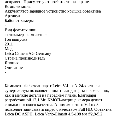
исправен. Присутствуют потёртости на экране.
Комплектация
Аккумулятор
зарядное устройство
крышка объектива
Артикул
Байонет камеры
-
Вид фототехники
фотокамера компактная
Год выпуска
2011
Модель
Leica Camera AG Germany
Страна производитель
Япония
Описание
›
Компактный фотоаппарат Leica V-Lux 3. 24-кратный
супертелезум позволяет снимать ландшафты так же легко,
как и мелкие детали на переднем плане. Благодаря
разработанной 12,1 Мп КМОП-матрице камера делает
снимки высокого качества. А помимо этого V-Lux 3
позволяет записывать видео с качеством Full HD. Объектив
Leica DC ASPH. Leica Vario-Elmarit 4,5-108 мм f/2,8-5,2