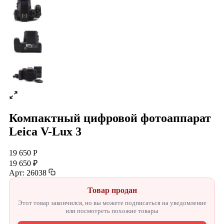
Компактный цифровой фотоаппарат
Leica V-Lux 3
19 650 Р
19 650 ₽
Арт: 26038
Товар продан
Этот товар закончился, но вы можете подписаться на уведомление
или посмотреть похожие товары