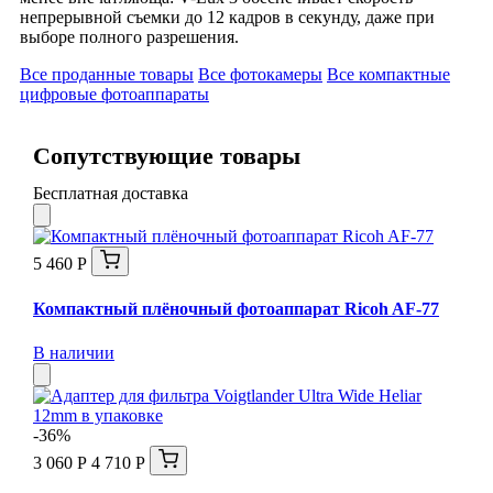
непрерывной съемки до 12 кадров в секунду, даже при
выборе полного разрешения.
Все проданные товары
Все фотокамеры
Все компактные
цифровые фотоаппараты
Сопутствующие товары
Бесплатная доставка
5 460 Р
Компактный плёночный фотоаппарат Ricoh AF-77
В наличии
-36%
3 060 Р
4 710 Р