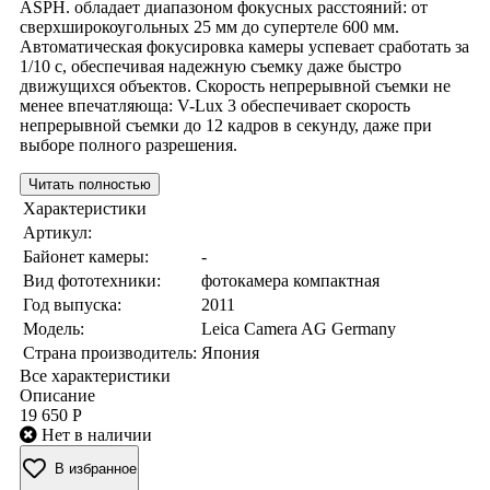
ASPH. обладает диапазоном фокусных расстояний: от
сверхширокоугольных 25 мм до супертеле 600 мм.
Автоматическая фокусировка камеры успевает сработать за
1/10 с, обеспечивая надежную съемку даже быстро
движущихся объектов. Скорость непрерывной съемки не
менее впечатляюща: V-Lux 3 обеспечивает скорость
непрерывной съемки до 12 кадров в секунду, даже при
выборе полного разрешения.
Читать полностью
Характеристики
Артикул:
Байонет камеры:
-
Вид фототехники:
фотокамера компактная
Год выпуска:
2011
Модель:
Leica Camera AG Germany
Страна производитель:
Япония
Все характеристики
Описание
19 650 Р
Нет в наличии
В избранное