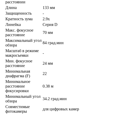
расстоянии
Длина
133 мм
Защищенность
-
Кратность зума
2.9x
Линейка
Серия D
Макс. фокусное
70 мм
расстояние
Максимальный угол
84 град.мин
обзора
Масштаб в режиме
-
макросъемки
Мин. фокусное
24 мм
расстояние
Минимальная
22
диафрагма (F)
Минимальное
расстояние
0.38 м
фокусировки
Минимальный угол
34.2 град.мин
обзора
Совместимые
для цифровых камер
фотокамеры