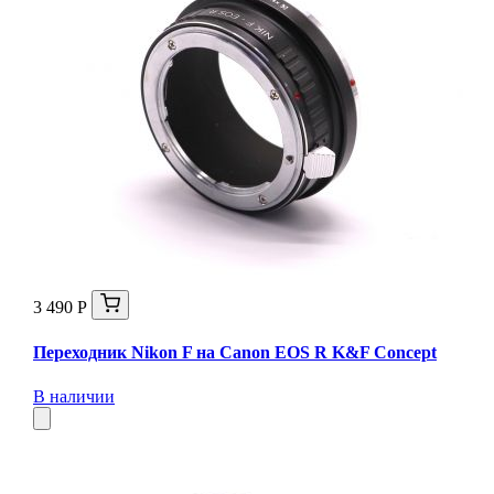
3 490 Р
Переходник Nikon F на Canon EOS R K&F Concept
В наличии