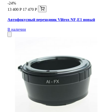
-24%
13 400 Р
17 470 Р
Автофокусный переходник Viltrox NF-E1 новый
В наличии