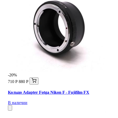
-20%
710 Р
880 Р
Кольцо Adapter Fotga Nikon F - Fujifilm FX
В наличии