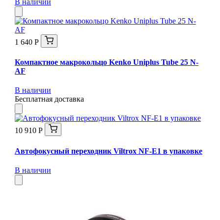
В наличии
1 640 Р
Компактное макрокольцо Kenko Uniplus Tube 25 N-
AF
В наличии
Бесплатная доставка
10 910 Р
Автофокусный переходник Viltrox NF-E1 в упаковке
В наличии