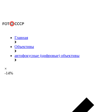
Главная
Объективы
автофокусные (цифровые) объективы
×
-14%