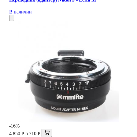
В наличии
-16%
4 850 Р
5 710 Р