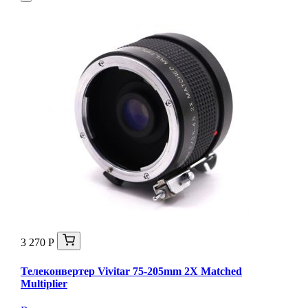
3 270 Р
Телеконвертер Vivitar 75-205mm 2X Matched
Multiplier