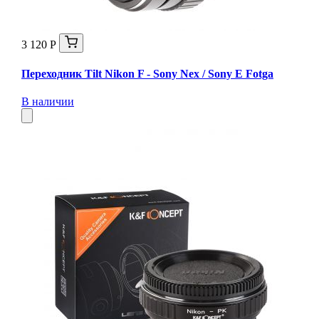
3 120 Р
Переходник Tilt Nikon F - Sony Nex / Sony E Fotga
В наличии