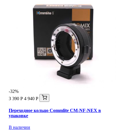
-32%
3 390 Р
4 940 Р
Переходное кольцо Commlite CM-NF-NEX в
упаковке
В наличии