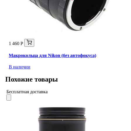
1 460 Р
Макрокольца для Nikon (без автофокуса)
В наличии
Похожие товары
Бесплатная доставка