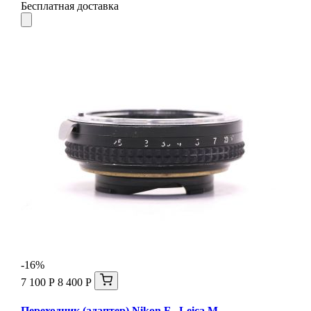
Бесплатная доставка
-16%
7 100 Р
8 400 Р
Переходник (адаптер) Nikon F - Leica М