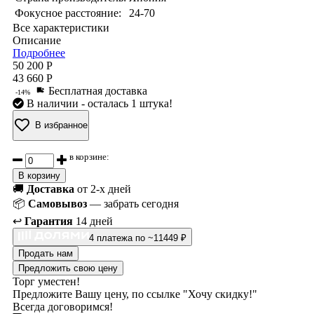
Фокусное расстояние:
24-70
Все характеристики
Описание
Подробнее
50 200 Р
43 660 Р
Бесплатная доставка
-14%
В наличии
- осталась 1 штука!
В избранное
в корзине:
В корзину
🚚
Доставка
от 2-х дней
📦
Самовывоз
— забрать сегодня
↩️
Гарантия
14 дней
4 платежа по ~11449 ₽
Продать нам
Предложить свою цену
Торг уместен!
Предложите Вашу цену, по ссылке "Хочу скидку!"
Всегда договоримся!