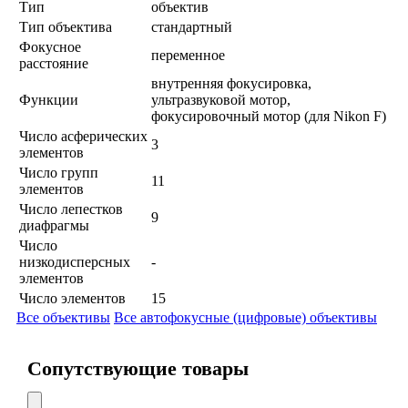
Тип
объектив
Тип объектива
стандартный
Фокусное
переменное
расстояние
внутренняя фокусировка,
Функции
ультразвуковой мотор,
фокусировочный мотор (для Nikon F)
Число асферических
3
элементов
Число групп
11
элементов
Число лепестков
9
диафрагмы
Число
низкодисперсных
-
элементов
Число элементов
15
Все объективы
Все автофокусные (цифровые) объективы
Сопутствующие товары