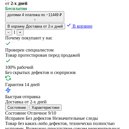
от
2-х дней
Бесплатно
долями
4 платежа по ~11449 ₽
›
В корзине
В корзину
Доставка от 2-х дней
1
−
+
Почему покупают у нас
Проверен специалистом
Товар протестирован перед продажей
100% рабочий
Без скрытых дефектов и сюрпризов
Гарантия 14 дней
Быстрая отправка
Доставка от 2-х дней
Состояние
Характеристики
Состояние
Отличное
9/10
Исправен
Без дефектов
Незначительные следы
Товар без каких-либо дефектов, технически полностью
исправен. Возможно присутствие совсем незначительных