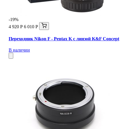
-19%
4 920 Р
6 010 Р
Переходник Nikon F - Pentax K с линзой K&F Concept
В наличии