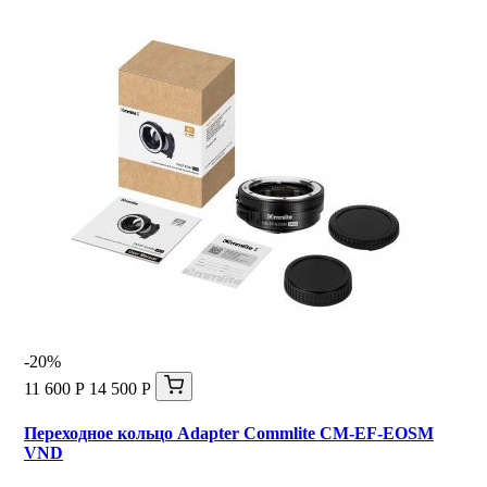
-20%
11 600 Р
14 500 Р
Переходное кольцо Adapter Commlite CM-EF-EOSM
VND