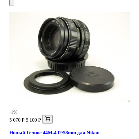
-1%
5 070 Р
5 100 Р
Новый Гелиос 44М-4 f2/58mm для Nikon