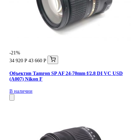
-21%
34 920 Р
43 660 Р
Объектив Tamron SP AF 24-70mm f/2.8 DI VC USD
(A007) Nikon F
В наличии