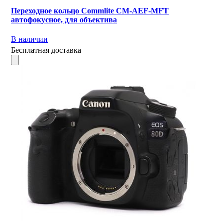
Переходное кольцо Commlite CM-AEF-MFT
автофокусное, для объектива
В наличии
Бесплатная доставка