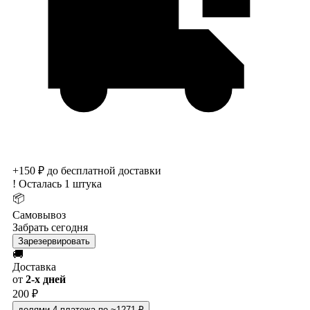
+150 ₽ до бесплатной доставки
!
Осталась 1 штука
📦
Самовывоз
Забрать сегодня
Зарезервировать
🚚
Доставка
от
2-х дней
200 ₽
долями
4 платежа по ~1271 ₽