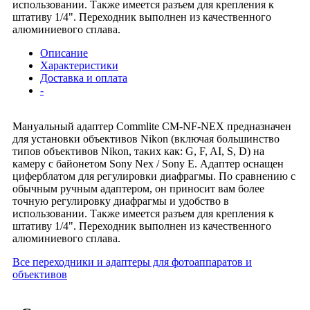
использовании. Также имеется разъем для крепления к
штативу 1/4". Переходник выполнен из качественного
алюминиевого сплава.
Описание
Характеристики
Доставка и оплата
-
Мануальный адаптер Commlite CM-NF-NEX предназначен
для установки объективов Nikon (включая большинство
типов объективов Nikon, таких как: G, F, AI, S, D) на
камеру с байонетом Sony Nex / Sony E. Адаптер оснащен
циферблатом для регулировки диафрагмы. По сравнению с
обычным ручным адаптером, он приносит вам более
точную регулировку диафрагмы и удобство в
использовании. Также имеется разъем для крепления к
штативу 1/4". Переходник выполнен из качественного
алюминиевого сплава.
Все переходники и адаптеры для фотоаппаратов и
объективов