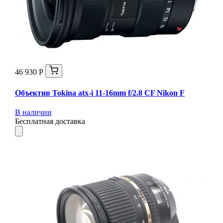
46 930 Р
Объектив Tokina atx-i 11-16mm f/2.8 CF Nikon F
В наличии
Бесплатная доставка