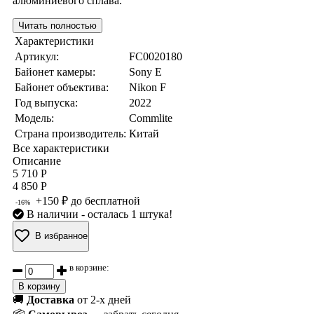
алюминиевого сплава.
Читать полностью
Характеристики
Артикул:
FC0020180
Байонет камеры:
Sony E
Байонет объектива:
Nikon F
Год выпуска:
2022
Модель:
Commlite
Страна производитель:
Китай
Все характеристики
Описание
5 710 Р
4 850 Р
+150 ₽ до бесплатной
-16%
В наличии
- осталась 1 штука!
В избранное
в корзине:
В корзину
🚚
Доставка
от 2-х дней