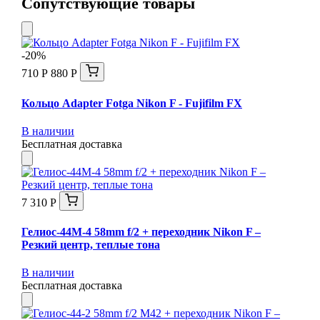
Сопутствующие товары
-20%
710 Р
880 Р
Кольцо Adapter Fotga Nikon F - Fujifilm FX
В наличии
Бесплатная доставка
7 310 Р
Гелиос-44М-4 58mm f/2 + переходник Nikon F –
Резкий центр, теплые тона
В наличии
Бесплатная доставка