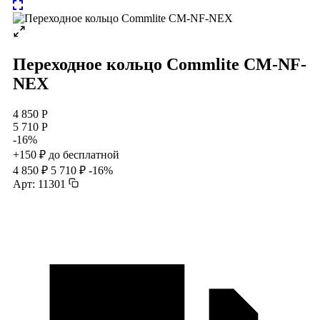
Переходное кольцо Commlite CM-NF-
NEX
4 850 Р
5 710 Р
-16%
+150 ₽ до бесплатной
4 850 ₽
5 710 ₽
-16%
Арт: 11301