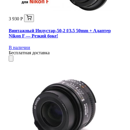
3 930 Р
Винтажный Индустар-50-2 f/3.5 50mm + Адаптер
Nikon F — Резкий боке!
В наличии
Бесплатная доставка