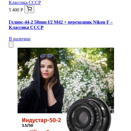
5 400 Р
Гелиос-44-2 58mm f/2 М42 + переходник Nikon F –
Классика СССР
В наличии