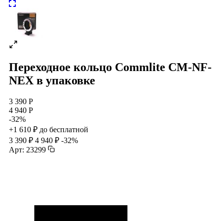
Переходное кольцо Commlite CM-NF-
NEX в упаковке
3 390 Р
4 940 Р
-32%
+1 610 ₽ до бесплатной
3 390 ₽
4 940 ₽
-32%
Арт: 23299