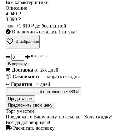
Все характеристики
Описание
4 940 Р
3 390 Р
+1 610 ₽ до бесплатной
-32%
В наличии
- осталась 1 штука!
В избранное
в корзине:
В корзину
🚚
Доставка
от 2-х дней
📦
Самовывоз
— забрать сегодня
↩️
Гарантия
14 дней
4 платежа по ~889 ₽
Продать нам
Предложить свою цену
Торг уместен!
Предложите Вашу цену, по ссылке "Хочу скидку!"
Всегда договоримся!
Расчитать доставку