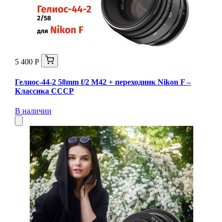
5 400 Р
Гелиос-44-2 58mm f/2 М42 + переходник Nikon F –
Классика СССР
В наличии