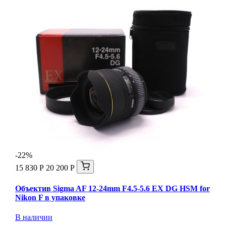
-22%
15 830 Р
20 200 Р
Объектив Sigma AF 12-24mm F4.5-5.6 EX DG HSM for
Nikon F в упаковке
В наличии