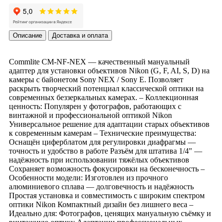
Описание
Доставка и оплата
Commlite CM-NF-NEX — качественный мануальный
адаптер для установки объективов Nikon (G, F, AI, S, D) на
камеры с байонетом Sony NEX / Sony E. Позволяет
раскрыть творческий потенциал классической оптики на
современных беззеркальных камерах. – Коллекционная
ценность: Популярен у фотографов, работающих с
винтажной и профессиональной оптикой Nikon
Универсальное решение для адаптации старых объективов
к современным камерам – Технические преимущества:
Оснащён циферблатом для регулировки диафрагмы —
точность и удобство в работе Разъём для штатива 1/4" —
надёжность при использовании тяжёлых объективов
Сохраняет возможность фокусировки на бесконечность –
Особенности модели: Изготовлен из прочного
алюминиевого сплава — долговечность и надёжность
Простая установка и совместимость с широким спектром
оптики Nikon Компактный дизайн без лишнего веса –
Идеально для: Фотографов, ценящих мануальную съёмку и