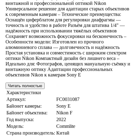
винтажной и профессиональной оптикой Nikon
Универсальное решение для адаптации старых объективов
к современным камерам – Технические преимущества:
Оснащён циферблатом для регулировки диафрагмы —
точность и удобство в работе Разъём для штатива 1/4" —
надёжность при использовании тяжёлых объективов
Сохраняет возможность фокусировки на бесконечность –
Особенности модели: Изготовлен из прочного
алюминиевого сплава — долговечность и надёжность
Простая установка и совместимость с широким спектром
оптики Nikon Компактный дизайн без лишнего веса –
Идеально для: Фотографов, ценящих мануальную съёмку и
винтажную оптику Адаптации профессиональных
объективов Nikon к камерам Sony E
Читать полностью
Характеристики
Артикул:
FC0031087
Байонет камеры:
Sony E
Байонет объектива:
Nikon F
Год выпуска:
2022
Модель:
Commlite
Страна производитель:
Китай