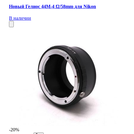
Новый Гелиос 44М-4 f2/58mm для Nikon
В наличии
-20%