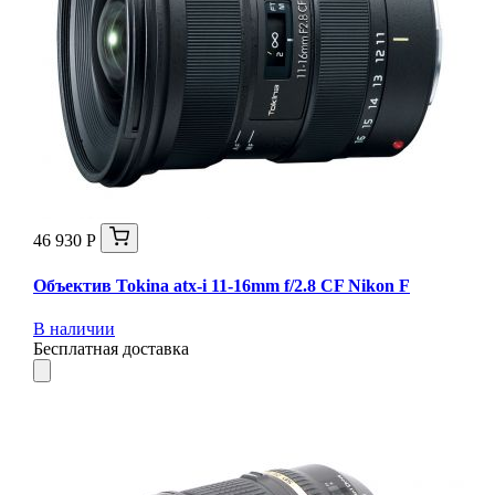
46 930 Р
Объектив Tokina atx-i 11-16mm f/2.8 CF Nikon F
В наличии
Бесплатная доставка