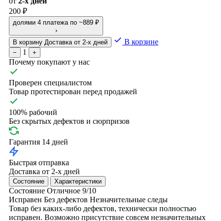
от
2-х дней
200 ₽
долями
4 платежа по ~889 ₽
›
В корзине
В корзину
Доставка от 2-х дней
1
−
+
Почему покупают у нас
Проверен специалистом
Товар протестирован перед продажей
100% рабочий
Без скрытых дефектов и сюрпризов
Гарантия 14 дней
Быстрая отправка
Доставка от 2-х дней
Состояние
Характеристики
Состояние
Отличное
9/10
Исправен
Без дефектов
Незначительные следы
Товар без каких-либо дефектов, технически полностью
исправен. Возможно присутствие совсем незначительных