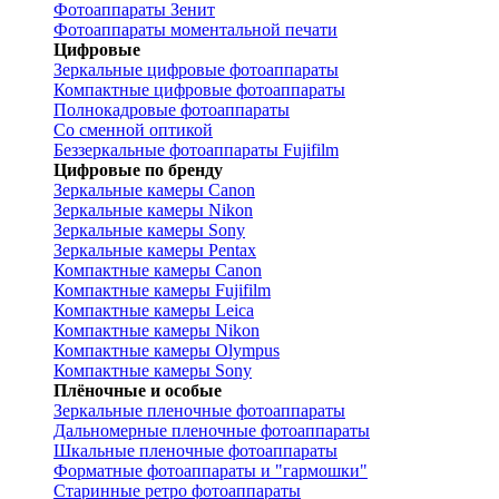
Фотоаппараты Зенит
Фотоаппараты моментальной печати
Цифровые
Зеркальные цифровые фотоаппараты
Компактные цифровые фотоаппараты
Полнокадровые фотоаппараты
Со сменной оптикой
Беззеркальные фотоаппараты Fujifilm
Цифровые по бренду
Зеркальные камеры Canon
Зеркальные камеры Nikon
Зеркальные камеры Sony
Зеркальные камеры Pentax
Компактные камеры Canon
Компактные камеры Fujifilm
Компактные камеры Leica
Компактные камеры Nikon
Компактные камеры Olympus
Компактные камеры Sony
Плёночные и особые
Зеркальные пленочные фотоаппараты
Дальномерные пленочные фотоаппараты
Шкальные пленочные фотоаппараты
Форматные фотоаппараты и "гармошки"
Старинные ретро фотоаппараты