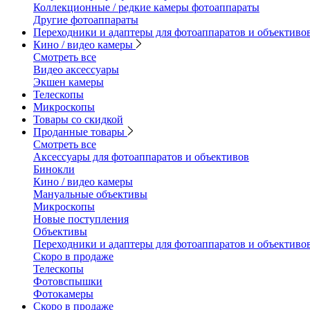
Коллекционные / редкие камеры фотоаппараты
Другие фотоаппараты
Переходники и адаптеры для фотоаппаратов и объективо
Кино / видео камеры
Смотреть все
Видео аксессуары
Экшен камеры
Телескопы
Микроскопы
Товары со скидкой
Проданные товары
Смотреть все
Аксессуары для фотоаппаратов и объективов
Бинокли
Кино / видео камеры
Мануальные объективы
Микроскопы
Новые поступления
Объективы
Переходники и адаптеры для фотоаппаратов и объективо
Скоро в продаже
Телескопы
Фотовспышки
Фотокамеры
Скоро в продаже