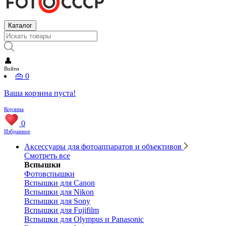
Каталог
👤
Войти
👜
0
Ваша корзина пуста!
Корзина
0
Избранное
Аксессуары для фотоаппаратов и объективов
Смотреть все
Вспышки
Фотовспышки
Вспышки для Canon
Вспышки для Nikon
Вспышки для Sony
Вспышки для Fujifilm
Вспышки для Olympus и Panasonic