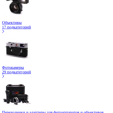
Объективы
17 подкатегорий
Фотокамеры
29 подкатегорий
Переходники и адаптеры для фотоаппаратов и объективов