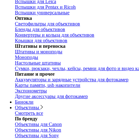
Вспышки для Leica
Вспышки для Pentax и Ricoh
Вспышки универсальные
Оптика
Светофильтры для объективов
Бленды для объективов
Конвертеры и кольца для объективов
Крышки для объективов
Штативы и переноска
Штативы и моноподы
Моноподы
Настольные штативы
Сумки, рюкзаки, чехлы, кейсы, ремни для фото и видео к
Питание и прочее
Аккумуляторы и зарядные устройства для фотокамер
Карты памяти, usb накопители
Экспонометры
Другие аксессуары для фотокамер
Бинокли
Объективы
Смотреть все
По бренду
Объективы для Canon
Объективы для Nikon
Объективы для Sony