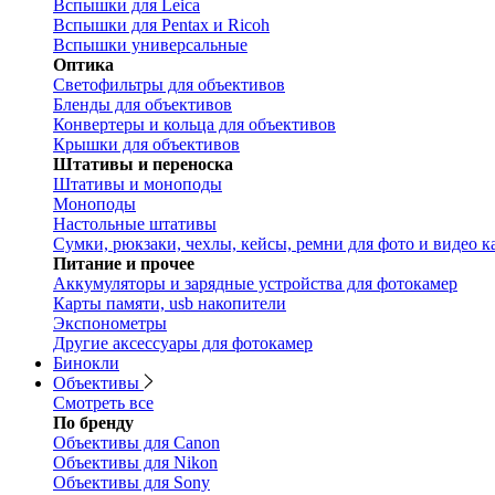
Вспышки для Leica
Вспышки для Pentax и Ricoh
Вспышки универсальные
Оптика
Светофильтры для объективов
Бленды для объективов
Конвертеры и кольца для объективов
Крышки для объективов
Штативы и переноска
Штативы и моноподы
Моноподы
Настольные штативы
Сумки, рюкзаки, чехлы, кейсы, ремни для фото и видео к
Питание и прочее
Аккумуляторы и зарядные устройства для фотокамер
Карты памяти, usb накопители
Экспонометры
Другие аксессуары для фотокамер
Бинокли
Объективы
Смотреть все
По бренду
Объективы для Canon
Объективы для Nikon
Объективы для Sony