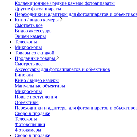
Коллекционные / редкие камеры фотоаппараты
Другие фотоаппараты
Переходники и адаптеры для фотоаппаратов и объективо
Кино / видео камеры
Смотреть все
Видео аксессуары
Экшен камеры
Телескопы
Микроскопы
Товары со скидкой
Проданные товары
Смотреть все
Аксессуары для фотоаппаратов и объективов
Бинокли
Кино / видео камеры
Мануальные объективы
Микроскопы
Новые поступления
Объективы
Переходники и адаптеры для фотоаппаратов и объективо
Скоро в продаже
Телескопы
Фотовспышки
Фотокамеры
Скоро в продаже