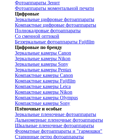
Фотоаппараты Зенит
Фотоаппараты моментальной печати
Цифровые
Зеркальные цифровые фотоаппараты
Компактные цифровые фотоаппараты
Полнокадровые фотоаппараты
Со сменной оптикой
Беззеркальные фотоаппараты Fujifilm
Цифровые по бренду
Зеркальные камеры Canon
Зеркальные камеры Nikon
Зеркальные камеры Sony
Зеркальные камеры Pentax
Компактные камеры Canon
Компактные камеры Fujifilm
Компактные камеры Leica
Компактные камеры Nikon
Компактные камеры Olympus
Компактные камеры Sony
Плёночные и особые
Зеркальные пленочные фотоаппараты
Дальномерные пленочные фотоаппараты
Шкальные пленочные фотоаппараты
Форматные фотоаппараты и "гармошки"
Старинные ретро фотоаппараты