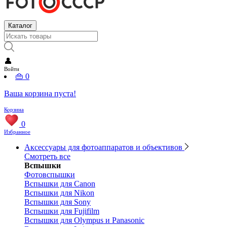
Каталог
👤
Войти
👜
0
Ваша корзина пуста!
Корзина
0
Избранное
Аксессуары для фотоаппаратов и объективов
Смотреть все
Вспышки
Фотовспышки
Вспышки для Canon
Вспышки для Nikon
Вспышки для Sony
Вспышки для Fujifilm
Вспышки для Olympus и Panasonic