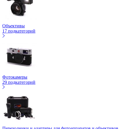
Объективы
17 подкатегорий
Фотокамеры
29 подкатегорий
Переходники и адаптеры для фотоаппаратов и объективов