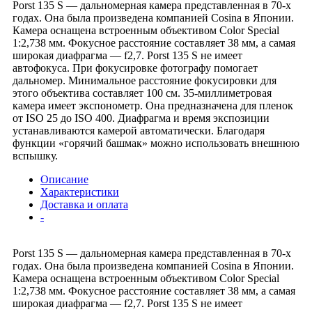
Porst 135 S — дальномерная камера представленная в 70-х
годах. Она была произведена компанией Cosina в Японии.
Камера оснащена встроенным объективом Color Special
1:2,738 мм. Фокусное расстояние составляет 38 мм, а самая
широкая диафрагма — f2,7. Porst 135 S не имеет
автофокуса. При фокусировке фотографу помогает
дальномер. Минимальное расстояние фокусировки для
этого объектива составляет 100 см. 35-миллиметровая
камера имеет экспонометр. Она предназначена для пленок
от ISO 25 до ISO 400. Диафрагма и время экспозиции
устанавливаются камерой автоматически. Благодаря
функции «горячий башмак» можно использовать внешнюю
вспышку.
Описание
Характеристики
Доставка и оплата
-
Porst 135 S — дальномерная камера представленная в 70-х
годах. Она была произведена компанией Cosina в Японии.
Камера оснащена встроенным объективом Color Special
1:2,738 мм. Фокусное расстояние составляет 38 мм, а самая
широкая диафрагма — f2,7. Porst 135 S не имеет