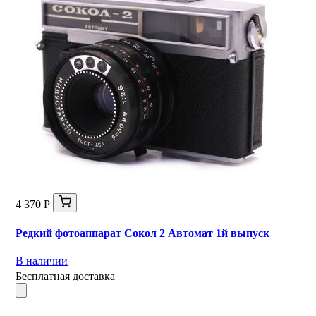
4 370 Р
Редкий фотоаппарат Сокол 2 Автомат 1й выпуск
В наличии
Бесплатная доставка