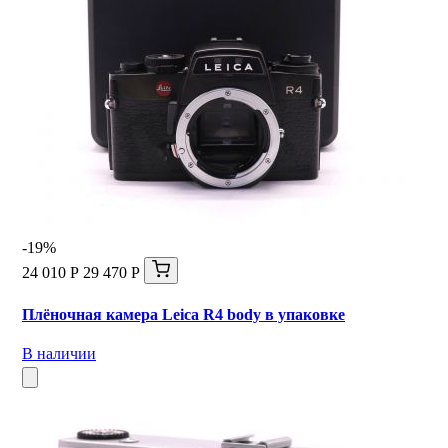
-19%
24 010 Р
29 470 Р
Плёночная камера Leica R4 body в упаковке
В наличии