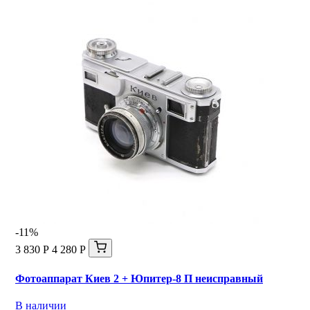
-11%
3 830 Р
4 280 Р
Фотоаппарат Киев 2 + Юпитер-8 П неисправный
В наличии