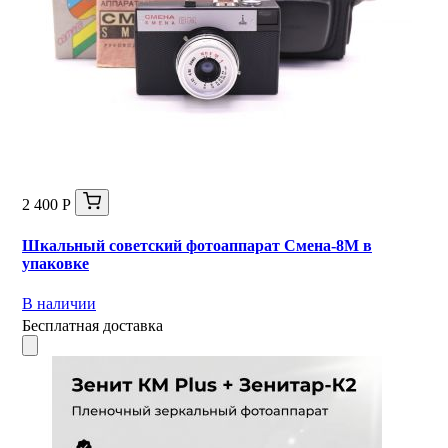
2 400 Р
Шкальный советский фотоаппарат Смена-8М в
упаковке
В наличии
Бесплатная доставка