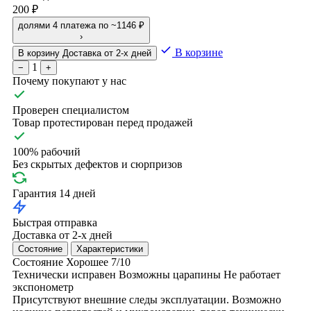
200 ₽
долями
4 платежа по ~1146 ₽
›
В корзине
В корзину
Доставка от 2-х дней
1
−
+
Почему покупают у нас
Проверен специалистом
Товар протестирован перед продажей
100% рабочий
Без скрытых дефектов и сюрпризов
Гарантия 14 дней
Быстрая отправка
Доставка от 2-х дней
Состояние
Характеристики
Состояние
Хорошее
7/10
Технически исправен
Возможны царапины
Не работает
экспонометр
Присутствуют внешние следы эксплуатации. Возможно