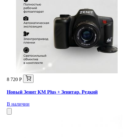
8 720 Р
Новый Зенит КМ Plus + Зенитар. Редкий
В наличии