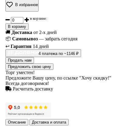
В избранное
в корзине:
В корзину
🚚
Доставка
от 2-х дней
📦
Самовывоз
— забрать сегодня
↩️
Гарантия
14 дней
4 платежа по ~1146 ₽
Продать нам
Предложить свою цену
Торг уместен!
Предложите Вашу цену, по ссылке "Хочу скидку!"
Всегда договоримся!
Расчитать доставку
Описание
Доставка и оплата