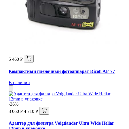
5 460 Р
Компактный плёночный фотоаппарат Ricoh AF-77
В наличии
-36%
3 060 Р
4 710 Р
Адаптер для фильтра Voigtlander Ultra Wide Heliar
12mm в упаковке