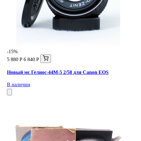
-15%
5 880 Р
6 840 Р
Новый мс Гелиос-44М-5 2/58 для Canon EOS
В наличии