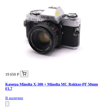
19 650 Р
Камера Minolta X-300 + Minolta MC Rokkor-PF 50mm
f/1.7
В наличии