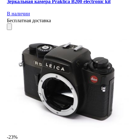
Зеркальная камера Praktica B200 electronic kit
В наличии
Бесплатная доставка
-23%