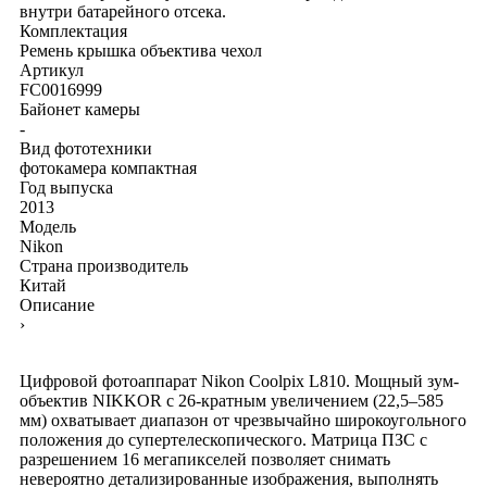
внутри батарейного отсека.
Комплектация
Ремень
крышка объектива
чехол
Артикул
FC0016999
Байонет камеры
-
Вид фототехники
фотокамера компактная
Год выпуска
2013
Модель
Nikon
Страна производитель
Китай
Описание
›
Цифровой фотоаппарат Nikon Coolpix L810. Мощный зум-
объектив NIKKOR с 26-кратным увеличением (22,5–585
мм) охватывает диапазон от чрезвычайно широкоугольного
положения до супертелескопического. Матрица ПЗС с
разрешением 16 мегапикселей позволяет снимать
невероятно детализированные изображения, выполнять