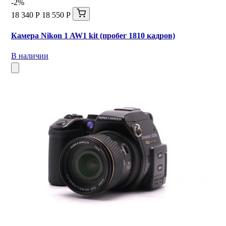
-2%
18 340 Р
18 550 Р
Камера Nikon 1 AW1 kit (пробег 1810 кадров)
В наличии