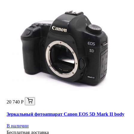
20 740 Р
Зеркальный фотоаппарат Canon EOS 5D Mark II body
В наличии
Бесплатная доставка