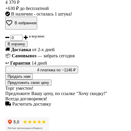
4 370 Р
+630 ₽ до бесплатной
В наличии
- осталась 1 штука!
В избранное
в корзине:
В корзину
🚚
Доставка
от 2-х дней
📦
Самовывоз
— забрать сегодня
↩️
Гарантия
14 дней
4 платежа по ~1146 ₽
Продать нам
Предложить свою цену
Торг уместен!
Предложите Вашу цену, по ссылке "Хочу скидку!"
Всегда договоримся!
Расчитать доставку