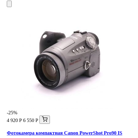
-25%
4 920 Р
6 550 Р
Фотокамера компактная Canon PowerShot Pro90 IS