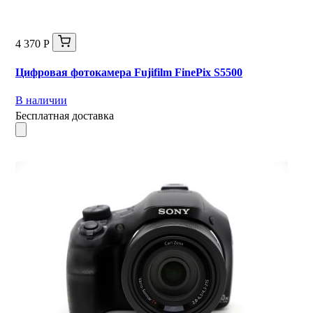
4 370 Р
Цифровая фотокамера Fujifilm FinePix S5500
В наличии
Бесплатная доставка