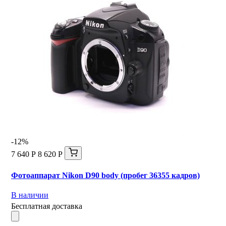
-12%
7 640 Р
8 620 Р
Фотоаппарат Nikon D90 body (пробег 36355 кадров)
В наличии
Бесплатная доставка