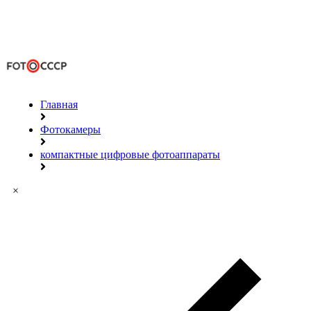
Главная
Фотокамеры
компактные цифровые фотоаппараты
×