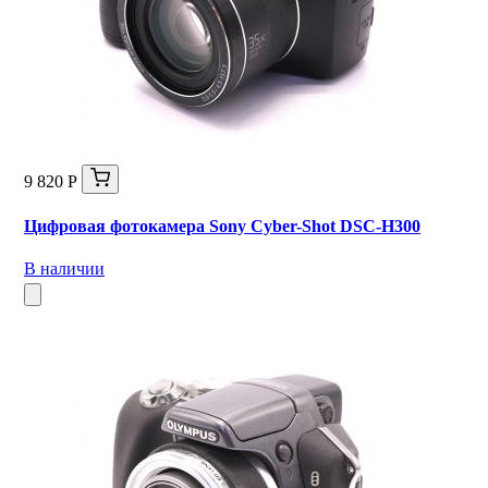
9 820 Р
Цифровая фотокамера Sony Cyber-Shot DSC-H300
В наличии