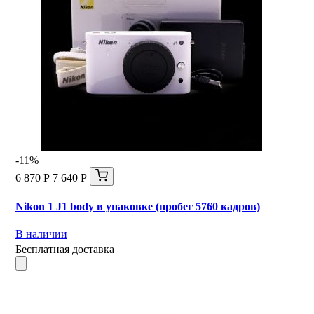
-11%
6 870 Р
7 640 Р
Nikon 1 J1 body в упаковке (пробег 5760 кадров)
В наличии
Бесплатная доставка