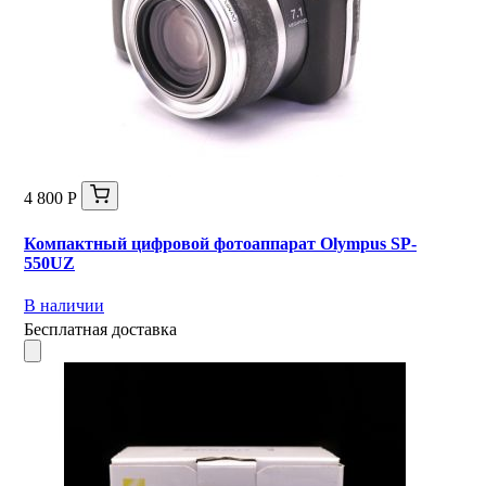
4 800 Р
Компактный цифровой фотоаппарат Olympus SP-
550UZ
В наличии
Бесплатная доставка