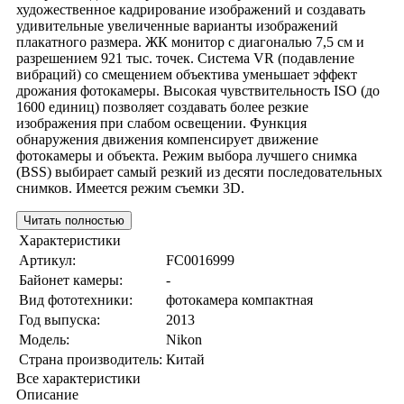
художественное кадрирование изображений и создавать
удивительные увеличенные варианты изображений
плакатного размера. ЖК монитор с диагональю 7,5 см и
разрешением 921 тыс. точек. Система VR (подавление
вибраций) со смещением объектива уменьшает эффект
дрожания фотокамеры. Высокая чувствительность ISO (до
1600 единиц) позволяет создавать более резкие
изображения при слабом освещении. Функция
обнаружения движения компенсирует движение
фотокамеры и объекта. Режим выбора лучшего снимка
(BSS) выбирает самый резкий из десяти последовательных
снимков. Имеется режим съемки 3D.
Читать полностью
Характеристики
Артикул:
FC0016999
Байонет камеры:
-
Вид фототехники:
фотокамера компактная
Год выпуска:
2013
Модель:
Nikon
Страна производитель:
Китай
Все характеристики
Описание