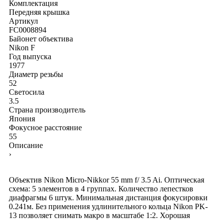
Комплектация
Передняя крышка
Артикул
FC0008894
Байонет объектива
Nikon F
Год выпуска
1977
Диаметр резьбы
52
Светосила
3.5
Страна производитель
Япония
Фокусное расстояние
55
Описание
›
Объектив Nikon Micro-Nikkor 55 mm f/ 3.5 Ai. Оптическая
схема: 5 элементов в 4 группах. Количество лепестков
диафрагмы 6 штук. Минимальная дистанция фокусировки
0.241м. Без применения удлинительного кольца Nikon PK-
13 позволяет снимать макро в масштабе 1:2. Хорошая