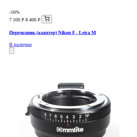
-16%
7 100 Р
8 400 Р
Переходник (адаптер) Nikon F - Leica М
В наличии