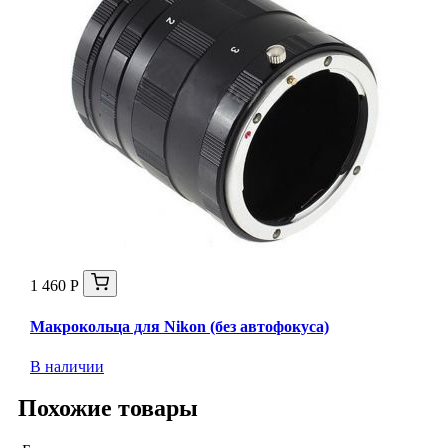
1 460 Р
Макрокольца для Nikon (без автофокуса)
В наличии
Похожие товары