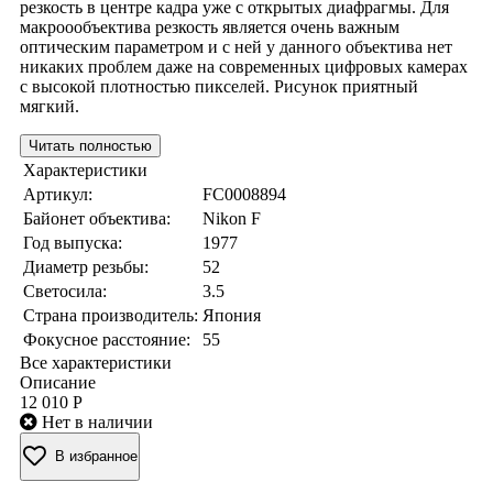
резкость в центре кадра уже с открытых диафрагмы. Для
макроообъектива резкость является очень важным
оптическим параметром и с ней у данного объектива нет
никаких проблем даже на современных цифровых камерах
с высокой плотностью пикселей. Рисунок приятный
мягкий.
Читать полностью
Характеристики
Артикул:
FC0008894
Байонет объектива:
Nikon F
Год выпуска:
1977
Диаметр резьбы:
52
Светосила:
3.5
Страна производитель:
Япония
Фокусное расстояние:
55
Все характеристики
Описание
12 010 Р
Нет в наличии
В избранное