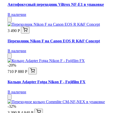
Автофокусный переходник Viltrox NF-E1 в упаковке
В наличии
3 490 Р
Переходник Nikon F на Canon EOS R K&F Concept
В наличии
-20%
710 Р
880 Р
Кольцо Adapter Fotga Nikon F - Fujifilm FX
В наличии
-32%
3 390 Р
4 940 Р