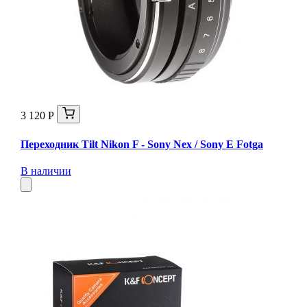
3 120 Р
Переходник Tilt Nikon F - Sony Nex / Sony E Fotga
В наличии