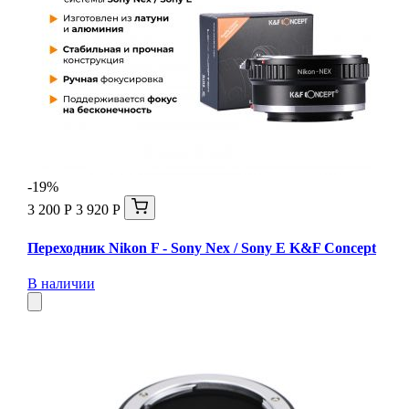
-19%
3 200 Р
3 920 Р
Переходник Nikon F - Sony Nex / Sony E K&F Concept
В наличии