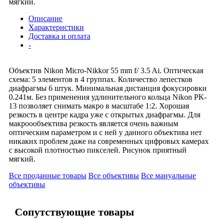
мягкий.
Описание
Характеристики
Доставка и оплата
-
Объектив Nikon Micro-Nikkor 55 mm f/ 3.5 Ai. Оптическая
схема: 5 элементов в 4 группах. Количество лепестков
диафрагмы 6 штук. Минимальная дистанция фокусировки
0.241м. Без применения удлинительного кольца Nikon PK-
13 позволяет снимать макро в масштабе 1:2. Хорошая
резкость в центре кадра уже с открытых диафрагмы. Для
макроообъектива резкость является очень важным
оптическим параметром и с ней у данного объектива нет
никаких проблем даже на современных цифровых камерах
с высокой плотностью пикселей. Рисунок приятный
мягкий.
Все проданные товары
Все объективы
Все мануальные
объективы
Сопутствующие товары