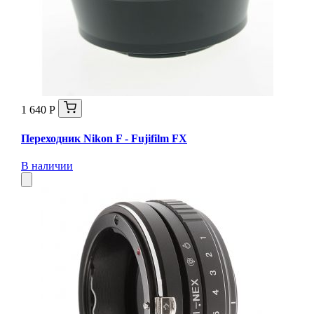
1 640 Р
Переходник Nikon F - Fujifilm FX
В наличии