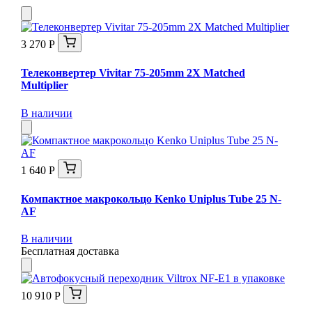
3 270 Р
Телеконвертер Vivitar 75-205mm 2X Matched
Multiplier
В наличии
1 640 Р
Компактное макрокольцо Kenko Uniplus Tube 25 N-
AF
В наличии
Бесплатная доставка
10 910 Р