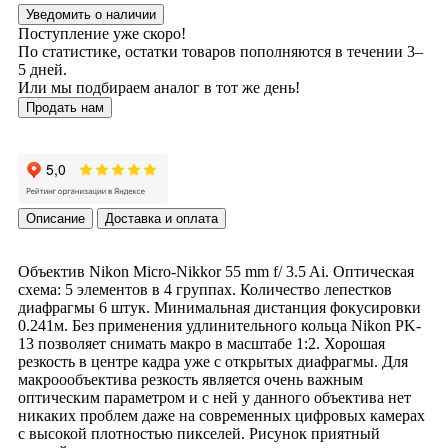
Уведомить о наличии
Поступление уже скоро!
По статистике, остатки товаров пополняются в течении 3–
5 дней.
Или мы подбираем аналог в тот же день!
Продать нам
Описание
Доставка и оплата
Объектив Nikon Micro-Nikkor 55 mm f/ 3.5 Ai. Оптическая
схема: 5 элементов в 4 группах. Количество лепестков
диафрагмы 6 штук. Минимальная дистанция фокусировки
0.241м. Без применения удлинительного кольца Nikon PK-
13 позволяет снимать макро в масштабе 1:2. Хорошая
резкость в центре кадра уже с открытых диафрагмы. Для
макроообъектива резкость является очень важным
оптическим параметром и с ней у данного объектива нет
никаких проблем даже на современных цифровых камерах
с высокой плотностью пикселей. Рисунок приятный