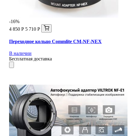
-16%
4 850 Р
5 710 Р
Переходное кольцо Commlite CM-NF-NEX
В наличии
Бесплатная доставка