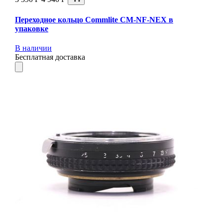
Переходное кольцо Commlite CM-NF-NEX в
упаковке
В наличии
Бесплатная доставка