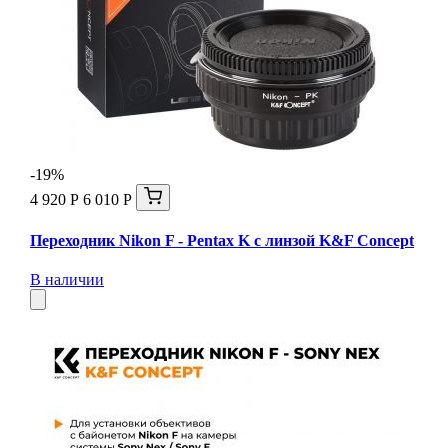
-19%
4 920 Р
6 010 Р
Переходник Nikon F - Pentax K с линзой K&F Concept
В наличии