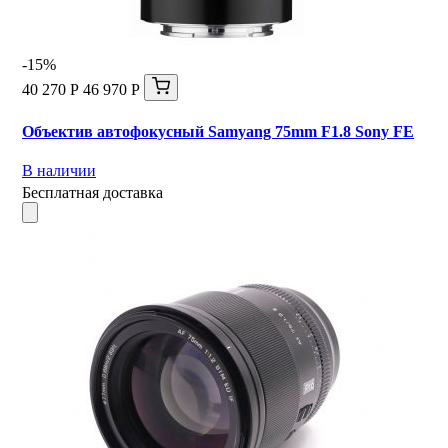
-15%
40 270 Р
46 970 Р
Объектив автофокусный Samyang 75mm F1.8 Sony FE
В наличии
Бесплатная доставка