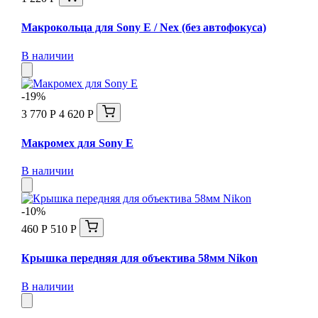
Макрокольца для Sony E / Nex (без автофокуса)
В наличии
-19%
3 770 Р
4 620 Р
Макромех для Sony E
В наличии
-10%
460 Р
510 Р
Крышка передняя для объектива 58мм Nikon
В наличии