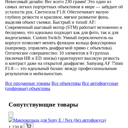
Невесомый дизайн: Вес всего 230 грамм! Это один из
самых легких портретных объективов в мире — забудьте об
усталости рук. Светосила F1.8: Обеспечивает малую
глубину резкости и красивое, мягкое размытие фона,
выделяя объект съемки. Быстрый и тихий AF:
Современный шаговый мотор (STM) работает мгновенно и
бесшумно, что идеально подходит как для фото, так и для
видеосъемки. Custom Switch: Умный переключатель на
корпусе позволяет менять функции кольца фокусировки
(например, управлять диафрагмой прямо с объектива).
Оптическое совершенство: 10 элементов в 9 группах
(включая HR и ED линзы) гарантируют высокую резкость
и контраст даже на открытой диафрагме. Samyang AF 75mm
F1.8 — это идеальный баланс между профессиональным
результатом и мобильностью.
Все проданные товары
Все объективы
Все автофокусные
(цифровые) объективы
Сопутствующие товары
1 220 Р