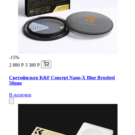
-15%
2 880 Р
3 380 Р
Светофильтр K&F Concept Nano-X Blue Brushed
58mm
В наличии