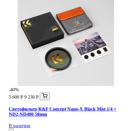
-40%
5 600 Р
9 230 Р
Светофильтр K&F Concept Nano-X Black Mist 1/4 +
ND2-ND400 58mm
В наличии