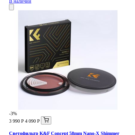
В наличии
-3%
3 990 Р
4 090 Р
Светофильтр K&F Concept 58mm Nano-X Shimmer