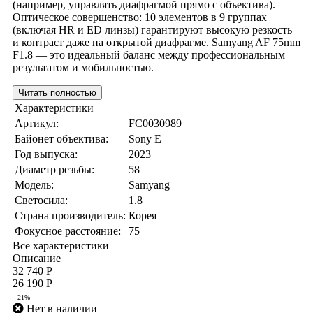
(например, управлять диафрагмой прямо с объектива).
Оптическое совершенство: 10 элементов в 9 группах
(включая HR и ED линзы) гарантируют высокую резкость
и контраст даже на открытой диафрагме. Samyang AF 75mm
F1.8 — это идеальный баланс между профессиональным
результатом и мобильностью.
Читать полностью
Характеристики
Артикул:
FC0030989
Байонет объектива:
Sony E
Год выпуска:
2023
Диаметр резьбы:
58
Модель:
Samyang
Светосила:
1.8
Страна производитель:
Корея
Фокусное расстояние:
75
Все характеристики
Описание
32 740 Р
26 190 Р
-21%
Нет в наличии