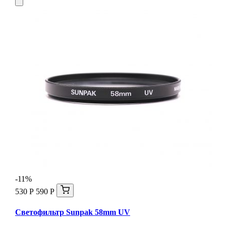
-11%
530 Р
590 Р
Светофильтр Sunpak 58mm UV