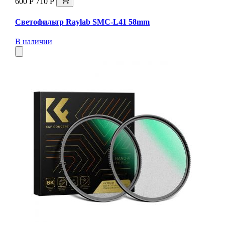
600 Р
710 Р
Светофильтр Raylab SMC-L41 58mm
В наличии