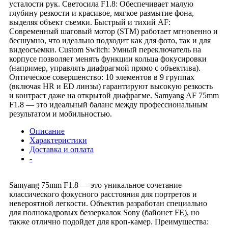
усталости рук. Светосила F1.8: Обеспечивает малую
глубину резкости и красивое, мягкое размытие фона,
выделяя объект съемки. Быстрый и тихий AF:
Современный шаговый мотор (STM) работает мгновенно и
бесшумно, что идеально подходит как для фото, так и для
видеосъемки. Custom Switch: Умный переключатель на
корпусе позволяет менять функции кольца фокусировки
(например, управлять диафрагмой прямо с объектива).
Оптическое совершенство: 10 элементов в 9 группах
(включая HR и ED линзы) гарантируют высокую резкость
и контраст даже на открытой диафрагме. Samyang AF 75mm
F1.8 — это идеальный баланс между профессиональным
результатом и мобильностью.
Описание
Характеристики
Доставка и оплата
-
Samyang 75mm F1.8 — это уникальное сочетание
классического фокусного расстояния для портретов и
невероятной легкости. Объектив разработан специально
для полнокадровых беззеркалок Sony (байонет FE), но
также отлично подойдет для кроп-камер. Преимущества: