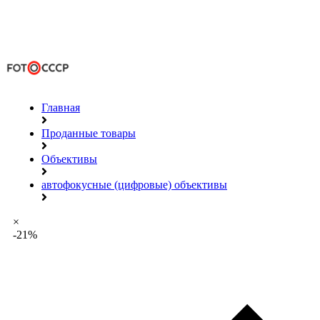
Главная
Проданные товары
Объективы
автофокусные (цифровые) объективы
×
-21%