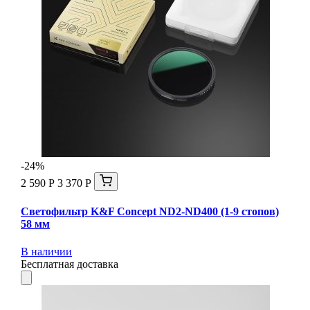
-24%
2 590 Р
3 370 Р
Светофильтр K&F Concept ND2-ND400 (1-9 стопов)
58 мм
В наличии
Бесплатная доставка