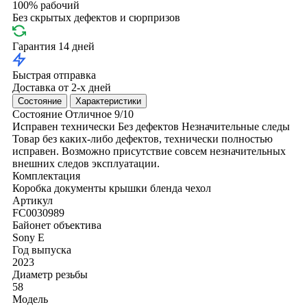
100% рабочий
Без скрытых дефектов и сюрпризов
Гарантия 14 дней
Быстрая отправка
Доставка от 2-х дней
Состояние
Характеристики
Состояние
Отличное
9/10
Исправен технически
Без дефектов
Незначительные следы
Товар без каких-либо дефектов, технически полностью
исправен. Возможно присутствие совсем незначительных
внешних следов эксплуатации.
Комплектация
Коробка
документы
крышки
бленда
чехол
Артикул
FC0030989
Байонет объектива
Sony E
Год выпуска
2023
Диаметр резьбы
58
Модель