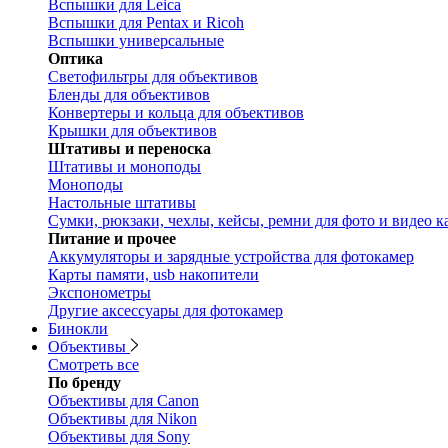
Вспышки для Leica
Вспышки для Pentax и Ricoh
Вспышки универсальные
Оптика
Светофильтры для объективов
Бленды для объективов
Конвертеры и кольца для объективов
Крышки для объективов
Штативы и переноска
Штативы и моноподы
Моноподы
Настольные штативы
Сумки, рюкзаки, чехлы, кейсы, ремни для фото и видео к
Питание и прочее
Аккумуляторы и зарядные устройства для фотокамер
Карты памяти, usb накопители
Экспонометры
Другие аксессуары для фотокамер
Бинокли
Объективы
Смотреть все
По бренду
Объективы для Canon
Объективы для Nikon
Объективы для Sony