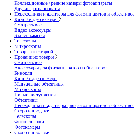
Коллекционные / редкие камеры фотоаппараты
Другие фотоаппараты
Переходники и адаптеры для фотоаппаратов и объективо
Кино / видео камеры
Смотреть все
Видео аксессуары
Экшен камеры
Телескопы
Микроскопы
Товары со скидкой
Проданные товары
Смотреть все
Аксессуары для фотоаппаратов и объективов
Бинокли
Кино / видео камеры
Мануальные объективы
Микроскопы
Новые поступления
Объективы
Переходники и адаптеры для фотоаппаратов и объективо
Скоро в продаже
Телескопы
Фотовспышки
Фотокамеры
Скоро в продаже