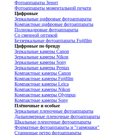
Фотоаппараты Зенит
Фотоаппараты моментальной печати
Цифровые
Зеркальные цифровые фотоаппараты
Компактные цифровые фотоаппараты
Полнокадровые фотоаппараты
Со сменной оптикой
Беззеркальные фотоаппараты Fujifilm
Цифровые по бренду
Зеркальные камеры Canon
Зеркальные камеры Nikon
Зеркальные камеры Sony
Зеркальные камеры Pentax
Компактные камеры Canon
Компактные камеры Fujifilm
Компактные камеры Leica
Компактные камеры Nikon
Компактные камеры Olympus
Компактные камеры Sony
Плёночные и особые
Зеркальные пленочные фотоаппараты
Дальномерные пленочные фотоаппараты
Шкальные пленочные фотоаппараты
Форматные фотоаппараты и "гармошки"
Старинные ретро фотоаппараты