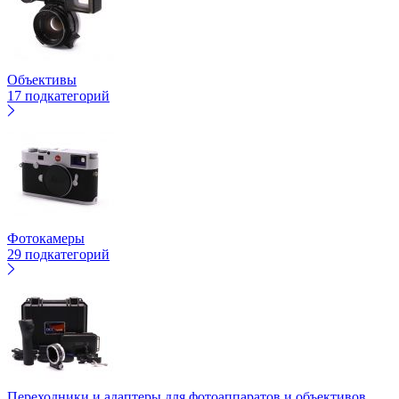
Объективы
17 подкатегорий
Фотокамеры
29 подкатегорий
Переходники и адаптеры для фотоаппаратов и объективов