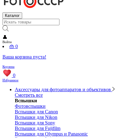
Каталог
👤
Войти
👜
0
Ваша корзина пуста!
Корзина
0
Избранное
Аксессуары для фотоаппаратов и объективов
Смотреть все
Вспышки
Фотовспышки
Вспышки для Canon
Вспышки для Nikon
Вспышки для Sony
Вспышки для Fujifilm
Вспышки для Olympus и Panasonic