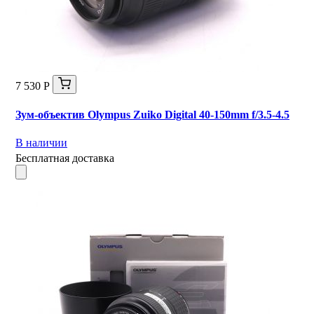
7 530 Р
Зум-объектив Olympus Zuiko Digital 40-150mm f/3.5-4.5
В наличии
Бесплатная доставка