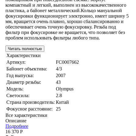
компактный и легкий, выполнен из высококачественного
пластика, а байонет металлический.Кольцо мануальной
фокусировки функционирует электронно, имеет ширину 5
мм, вращается очень плавно, хорошо сбалансированно и
обеспечивает очень точную фокусировку. Резьба под
фильтр при фокусировке не вращается, что позволяет без
проблем использовать фильтры любого типа.
Читать полностью
Характеристики
Артикул:
FC0007662
Байонет объектива:
4/3
Год выпуска:
2007
Диаметр резьбы:
43
Модель:
Olympus
Светосила:
2.8
Страна производитель:
Китай
Фокусное расстояние:
25
Все характеристики
Описание
Подробнее
16 370 Р