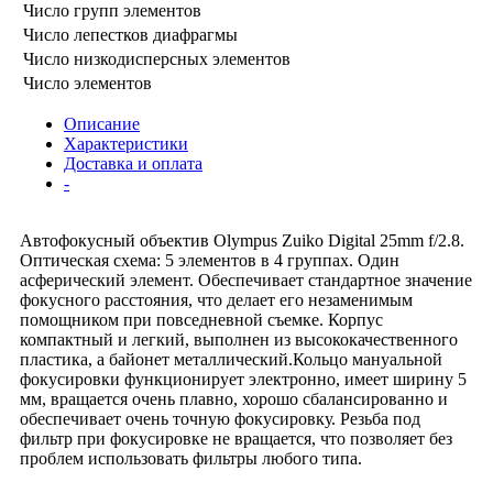
Число групп элементов
Число лепестков диафрагмы
Число низкодисперсных элементов
Число элементов
Описание
Характеристики
Доставка и оплата
-
Автофокусный объектив Olympus Zuiko Digital 25mm f/2.8.
Оптическая схема: 5 элементов в 4 группах. Один
асферический элемент. Обеспечивает стандартное значение
фокусного расстояния, что делает его незаменимым
помощником при повседневной съемке. Корпус
компактный и легкий, выполнен из высококачественного
пластика, а байонет металлический.Кольцо мануальной
фокусировки функционирует электронно, имеет ширину 5
мм, вращается очень плавно, хорошо сбалансированно и
обеспечивает очень точную фокусировку. Резьба под
фильтр при фокусировке не вращается, что позволяет без
проблем использовать фильтры любого типа.