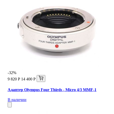
-32%
9 820 Р
14 400 Р
Адаптер Olympus Four Thirds - Micro 4/3 MMF-1
В наличии