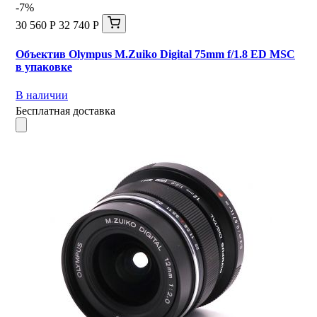
-7%
30 560 Р
32 740 Р
Объектив Olympus M.Zuiko Digital 75mm f/1.8 ED MSC
в упаковке
В наличии
Бесплатная доставка