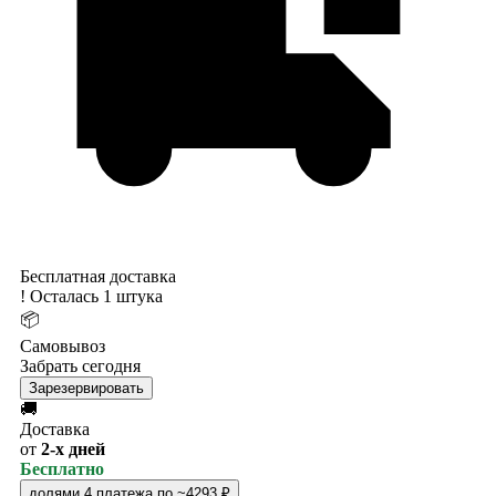
Бесплатная доставка
!
Осталась 1 штука
📦
Самовывоз
Забрать сегодня
Зарезервировать
🚚
Доставка
от
2-х дней
Бесплатно
долями
4 платежа по ~4293 ₽