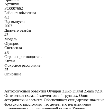
Артикул
FC0007662
Байонет объектива
4/3
Год выпуска
2007
Диаметр резьбы
43
Модель
Olympus
Светосила
2.8
Страна производитель
Китай
Фокусное расстояние
25
Описание
›
Автофокусный объектив Olympus Zuiko Digital 25mm f/2.8.
Оптическая схема: 5 элементов в 4 группах. Один
асферический элемент. Обеспечивает стандартное значение
фокусного расстояния, что делает его незаменимым
помощником при повседневной съемке. Корпус