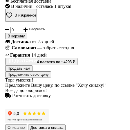
Бесплатная доставка
В наличии
- осталась 1 штука!
В избранное
в корзине:
В корзину
🚚
Доставка
от 2-х дней
📦
Самовывоз
— забрать сегодня
↩️
Гарантия
14 дней
4 платежа по ~4293 ₽
Продать нам
Предложить свою цену
Торг уместен!
Предложите Вашу цену, по ссылке "Хочу скидку!"
Всегда договоримся!
Расчитать доставку
Описание
Доставка и оплата