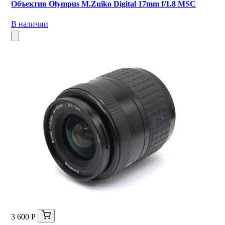
Объектив Olympus M.Zuiko Digital 17mm f/1.8 MSC
В наличии
3 600 Р