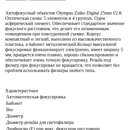
Автофокусный объектив Olympus Zuiko Digital 25mm f/2.8.
Оптическая схема: 5 элементов в 4 группах. Один
асферический элемент. Обеспечивает стандартное значение
фокусного расстояния, что делает его незаменимым
помощником при повседневной съемке. Корпус
компактный и легкий, выполнен из высококачественного
пластика, а байонет металлический.Кольцо мануальной
фокусировки функционирует электронно, имеет ширину 5
мм, вращается очень плавно, хорошо сбалансированно и
обеспечивает очень точную фокусировку. Резьба под
фильтр при фокусировке не вращается, что позволяет без
проблем использовать фильтры любого типа.
Характеристики
Автоматическая фокусировка
Байонет
Вес
Диаметр
Диаметр резьбы для светофильтра
Диафрагма (F) при макс. фокусном расстоянии