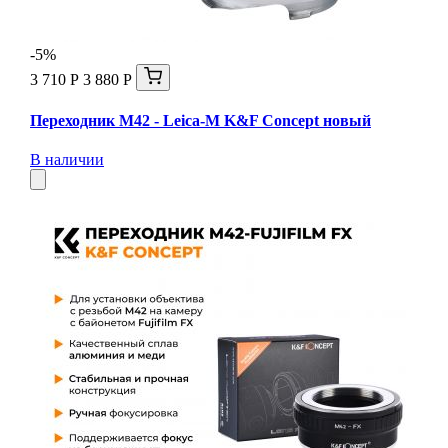
-5%
3 710 Р
3 880 Р
Переходник M42 - Leica-M K&F Concept новый
В наличии