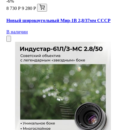
-6%
8 730 Р
9 280 Р
Новый широкоугольный Мир-1В 2,8/37мм СССР
В наличии