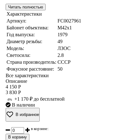
Читать полностью
Характеристики
Артикул:
FC0027961
Байонет объектива:
M42x1
Год выпуска:
1979
Диаметр резьбы:
49
Модель:
ЛЗОС
Светосила:
2.8
Страна производитель:
СССР
Фокусное расстояние:
50
Все характеристики
Описание
4 150 Р
3 830 Р
+1 170 ₽ до бесплатной
-8%
В наличии
В избранное
в корзине:
В корзину