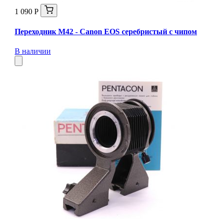
1 090 Р
Переходник M42 - Canon EOS серебристый с чипом
В наличии