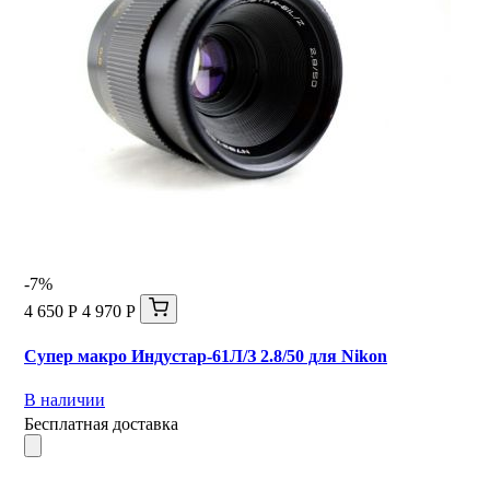
-7%
4 650 Р
4 970 Р
Супер макро Индустар-61Л/З 2.8/50 для Nikon
В наличии
Бесплатная доставка