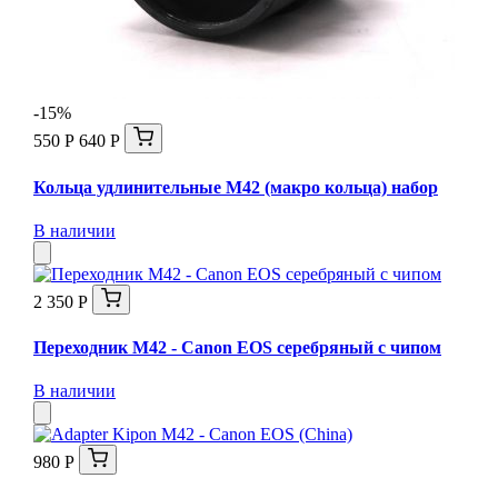
-15%
550 Р
640 Р
Кольца удлинительные М42 (макро кольца) набор
В наличии
2 350 Р
Переходник М42 - Canon EOS серебряный с чипом
В наличии
980 Р