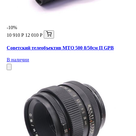
-10%
10 910 Р
12 010 Р
Советский телеобъектив МТО 500 8/50см П GPB
В наличии