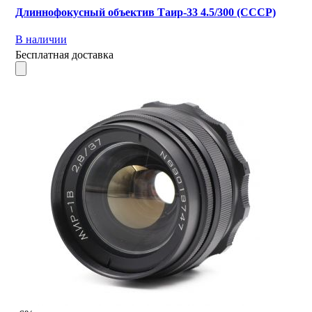
Длиннофокусный объектив Таир-33 4.5/300 (СССР)
В наличии
Бесплатная доставка