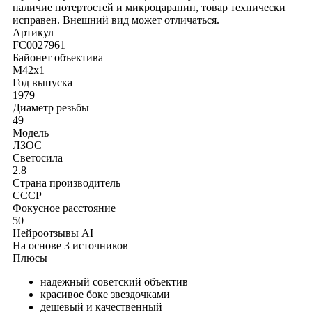
наличие потертостей и микроцарапин, товар технически
исправен. Внешний вид может отличаться.
Артикул
FC0027961
Байонет объектива
M42x1
Год выпуска
1979
Диаметр резьбы
49
Модель
ЛЗОС
Светосила
2.8
Страна производитель
СССР
Фокусное расстояние
50
Нейроотзывы
AI
На основе 3 источников
Плюсы
надежный советский объектив
красивое боке звездочками
дешевый и качественный