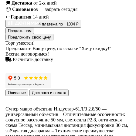
🚚
Доставка
от 2-х дней
📦
Самовывоз
— забрать сегодня
↩️
Гарантия
14 дней
4 платежа по ~1004 ₽
Продать нам
Предложить свою цену
Торг уместен!
Предложите Вашу цену, по ссылке "Хочу скидку!"
Всегда договоримся!
Расчитать доставку
Описание
Доставка и оплата
Супер макро объектив Индустар-61Л/З 2.8/50 —
универсальный объектив – Отличительные особенности:
фокусное расстояние 50 мм, светосила f/2.8, оптическая
схема Тессар, минимальная дистанция фокусировки 30 см,
звёздчатая диафрагма – Технические преимущества: