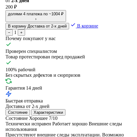
от
2-х дней
200 ₽
долями
4 платежа по ~1004 ₽
›
В корзине
В корзину
Доставка от 2-х дней
1
−
+
Почему покупают у нас
Проверен специалистом
Товар протестирован перед продажей
100% рабочий
Без скрытых дефектов и сюрпризов
Гарантия 14 дней
Быстрая отправка
Доставка от 2-х дней
Состояние
Характеристики
Состояние
Хорошее
7/10
Технически исправен
Работает хорошо
Внешние следы
использования
Присутствуют внешние следы эксплуатации. Возможно