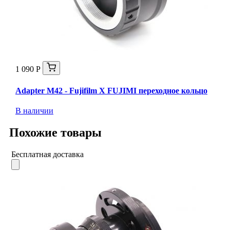
1 090 Р
Adapter M42 - Fujifilm X FUJIMI переходное кольцо
В наличии
Похожие товары
Бесплатная доставка