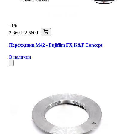
-8%
2 360 Р
2 560 Р
Переходник M42 - Fujifilm FX K&F Concept
В наличии