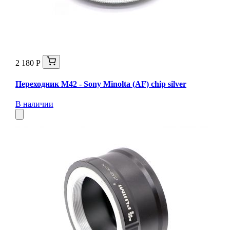
2 180 Р
Переходник M42 - Sony Minolta (AF) chip silver
В наличии