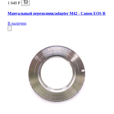
1 640 Р
Мануальный переходник/adapter M42 - Canon EOS R
В наличии