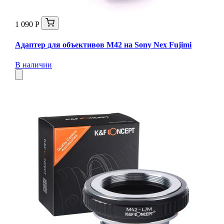
1 090 Р
Адаптер для объективов M42 на Sony Nex Fujimi
В наличии