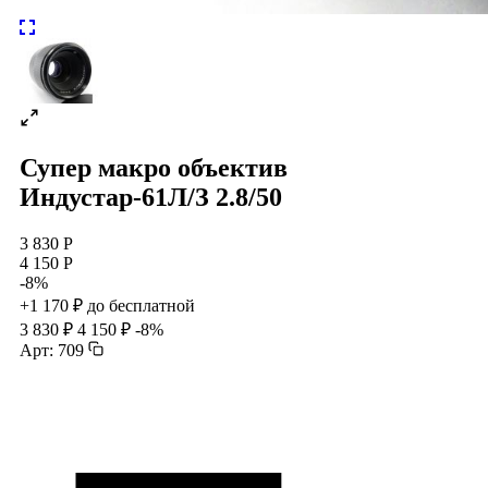
Супер макро объектив
Индустар-61Л/З 2.8/50
3 830 Р
4 150 Р
-8%
+1 170 ₽ до бесплатной
3 830 ₽
4 150 ₽
-8%
Арт: 709