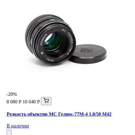
-20%
8 080 Р
10 040 Р
Редкость объектив МС Гелиос-77М-4 1.8/50 M42
В наличии