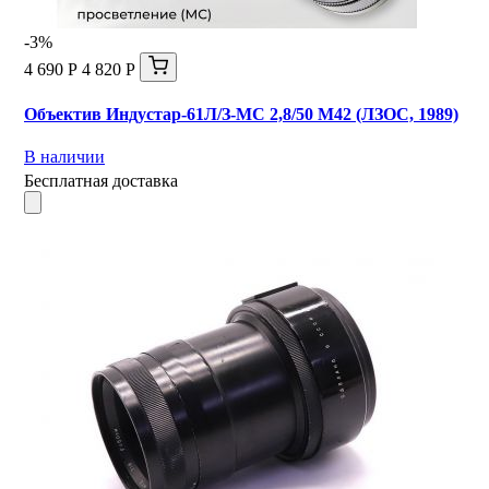
-3%
4 690 Р
4 820 Р
Объектив Индустар-61Л/З-МС 2,8/50 М42 (ЛЗОС, 1989)
В наличии
Бесплатная доставка