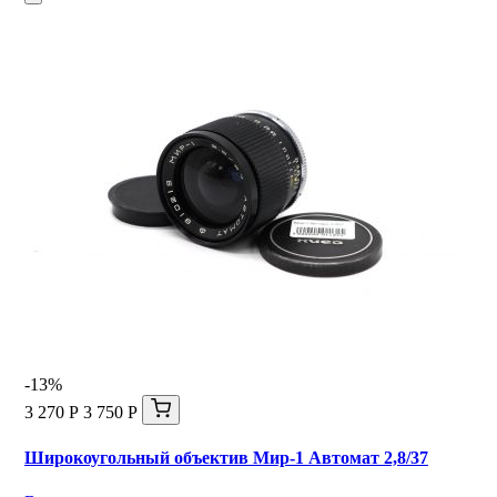
-13%
3 270 Р
3 750 Р
Широкоугольный объектив Мир-1 Автомат 2,8/37