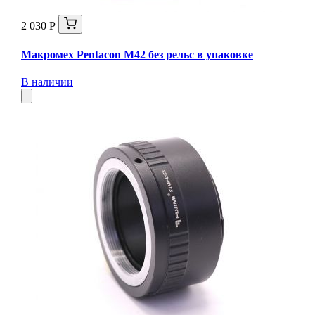
2 030 Р
Макромех Pentaсon M42 без рельс в упаковке
В наличии