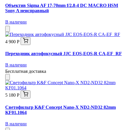
Объектив Sigma AF 17-70mm f/2.8-4 DC MACRO HSM
Sony A неисправный
В наличии
4 900 Р
Переходник автофокусный JJC EOS-EOS-R CA-EF_RF
В наличии
Бесплатная доставка
5 180 Р
Светофильтр K&F Concept Nano-X ND2-ND32 82mm
KF01.1064
В наличии