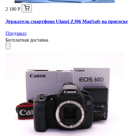
2 180 Р
Держатель смартфона Ulanzi ZJ06 MagSafe на присоске
Предзаказ
Бесплатная доставка