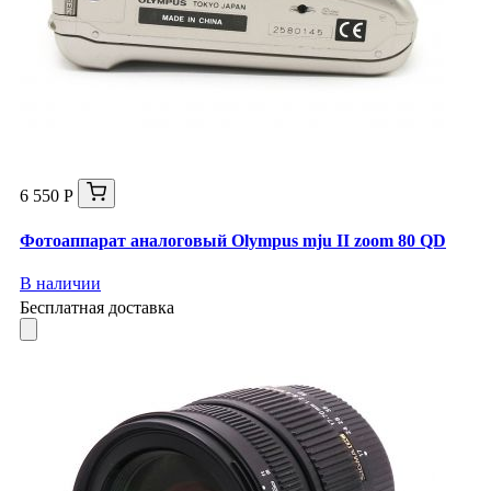
6 550 Р
Фотоаппарат аналоговый Olympus mju II zoom 80 QD
В наличии
Бесплатная доставка