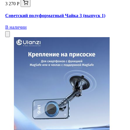
3 270 Р
Советский полуформатный Чайка 3 (выпуск 1)
В наличии