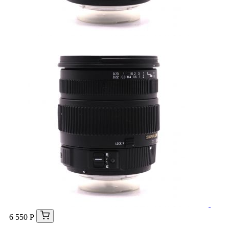
6 550 Р