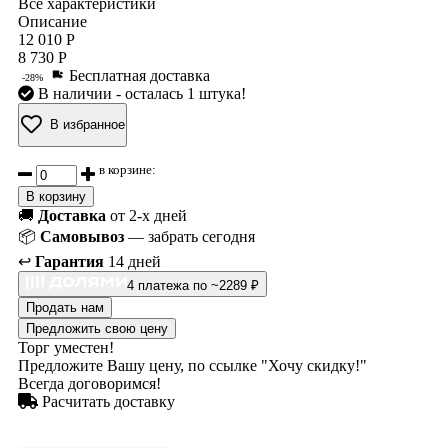
Все характеристики
Описание
12 010 Р
8 730 Р
Бесплатная доставка
-28%
В наличии
- осталась 1 штука!
В избранное
в корзине:
В корзину
🚚
Доставка
от 2-х дней
📦
Самовывоз
— забрать сегодня
↩️
Гарантия
14 дней
4 платежа по ~2289 ₽
Продать нам
Предложить свою цену
Торг уместен!
Предложите Вашу цену, по ссылке "Хочу скидку!"
Всегда договоримся!
Расчитать доставку