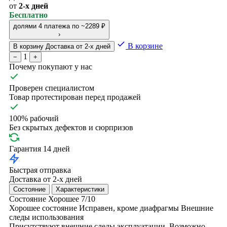
от
2-х дней
Бесплатно
долями
4 платежа по ~2289 ₽
›
В корзине
В корзину
Доставка от 2-х дней
1
−
+
Почему покупают у нас
Проверен специалистом
Товар протестирован перед продажей
100% рабочий
Без скрытых дефектов и сюрпризов
Гарантия 14 дней
Быстрая отправка
Доставка от 2-х дней
Состояние
Характеристики
Состояние
Хорошее
7/10
Хорошее состояние
Исправен, кроме диафрагмы
Внешние
следы использования
Присутствуют внешние следы эксплуатации. Возможно