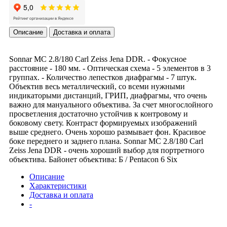
Описание
Доставка и оплата
Sonnar МС 2.8/180 Carl Zeiss Jena DDR. - Фокусное
расстояние - 180 мм. - Оптическая схема - 5 элементов в 3
группах. - Количество лепестков диафрагмы - 7 штук.
Объектив весь металлический, со всеми нужными
индикаторыми дистанций, ГРИП, диафрагмы, что очень
важно для мануального объектива. За счет многослойного
просветления достаточно устойчив к контровому и
боковому свету. Контраст формируемых изображений
выше среднего. Очень хорошо размывает фон. Красивое
боке переднего и заднего плана. Sonnar МС 2.8/180 Carl
Zeiss Jena DDR - очень хороший выбор для портретного
объектива. Байонет объектива: Б / Pentacon 6 Six
Описание
Характеристики
Доставка и оплата
-