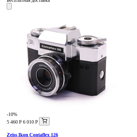
Бесплатная доставка
-10%
5 460 Р
6 010 Р
Zeiss Ikon Contaflex 126