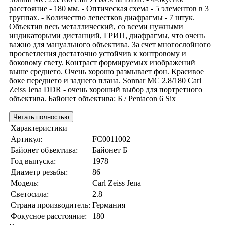
расстояние - 180 мм. - Оптическая схема - 5 элементов в 3
группах. - Количество лепестков диафрагмы - 7 штук.
Объектив весь металлический, со всеми нужными
индикаторыми дистанций, ГРИП, диафрагмы, что очень
важно для мануального объектива. За счет многослойного
просветления достаточно устойчив к контровому и
боковому свету. Контраст формируемых изображений
выше среднего. Очень хорошо размывает фон. Красивое
боке переднего и заднего плана. Sonnar МС 2.8/180 Carl
Zeiss Jena DDR - очень хороший выбор для портретного
объектива. Байонет объектива: Б / Pentacon 6 Six
Читать полностью
Характеристики
Артикул:
FC0011002
Байонет объектива:
Байонет Б
Год выпуска:
1978
Диаметр резьбы:
86
Модель:
Carl Zeiss Jena
Светосила:
2.8
Страна производитель:
Германия
Фокусное расстояние:
180