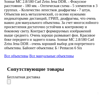
Sonnar МС 2.8/180 Carl Zeiss Jena DDR. - Фокусное
расстояние - 180 мм. - Оптическая схема - 5 элементов в 3
группах. - Количество лепестков диафрагмы - 7 штук.
Объектив весь металлический, со всеми нужными
индикаторыми дистанций, ГРИП, диафрагмы, что очень
важно для мануального объектива. За счет многослойного
просветления достаточно устойчив к контровому и
боковому свету. Контраст формируемых изображений
выше среднего. Очень хорошо размывает фон. Красивое
боке переднего и заднего плана. Sonnar МС 2.8/180 Carl
Zeiss Jena DDR - очень хороший выбор для портретного
объектива. Байонет объектива: Б / Pentacon 6 Six
Все объективы
Все мануальные объективы
Сопутствующие товары
Бесплатная доставка