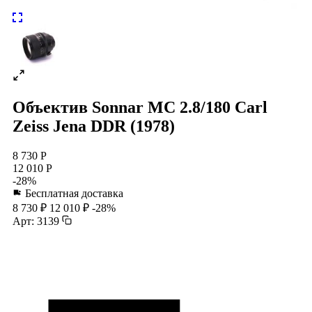
Объектив Sonnar МС 2.8/180 Carl
Zeiss Jena DDR (1978)
8 730 Р
12 010 Р
-28%
Бесплатная доставка
8 730 ₽
12 010 ₽
-28%
Арт: 3139