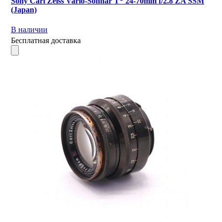
Sony Carl Zeiss Vario-Sonnar T* 24-70mm f/2.8 ZA SSM
(Japan)
В наличии
Бесплатная доставка