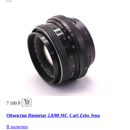
7 100 Р
Объектив Biometar 2.8/80 MC Carl Zeiss Jena
В наличии