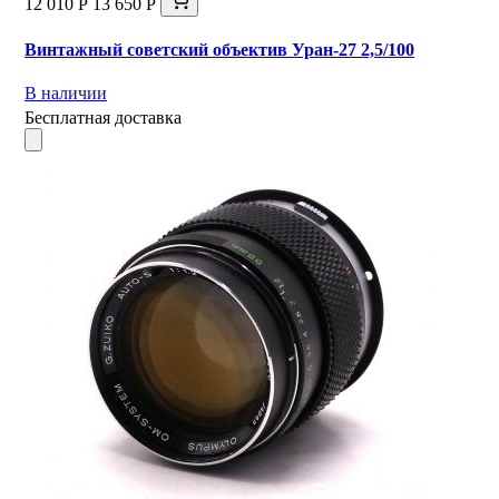
12 010 Р
13 650 Р
Винтажный советский объектив Уран-27 2,5/100
В наличии
Бесплатная доставка