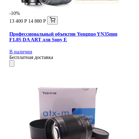
-10%
13 400 Р
14 880 Р
Профессиональный объектив Yongnuo YN35mm
F1.8S DA ART для Sony E
В наличии
Бесплатная доставка