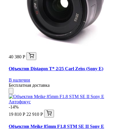
40 380 Р
Объектив Distagon T* 2/25 Carl Zeiss (Sony E)
В наличии
Бесплатная доставка
-14%
19 810 Р
22 910 Р
Объектив Meike 85mm F1.8 STM SE II Sony E