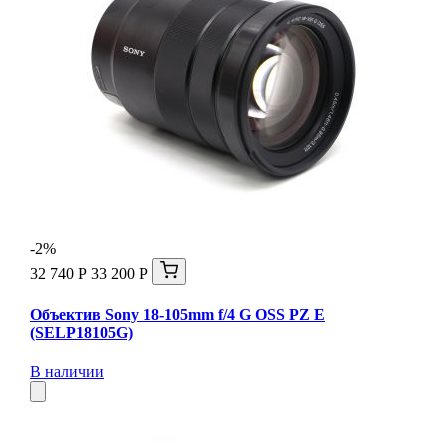
-2%
32 740 Р
33 200 Р
Объектив Sony 18-105mm f/4 G OSS PZ E
(SELP18105G)
В наличии