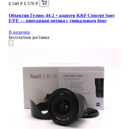
6 540 Р
6 570 Р
Объектив Гелиос-44-2 + адаптер K&F Concept Sony
E/FE — винтажная оптика с уникальным боке
В наличии
Бесплатная доставка