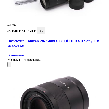
-20%
45 840 Р
56 750 Р
Объектив Tamron 28-75mm f/2.8 Di III RXD Sony E в
упаковке
В наличии
Бесплатная доставка