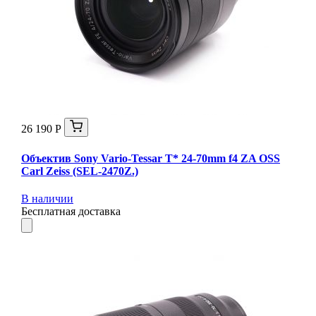
26 190 Р
Объектив Sony Vario-Tessar T* 24-70mm f4 ZA OSS
Carl Zeiss (SEL-2470Z.)
В наличии
Бесплатная доставка