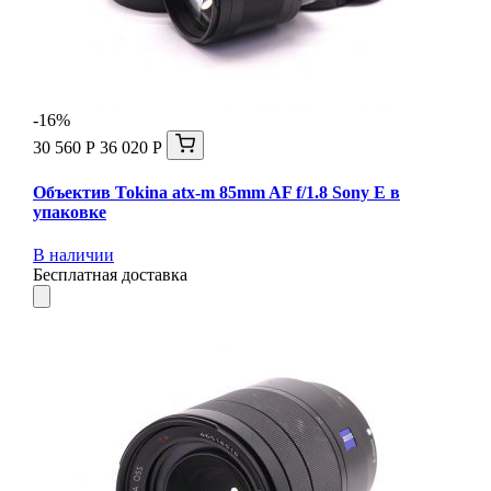
-16%
30 560 Р
36 020 Р
Объектив Tokina atx-m 85mm AF f/1.8 Sony E в
упаковке
В наличии
Бесплатная доставка