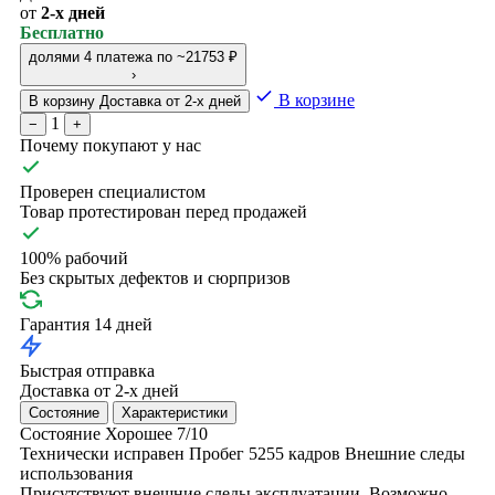
от
2-х дней
Бесплатно
долями
4 платежа по ~21753 ₽
›
В корзине
В корзину
Доставка от 2-х дней
1
−
+
Почему покупают у нас
Проверен специалистом
Товар протестирован перед продажей
100% рабочий
Без скрытых дефектов и сюрпризов
Гарантия 14 дней
Быстрая отправка
Доставка от 2-х дней
Состояние
Характеристики
Состояние
Хорошее
7/10
Технически исправен
Пробег 5255 кадров
Внешние следы
использования
Присутствуют внешние следы эксплуатации. Возможно