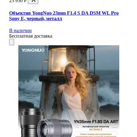
25 930 Р
Объектив YongNuo 23mm F1.4 S DA DSM WL Pro
Sony E, черный, металл
В наличии
Бесплатная доставка