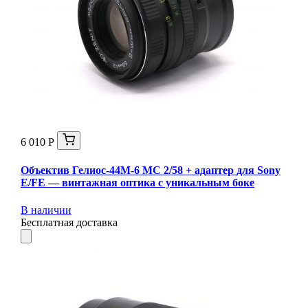
6 010 Р
Объектив Гелиос-44М-6 МС 2/58 + адаптер для Sony
E/FE — винтажная оптика с уникальным боке
В наличии
Бесплатная доставка