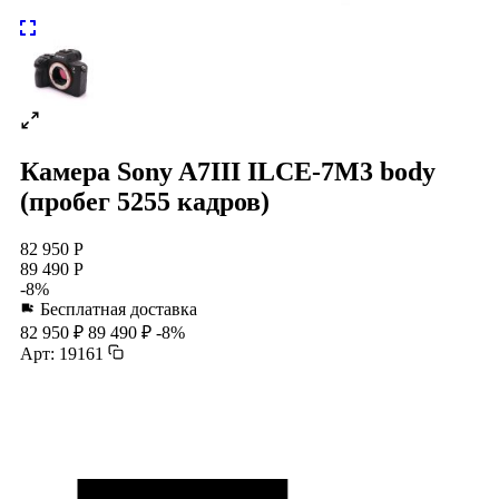
Камера Sony A7III ILCE-7M3 body
(пробег 5255 кадров)
82 950 Р
89 490 Р
-8%
Бесплатная доставка
82 950 ₽
89 490 ₽
-8%
Арт: 19161