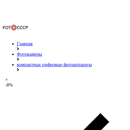
Главная
Фотокамеры
компактные цифровые фотоаппараты
×
-8%