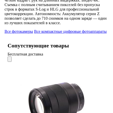
четкие кадры с рук на длинных выдержках. Видео 4K:
Съемка с полным считыванием пикселей без пропуска
строк в форматах S-Log и HLG для профессиональной
цветокоррекции. Автономность: Аккумулятор серии Z
позволяет сделать до 710 снимков на одном заряде — один
из лучших показателей в классе.
Все фотокамеры
Все компактные цифровые фотоаппараты
Сопутствующие товары
Бесплатная доставка