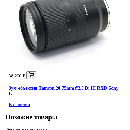
38 200 Р
Зум-объектив Tamron 28-75mm f/2.8 Di III RXD Sony
E
В наличии
Похожие товары
Бесплатная доставка