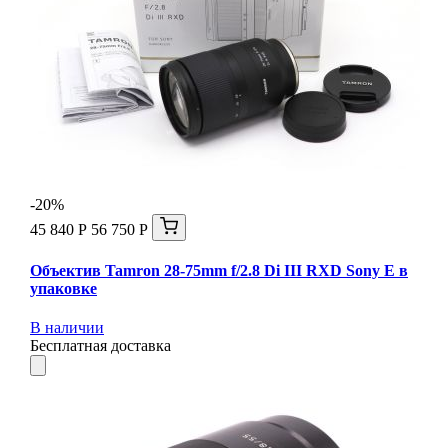
-20%
45 840 Р
56 750 Р
Объектив Tamron 28-75mm f/2.8 Di III RXD Sony E в
упаковке
В наличии
Бесплатная доставка