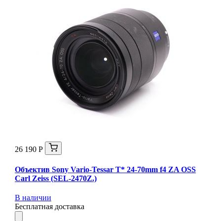
26 190 Р
Объектив Sony Vario-Tessar T* 24-70mm f4 ZA OSS
Carl Zeiss (SEL-2470Z.)
В наличии
Бесплатная доставка