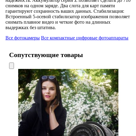
надежность: Аккумулятор серии Z позволяет сделать до 710
снимков на одном заряде. Два слота для карт памяти
гарантируют сохранность ваших данных. Стабилизация:
Встроенный 5-осевой стабилизатор изображения позволяет
снимать плавное видео и четкие фото на длинных
выдержках без штатива.
Все фотокамеры
Все компактные цифровые фотоаппараты
Сопутствующие товары