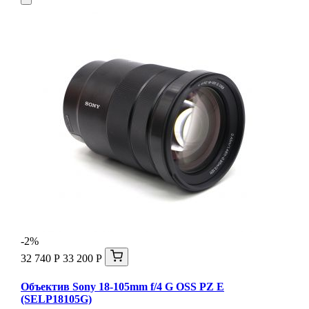
-2%
32 740 Р
33 200 Р
Объектив Sony 18-105mm f/4 G OSS PZ E
(SELP18105G)