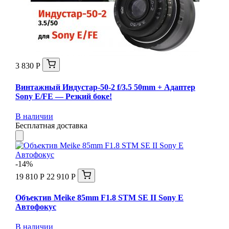
3 830 Р
Винтажный Индустар-50-2 f/3.5 50mm + Адаптер
Sony E/FE — Резкий боке!
В наличии
Бесплатная доставка
-14%
19 810 Р
22 910 Р
Объектив Meike 85mm F1.8 STM SE II Sony E
Автофокус
В наличии