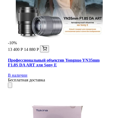
-10%
13 400 Р
14 880 Р
Профессиональный объектив Yongnuo YN35mm
F1.8S DA ART для Sony E
В наличии
Бесплатная доставка