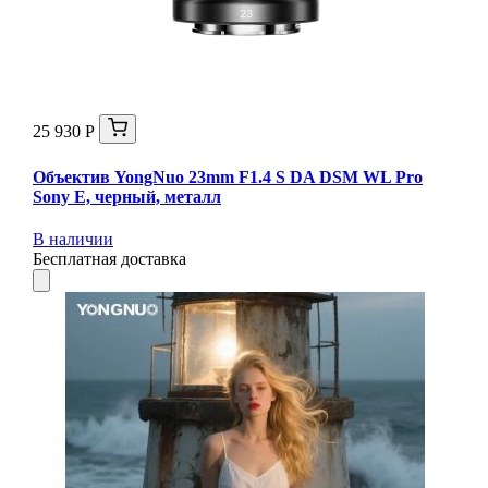
25 930 Р
Объектив YongNuo 23mm F1.4 S DA DSM WL Pro
Sony E, черный, металл
В наличии
Бесплатная доставка