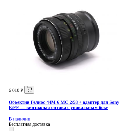
6 010 Р
Объектив Гелиос-44М-6 МС 2/58 + адаптер для Sony
E/FE — винтажная оптика с уникальным боке
В наличии
Бесплатная доставка