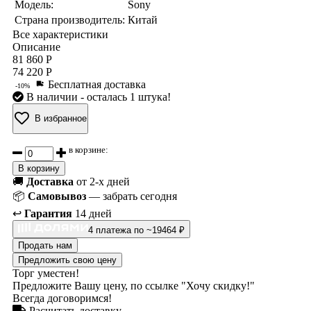
Модель:
Sony
Страна производитель:
Китай
Все характеристики
Описание
81 860 Р
74 220 Р
Бесплатная доставка
-10%
В наличии
- осталась 1 штука!
В избранное
в корзине:
В корзину
🚚
Доставка
от 2-х дней
📦
Самовывоз
— забрать сегодня
↩️
Гарантия
14 дней
4 платежа по ~19464 ₽
Продать нам
Предложить свою цену
Торг уместен!
Предложите Вашу цену, по ссылке "Хочу скидку!"
Всегда договоримся!
Расчитать доставку