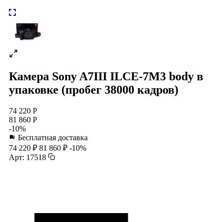
Камера Sony A7III ILCE-7M3 body в
упаковке (пробег 38000 кадров)
74 220 Р
81 860 Р
-10%
Бесплатная доставка
74 220 ₽
81 860 ₽
-10%
Арт: 17518