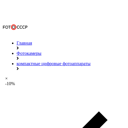
Главная
Фотокамеры
компактные цифровые фотоаппараты
×
-10%