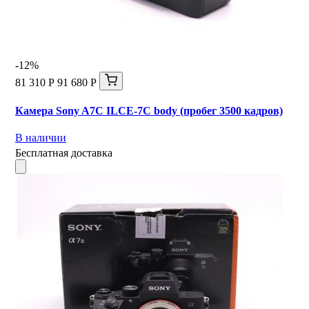
-12%
81 310 Р
91 680 Р
Камера Sony A7C ILCE-7C body (пробег 3500 кадров)
В наличии
Бесплатная доставка