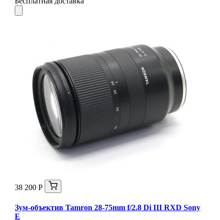
Бесплатная доставка
38 200 Р
Зум-объектив Tamron 28-75mm f/2.8 Di III RXD Sony
E