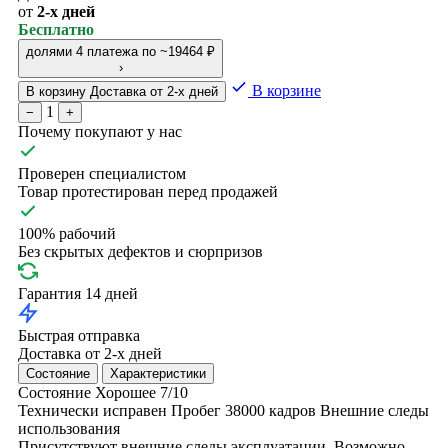
от
2-х дней
Бесплатно
долями
4 платежа по ~19464 ₽
›
В корзине
В корзину
Доставка от 2-х дней
1
−
+
Почему покупают у нас
Проверен специалистом
Товар протестирован перед продажей
100% рабочий
Без скрытых дефектов и сюрпризов
Гарантия 14 дней
Быстрая отправка
Доставка от 2-х дней
Состояние
Характеристики
Состояние
Хорошее
7/10
Технически исправен
Пробег 38000 кадров
Внешние следы
использования
Присутствуют внешние следы эксплуатации. Возможно