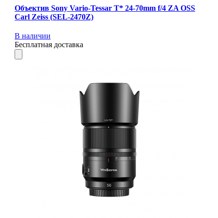
Объектив Sony Vario-Tessar T* 24-70mm f/4 ZA OSS
Carl Zeiss (SEL-2470Z)
В наличии
Бесплатная доставка