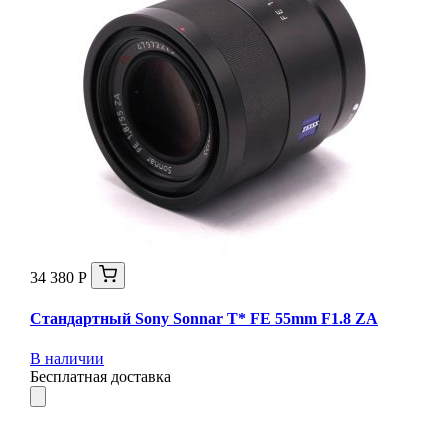
34 380 Р
Стандартный Sony Sonnar T* FE 55mm F1.8 ZA
В наличии
Бесплатная доставка