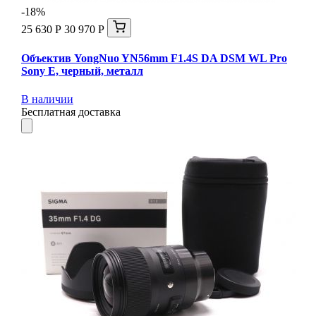
-18%
25 630 Р
30 970 Р
Объектив YongNuo YN56mm F1.4S DA DSM WL Pro
Sony E, черный, металл
В наличии
Бесплатная доставка