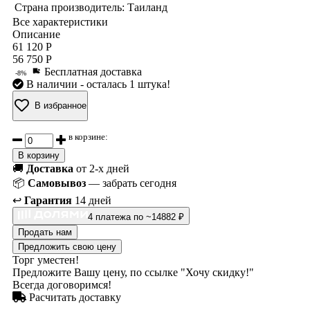
Страна производитель:
Таиланд
Все характеристики
Описание
61 120 Р
56 750 Р
Бесплатная доставка
-8%
В наличии
- осталась 1 штука!
В избранное
в корзине:
В корзину
🚚
Доставка
от 2-х дней
📦
Самовывоз
— забрать сегодня
↩️
Гарантия
14 дней
4 платежа по ~14882 ₽
Продать нам
Предложить свою цену
Торг уместен!
Предложите Вашу цену, по ссылке "Хочу скидку!"
Всегда договоримся!
Расчитать доставку