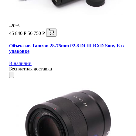
-20%
45 840 Р
56 750 Р
Объектив Tamron 28-75mm f/2.8 Di III RXD Sony E в
упаковке
В наличии
Бесплатная доставка