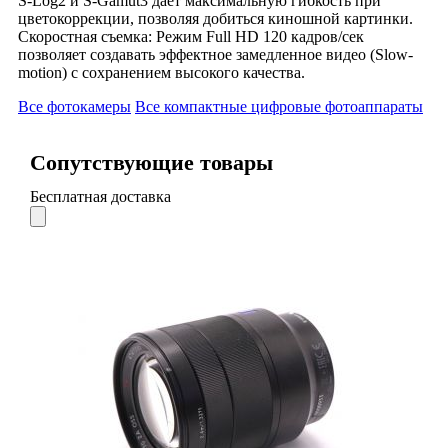
S-Log2 и S-Gamut3 дает максимальную гибкость при
цветокоррекции, позволяя добиться киношной картинки.
Скоростная съемка: Режим Full HD 120 кадров/сек
позволяет создавать эффектное замедленное видео (Slow-
motion) с сохранением высокого качества.
Все фотокамеры
Все компактные цифровые фотоаппараты
Сопутствующие товары
Бесплатная доставка