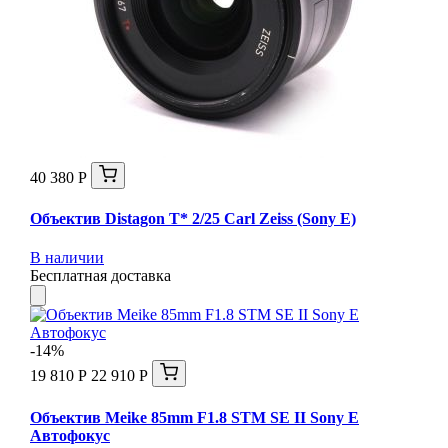
40 380 Р
Объектив Distagon T* 2/25 Carl Zeiss (Sony E)
В наличии
Бесплатная доставка
-14%
19 810 Р
22 910 Р
Объектив Meike 85mm F1.8 STM SE II Sony E
Автофокус