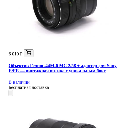
6 010 Р
Объектив Гелиос-44М-6 МС 2/58 + адаптер для Sony
E/FE — винтажная оптика с уникальным боке
В наличии
Бесплатная доставка