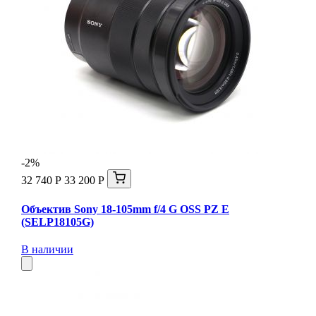
-2%
32 740 Р
33 200 Р
Объектив Sony 18-105mm f/4 G OSS PZ E
(SELP18105G)
В наличии