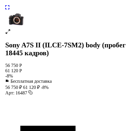
Sony A7S II (ILCE-7SM2) body (пробег
18445 кадров)
56 750 Р
61 120 Р
-8%
Бесплатная доставка
56 750 ₽
61 120 ₽
-8%
Арт: 16487