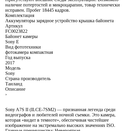
наличие потертостей и микроцарапин, товар технически
исправен. Пробег 18445 кадров.
Комплектация
Аккумуляторы
зарядное устройство
крышка байонета
Артикул
FC0023822
Байонет камеры
Sony E
Вид фототехники
фотокамера компактная
Год выпуска
2017
Модель
Sony
Страна производитель
Таиланд
Описание
›
Sony A7S II (ILCE-7SM2) — признанная легенда среди
видеографов и любителей ночной съемки. Это камера,
которая «видит в темноте», обеспечивая чистейшее
изображение на экстремально высоких значениях ISO.
Главные преимущества: Невероятная