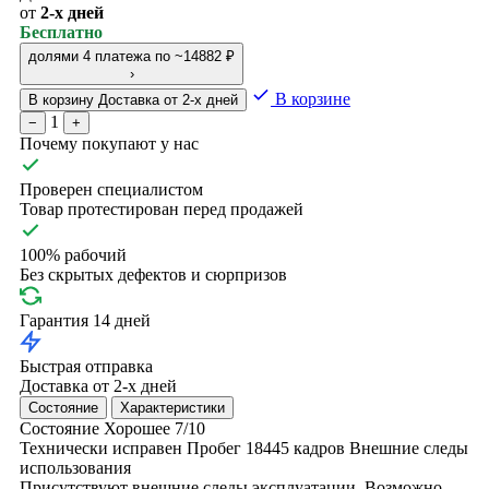
от
2-х дней
Бесплатно
долями
4 платежа по ~14882 ₽
›
В корзине
В корзину
Доставка от 2-х дней
1
−
+
Почему покупают у нас
Проверен специалистом
Товар протестирован перед продажей
100% рабочий
Без скрытых дефектов и сюрпризов
Гарантия 14 дней
Быстрая отправка
Доставка от 2-х дней
Состояние
Характеристики
Состояние
Хорошее
7/10
Технически исправен
Пробег 18445 кадров
Внешние следы
использования
Присутствуют внешние следы эксплуатации. Возможно