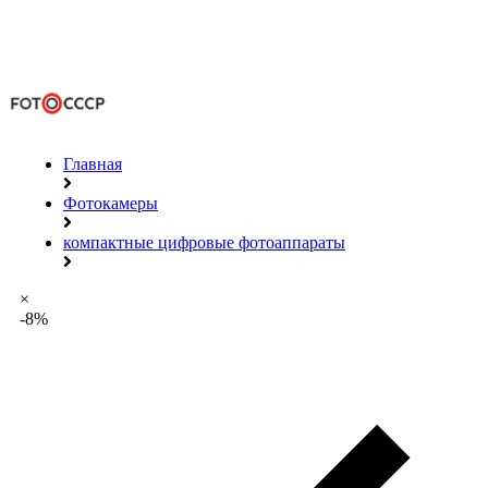
Главная
Фотокамеры
компактные цифровые фотоаппараты
×
-8%