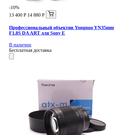
-10%
13 400 Р
14 880 Р
Профессиональный объектив Yongnuo YN35mm
F1.8S DA ART для Sony E
В наличии
Бесплатная доставка