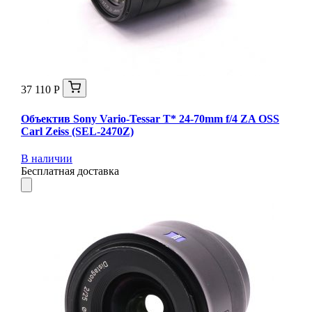
37 110 Р
Объектив Sony Vario-Tessar T* 24-70mm f/4 ZA OSS
Carl Zeiss (SEL-2470Z)
В наличии
Бесплатная доставка