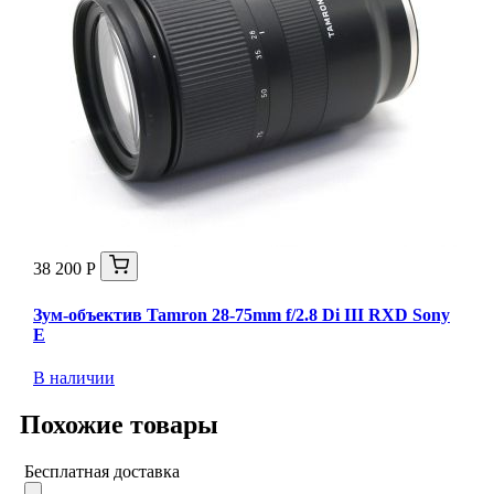
38 200 Р
Зум-объектив Tamron 28-75mm f/2.8 Di III RXD Sony
E
В наличии
Похожие товары
Бесплатная доставка