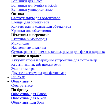
Вспышки для Leica
Вспышки для Pentax и Ricoh
Вспышки универсальные
Оптика
Светофильтры для объективов
Бленды для объективов
Конвертеры и кольца для объективов
Крышки для объективов
Штативы и переноска
Штативы и моноподы
Моноподы
Настольные штативы
Сумки, рюкзаки, чехлы, кейсы, ремни для фото и видео к
Питание и прочее
Аккумуляторы и зарядные устройства для фотокамер
Карты памяти, usb накопители
Экспонометры
Другие аксессуары для фотокамер
Бинокли
Объективы
Смотреть все
По бренду
Объективы для Canon
Объективы для Nikon
Объективы для Sony