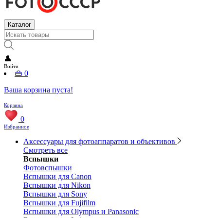
Каталог
👤
Войти
👜
0
Ваша корзина пуста!
Корзина
0
Избранное
Аксессуары для фотоаппаратов и объективов
Смотреть все
Вспышки
Фотовспышки
Вспышки для Canon
Вспышки для Nikon
Вспышки для Sony
Вспышки для Fujifilm
Вспышки для Olympus и Panasonic