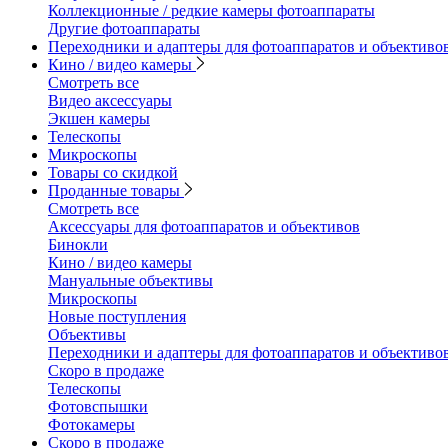
Коллекционные / редкие камеры фотоаппараты
Другие фотоаппараты
Переходники и адаптеры для фотоаппаратов и объективо
Кино / видео камеры
Смотреть все
Видео аксессуары
Экшен камеры
Телескопы
Микроскопы
Товары со скидкой
Проданные товары
Смотреть все
Аксессуары для фотоаппаратов и объективов
Бинокли
Кино / видео камеры
Мануальные объективы
Микроскопы
Новые поступления
Объективы
Переходники и адаптеры для фотоаппаратов и объективо
Скоро в продаже
Телескопы
Фотовспышки
Фотокамеры
Скоро в продаже