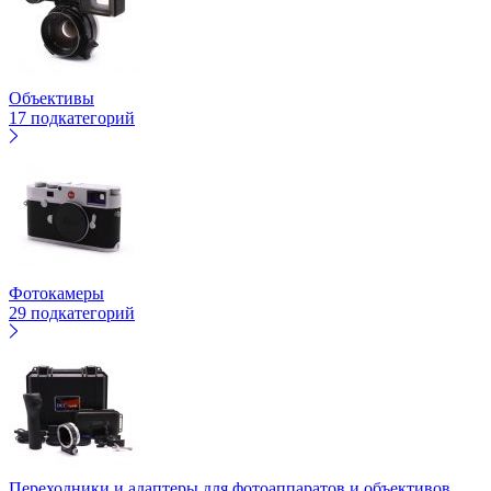
Объективы
17 подкатегорий
Фотокамеры
29 подкатегорий
Переходники и адаптеры для фотоаппаратов и объективов