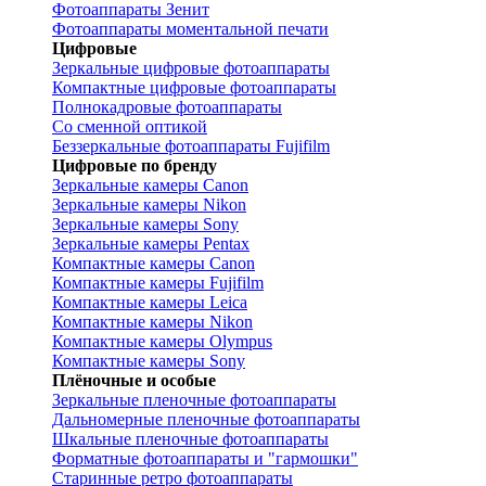
Фотоаппараты Зенит
Фотоаппараты моментальной печати
Цифровые
Зеркальные цифровые фотоаппараты
Компактные цифровые фотоаппараты
Полнокадровые фотоаппараты
Со сменной оптикой
Беззеркальные фотоаппараты Fujifilm
Цифровые по бренду
Зеркальные камеры Canon
Зеркальные камеры Nikon
Зеркальные камеры Sony
Зеркальные камеры Pentax
Компактные камеры Canon
Компактные камеры Fujifilm
Компактные камеры Leica
Компактные камеры Nikon
Компактные камеры Olympus
Компактные камеры Sony
Плёночные и особые
Зеркальные пленочные фотоаппараты
Дальномерные пленочные фотоаппараты
Шкальные пленочные фотоаппараты
Форматные фотоаппараты и "гармошки"
Старинные ретро фотоаппараты