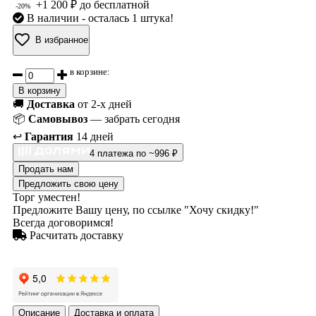
+1 200 ₽ до бесплатной
-20%
В наличии
- осталась 1 штука!
В избранное
в корзине:
В корзину
🚚
Доставка
от 2-х дней
📦
Самовывоз
— забрать сегодня
↩️
Гарантия
14 дней
4 платежа по ~996 ₽
Продать нам
Предложить свою цену
Торг уместен!
Предложите Вашу цену, по ссылке "Хочу скидку!"
Всегда договоримся!
Расчитать доставку
Описание
Доставка и оплата