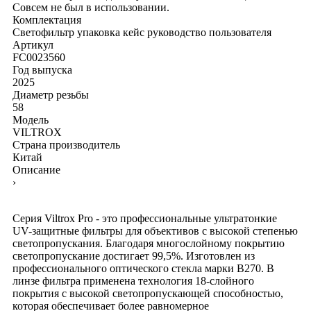
Совсем не был в использовании.
Комплектация
Светофильтр
упаковка
кейс
руководство пользователя
Артикул
FC0023560
Год выпуска
2025
Диаметр резьбы
58
Модель
VILTROX
Страна производитель
Китай
Описание
›
Серия Viltrox Pro - это профессиональные ультратонкие
UV-защитные фильтры для объективов с высокой степенью
светопропускания. Благодаря многослойному покрытию
светопропускание достигает 99,5%. Изготовлен из
профессионального оптического стекла марки B270. В
линзе фильтра применена технология 18-слойного
покрытия с высокой светопропускающей способностью,
которая обеспечивает более равномерное