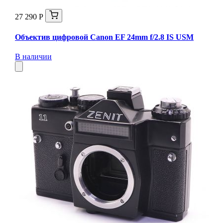
27 290 Р
Объектив цифровой Canon EF 24mm f/2.8 IS USM
В наличии