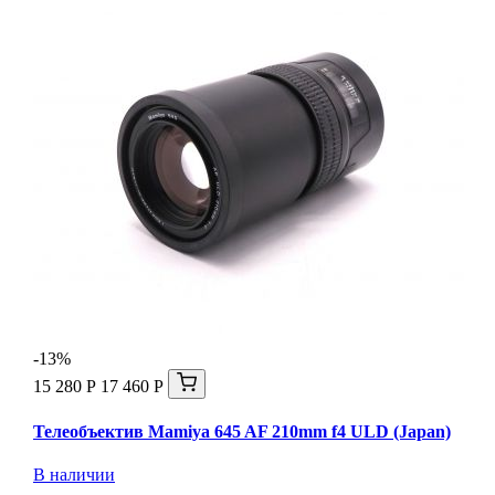
-13%
15 280 Р
17 460 Р
Телеобъектив Mamiya 645 AF 210mm f4 ULD (Japan)
В наличии