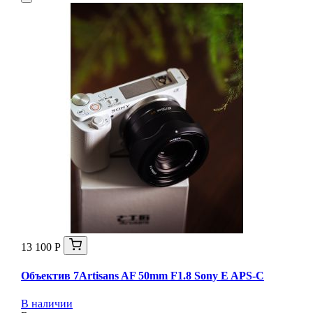
13 100 Р
Объектив 7Artisans AF 50mm F1.8 Sony E APS-C
В наличии