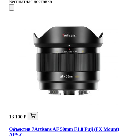
Бесплатная доставка
13 100 Р
Объектив 7Artisans AF 50mm F1.8 Fuji (FX Mount)
APS-C