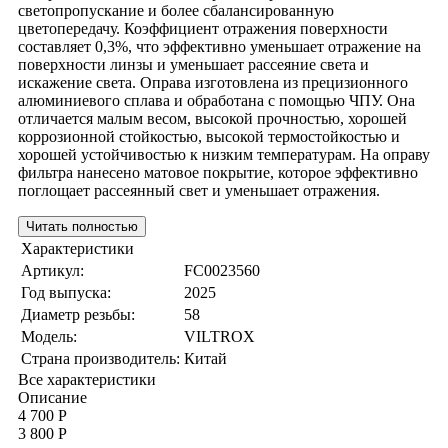
светопропускание и более сбалансированную
цветопередачу. Коэффициент отражения поверхности
составляет 0,3%, что эффективно уменьшает отражение на
поверхности линзы и уменьшает рассеяние света и
искажение света. Оправа изготовлена из прецизионного
алюминиевого сплава и обработана с помощью ЧПУ. Она
отличается малым весом, высокой прочностью, хорошей
коррозионной стойкостью, высокой термостойкостью и
хорошей устойчивостью к низким температурам. На оправу
фильтра нанесено матовое покрытие, которое эффективно
поглощает рассеянный свет и уменьшает отражения.
Читать полностью
Характеристики
Артикул:
FC0023560
Год выпуска:
2025
Диаметр резьбы:
58
Модель:
VILTROX
Страна производитель:
Китай
Все характеристики
Описание
4 700 Р
3 800 Р