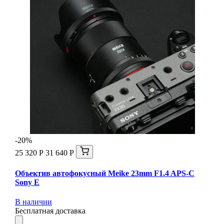
-20%
25 320 Р
31 640 Р
Объектив автофокусный Meike 23mm F1.4 APS-C
Sony E
В наличии
Бесплатная доставка