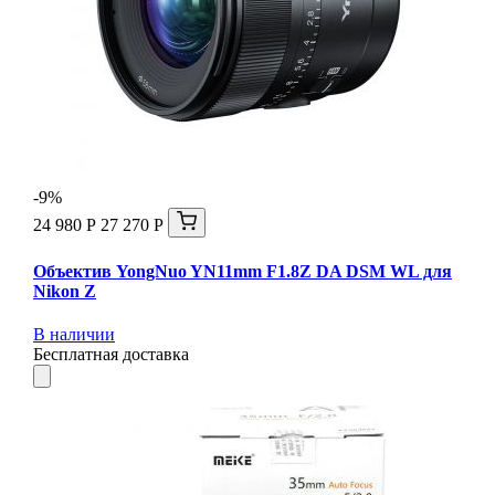
-9%
24 980 Р
27 270 Р
Объектив YongNuo YN11mm F1.8Z DA DSM WL для
Nikon Z
В наличии
Бесплатная доставка