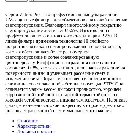
Серия Viltrox Pro - это профессиональные ультратонкие
UV-защитные фильтры для объективов с высокой степенью
светопропускания. Благодаря многослойному покрытию
светопропускание достигает 99,5%. Изготовлен из
профессионального оптического стекла марки B270. В
линзе фильтра применена технология 18-слойного
покрытия с высокой светопропускающей способностью,
которая обеспечивает более равномерное
светопропускание и более сбалансированную
цветопередачу. Коэффициент отражения поверхности
составляет 0,3%, что эффективно уменьшает отражение на
поверхности линзы и уменьшает рассеяние света и
искажение света. Оправа изготовлена из прецизионного
алюминиевого сплава и обработана с помощью ЧПУ. Она
отличается малым весом, высокой прочностью, хорошей
коррозионной стойкостью, высокой термостойкостью и
хорошей устойчивостью к низким температурам. На оправу
фильтра нанесено матовое покрытие, которое эффективно
поглощает рассеянный свет и уменьшает отражения.
Описание
Характеристики
Доставка и оплата