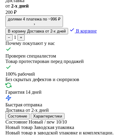
Доставка
от
2-х дней
200 ₽
долями
4 платежа по ~996 ₽
›
В корзине
В корзину
Доставка от 2-х дней
1
−
+
Почему покупают у нас
Проверен специалистом
Товар протестирован перед продажей
100% рабочий
Без скрытых дефектов и сюрпризов
Гарантия 14 дней
Быстрая отправка
Доставка от 2-х дней
Состояние
Характеристики
Состояние
Новый / new
10/10
Новый товар
Заводская упаковка
Новый товар в заводской упаковке и комплектации.