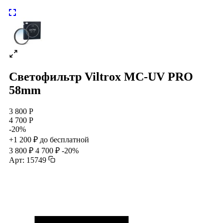
Светофильтр Viltrox MC-UV PRO
58mm
3 800 Р
4 700 Р
-20%
+1 200 ₽ до бесплатной
3 800 ₽
4 700 ₽
-20%
Арт: 15749