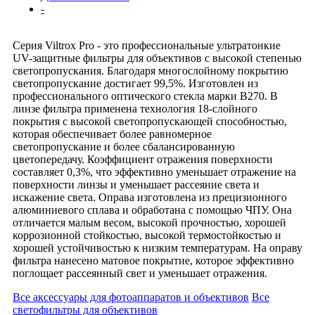
-
Серия Viltrox Pro - это профессиональные ультратонкие
UV-защитные фильтры для объективов с высокой степенью
светопропускания. Благодаря многослойному покрытию
светопропускание достигает 99,5%. Изготовлен из
профессионального оптического стекла марки B270. В
линзе фильтра применена технология 18-слойного
покрытия с высокой светопропускающей способностью,
которая обеспечивает более равномерное
светопропускание и более сбалансированную
цветопередачу. Коэффициент отражения поверхности
составляет 0,3%, что эффективно уменьшает отражение на
поверхности линзы и уменьшает рассеяние света и
искажение света. Оправа изготовлена из прецизионного
алюминиевого сплава и обработана с помощью ЧПУ. Она
отличается малым весом, высокой прочностью, хорошей
коррозионной стойкостью, высокой термостойкостью и
хорошей устойчивостью к низким температурам. На оправу
фильтра нанесено матовое покрытие, которое эффективно
поглощает рассеянный свет и уменьшает отражения.
Все аксессуары для фотоаппаратов и объективов
Все
светофильтры для объективов