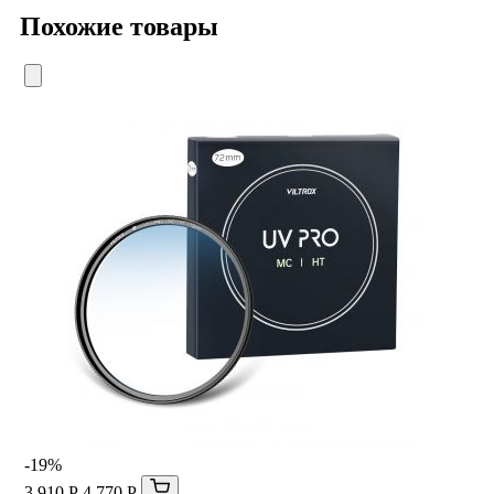
Похожие товары
-19%
3 910 Р
4 770 Р