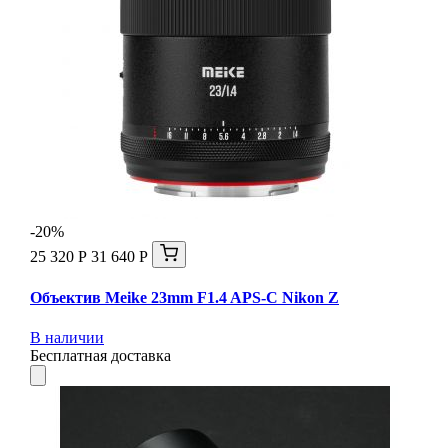
-20%
25 320 Р
31 640 Р
Объектив Meike 23mm F1.4 APS-C Nikon Z
В наличии
Бесплатная доставка