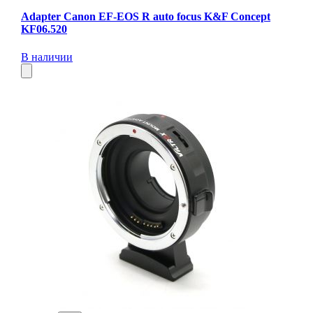
Adapter Canon EF-EOS R auto focus K&F Concept
KF06.520
В наличии