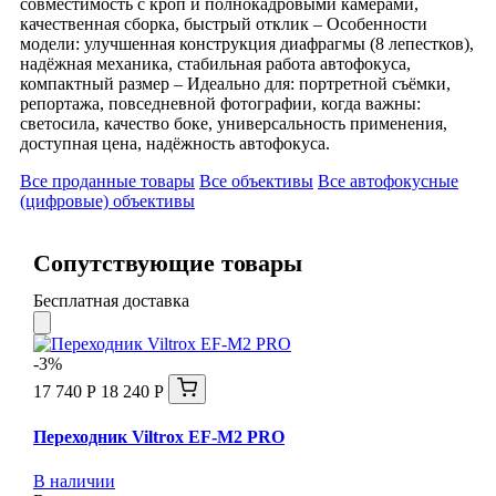
совместимость с кроп и полнокадровыми камерами,
качественная сборка, быстрый отклик – Особенности
модели: улучшенная конструкция диафрагмы (8 лепестков),
надёжная механика, стабильная работа автофокуса,
компактный размер – Идеально для: портретной съёмки,
репортажа, повседневной фотографии, когда важны:
светосила, качество боке, универсальность применения,
доступная цена, надёжность автофокуса.
Все проданные товары
Все объективы
Все автофокусные
(цифровые) объективы
Сопутствующие товары
Бесплатная доставка
-3%
17 740 Р
18 240 Р
Переходник Viltrox EF-M2 PRO
В наличии