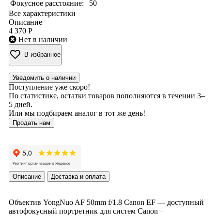
Фокусное расстояние:
50
Все характеристики
Описание
4 370 Р
Нет в наличии
В избранное
Уведомить о наличии
Поступление уже скоро!
По статистике, остатки товаров пополняются в течении 3–
5 дней.
Или мы подбираем аналог в тот же день!
Продать нам
Описание
Доставка и оплата
Объектив YongNuo AF 50mm f/1.8 Canon EF — доступный
автофокусный портретник для систем Canon –