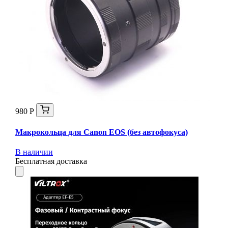
980 Р
Макрокольца для Canon EOS (без автофокуса)
В наличии
Бесплатная доставка