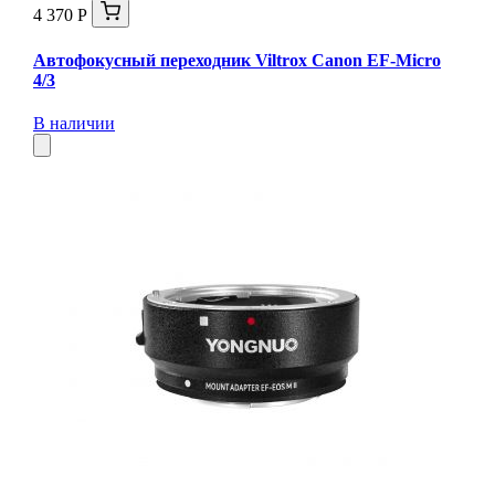
4 370 Р
Автофокусный переходник Viltrox Canon EF-Micro
4/3
В наличии