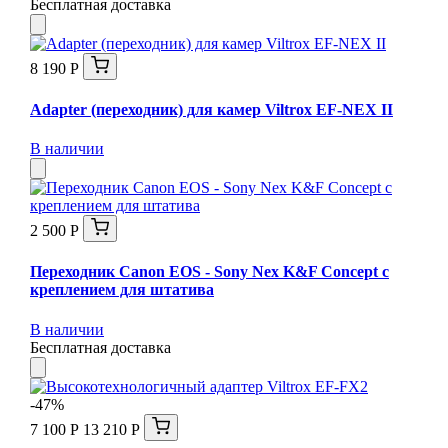
Бесплатная доставка
8 190 Р
Adapter (переходник) для камер Viltrox EF-NEX II
В наличии
2 500 Р
Переходник Canon EOS - Sony Nex K&F Concept с
креплением для штатива
В наличии
Бесплатная доставка
-47%
7 100 Р
13 210 Р