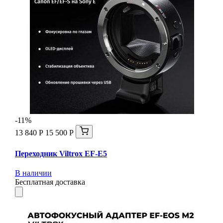
-11%
13 840 Р
15 500 Р
Переходник Viltrox EF-E5
В наличии
Бесплатная доставка