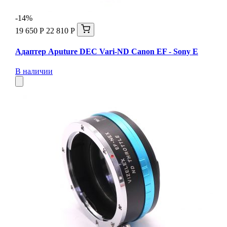
-14%
19 650 Р
22 810 Р
Адаптер Aputure DEC Vari-ND Canon EF - Sony E
В наличии