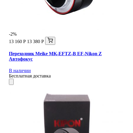
-2%
13 160 Р
13 380 Р
Переходник Meike MK-EFTZ-B EF-Nikon Z
Автофокус
В наличии
Бесплатная доставка