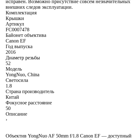
исправен. Возможно присутствие совсем незначительных
внешних следов эксплуатации.
Комплектация
Крышки
Артикул
FC0007478
Байонет объектива
Canon EF
Год выпуска
2016
Диаметр резьбы
52
Модель
YongNuo, China
Светосила
1.8
Страна производитель
Китай
Фокусное расстояние
50
Описание
›
Объектив YongNuo AF 50mm f/1.8 Canon EF — доступный