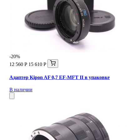
-20%
12 560 Р
15 610 Р
Адаптер Kipon AF 0,7 EF-MFT II в упаковке
В наличии