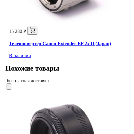
15 280 Р
Телеконвертер Canon Extender EF 2x II (Japan)
В наличии
Похожие товары
Бесплатная доставка