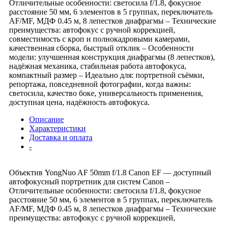
Отличительные особенности: светосила f/1.8, фокусное
расстояние 50 мм, 6 элементов в 5 группах, переключатель
AF/MF, МДФ 0.45 м, 8 лепестков диафрагмы – Технические
преимущества: автофокус с ручной коррекцией,
совместимость с кроп и полнокадровыми камерами,
качественная сборка, быстрый отклик – Особенности
модели: улучшенная конструкция диафрагмы (8 лепестков),
надёжная механика, стабильная работа автофокуса,
компактный размер – Идеально для: портретной съёмки,
репортажа, повседневной фотографии, когда важны:
светосила, качество боке, универсальность применения,
доступная цена, надёжность автофокуса.
Описание
Характеристики
Доставка и оплата
-
Объектив YongNuo AF 50mm f/1.8 Canon EF — доступный
автофокусный портретник для систем Canon –
Отличительные особенности: светосила f/1.8, фокусное
расстояние 50 мм, 6 элементов в 5 группах, переключатель
AF/MF, МДФ 0.45 м, 8 лепестков диафрагмы – Технические
преимущества: автофокус с ручной коррекцией,