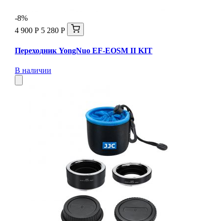
-8%
4 900 Р
5 280 Р
Переходник YongNuo EF-EOSM II KIT
В наличии