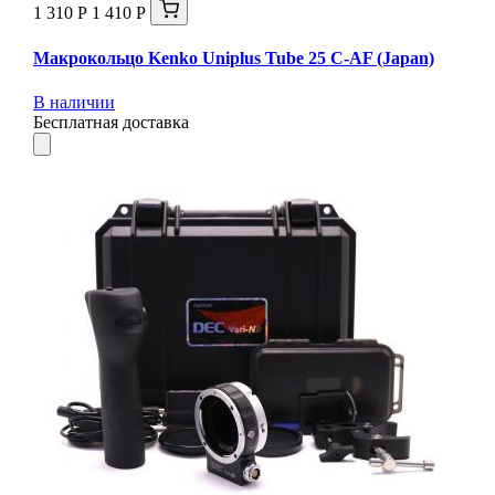
1 310 Р
1 410 Р
Макрокольцо Kenko Uniplus Tube 25 C-AF (Japan)
В наличии
Бесплатная доставка