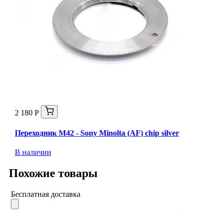
2 180 Р
Переходник M42 - Sony Minolta (AF) chip silver
В наличии
Похожие товары
Бесплатная доставка