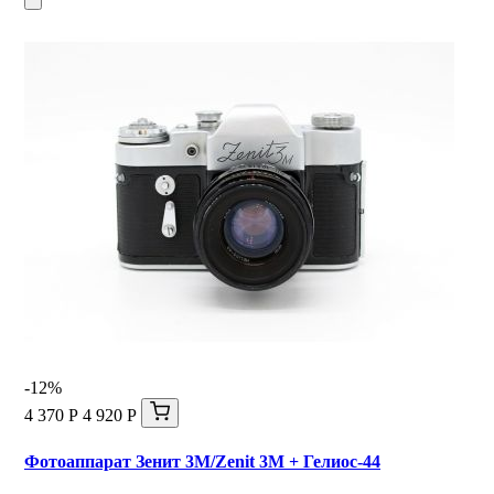
-12%
4 370 Р
4 920 Р
Фотоаппарат Зенит 3М/Zenit 3M + Гелиос-44