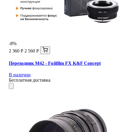
-8%
2 360 Р
2 560 Р
Переходник M42 - Fujifilm FX K&F Concept
В наличии
Бесплатная доставка