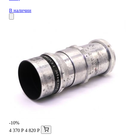
В наличии
-10%
4 370 Р
4 820 Р