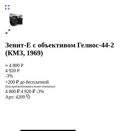
Зенит-Е с объективом Гелиос-44-2
(КМЗ, 1969)
≈ 4 800 Р
4 920 Р
-3%
+200 ₽ до бесплатной
Цена приблизительная и может измениться
4 800 ₽
4 920 ₽
-3%
Арт: 4209