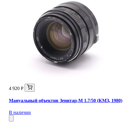
4 920 Р
Мануальный объектив Зенитар-М 1.7/50 (КМЗ, 1980)
В наличии