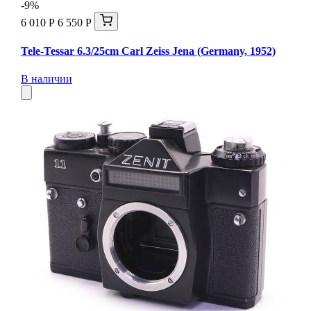
-9%
6 010 Р
6 550 Р
Tele-Tessar 6.3/25cm Carl Zeiss Jena (Germany, 1952)
В наличии