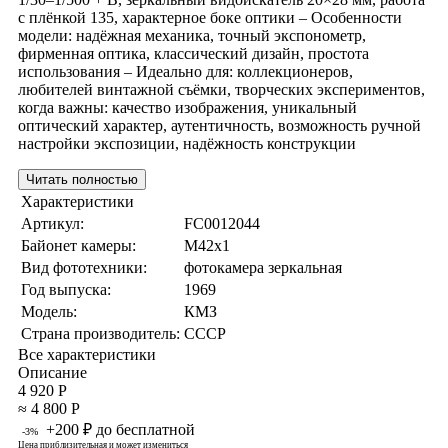
с плёнкой 135, характерное боке оптики – Особенности
модели: надёжная механика, точный экспонометр,
фирменная оптика, классический дизайн, простота
использования – Идеально для: коллекционеров,
любителей винтажной съёмки, творческих экспериментов,
когда важны: качество изображения, уникальный
оптический характер, аутентичность, возможность ручной
настройки экспозиции, надёжность конструкции
Читать полностью
Характеристики
Артикул:
FC0012044
Байонет камеры:
M42x1
Вид фототехники:
фотокамера зеркальная
Год выпуска:
1969
Модель:
КМЗ
Страна производитель:
СССР
Все характеристики
Описание
4 920 Р
≈ 4 800 Р
+200 ₽ до бесплатной
-3%
Цена приблизительная и может измениться