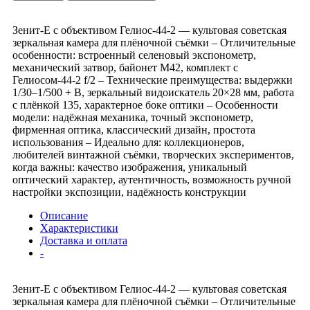
Зенит-Е с объективом Гелиос-44-2 — культовая советская
зеркальная камера для плёночной съёмки – Отличительные
особенности: встроенный селеновый экспонометр,
механический затвор, байонет М42, комплект с
Гелиосом-44-2 f/2 – Технические преимущества: выдержки
1/30–1/500 + B, зеркальный видоискатель 20×28 мм, работа
с плёнкой 135, характерное боке оптики – Особенности
модели: надёжная механика, точный экспонометр,
фирменная оптика, классический дизайн, простота
использования – Идеально для: коллекционеров,
любителей винтажной съёмки, творческих экспериментов,
когда важны: качество изображения, уникальный
оптический характер, аутентичность, возможность ручной
настройки экспозиции, надёжность конструкции
Описание
Характеристики
Доставка и оплата
-
Зенит-Е с объективом Гелиос-44-2 — культовая советская
зеркальная камера для плёночной съёмки – Отличительные