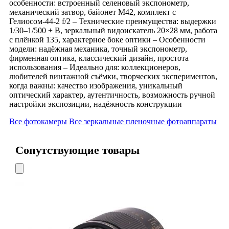
особенности: встроенный селеновый экспонометр,
механический затвор, байонет М42, комплект с
Гелиосом-44-2 f/2 – Технические преимущества: выдержки
1/30–1/500 + B, зеркальный видоискатель 20×28 мм, работа
с плёнкой 135, характерное боке оптики – Особенности
модели: надёжная механика, точный экспонометр,
фирменная оптика, классический дизайн, простота
использования – Идеально для: коллекционеров,
любителей винтажной съёмки, творческих экспериментов,
когда важны: качество изображения, уникальный
оптический характер, аутентичность, возможность ручной
настройки экспозиции, надёжность конструкции
Все фотокамеры
Все зеркальные пленочные фотоаппараты
Сопутствующие товары