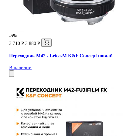
-5%
3 710 Р
3 880 Р
Переходник M42 - Leica-M K&F Concept новый
В наличии