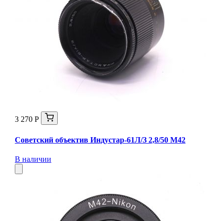
3 270 Р
Советский объектив Индустар-61Л/З 2,8/50 М42
В наличии