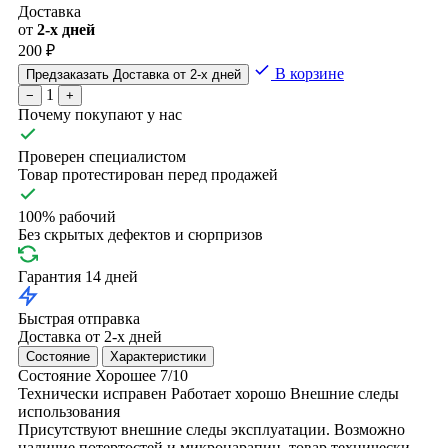
Доставка
от
2-х дней
200 ₽
В корзине
Предзаказать
Доставка от 2-х дней
1
−
+
Почему покупают у нас
Проверен специалистом
Товар протестирован перед продажей
100% рабочий
Без скрытых дефектов и сюрпризов
Гарантия 14 дней
Быстрая отправка
Доставка от 2-х дней
Состояние
Характеристики
Состояние
Хорошее
7/10
Технически исправен
Работает хорошо
Внешние следы
использования
Присутствуют внешние следы эксплуатации. Возможно
наличие потертостей и микроцарапин, товар технически