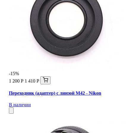
-15%
1 200 Р
1 410 Р
Переходник (адаптер) с линзой М42 - Nikon
В наличии