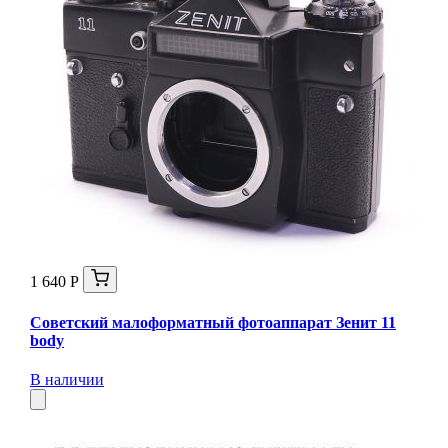
1 640 Р
Советский малоформатный фотоаппарат Зенит 11
body
В наличии