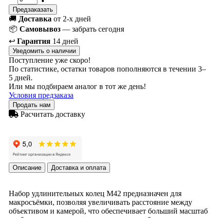
Предзаказать
🚚
Доставка
от 2-х дней
📦
Самовывоз
— забрать сегодня
↩️
Гарантия
14 дней
Уведомить о наличии
Поступление уже скоро!
По статистике, остатки товаров пополняются в течении 3–
5 дней.
Или мы подбираем аналог в тот же день!
Условия предзаказа
Продать нам
Расчитать доставку
Описание
Доставка и оплата
Набор удлинительных колец М42 предназначен для
макросъёмки, позволяя увеличивать расстояние между
объективом и камерой, что обеспечивает больший масштаб