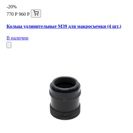
-20%
770 Р
960 Р
Кольца удлинительные М39 для макросъемки (4 шт.)
В наличии