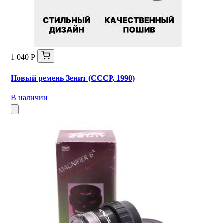
1 040 Р
Новый ремень Зенит (СССР, 1990)
В наличии