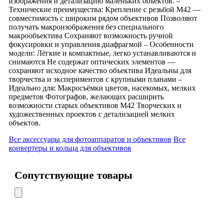
изображения и детализацию маленьких объектов. –
Технические преимущества: Крепление с резьбой М42 —
совместимость с широким рядом объективов Позволяют
получать макроизображения без специального
макрообъектива Сохраняют возможность ручной
фокусировки и управления диафрагмой – Особенности
модели: Лёгкие и компактные, легко устанавливаются и
снимаются Не содержат оптических элементов —
сохраняют исходное качество объектива Идеальны для
творчества и экспериментов с крупными планами –
Идеально для: Макросъёмки цветов, насекомых, мелких
предметов Фотографов, желающих расширить
возможности старых объективов М42 Творческих и
художественных проектов с детализацией мелких
объектов.
Все аксессуары для фотоаппаратов и объективов
Все
конвертеры и кольца для объективов
Сопутствующие товары