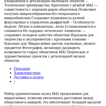
изображения и детализацию маленьких объектов. –
Технические преимущества: Крепление с резьбой М42 —
совместимость с широким рядом объективов Позволяют
получать макроизображения без специального
макрообъектива Сохраняют возможность ручной
фокусировки и управления диафрагмой – Особенности
модели: Лёгкие и компактные, легко устанавливаются и
снимаются Не содержат оптических элементов —
сохраняют исходное качество объектива Идеальны для
творчества и экспериментов с крупными планами –
Идеально для: Макросъёмки цветов, насекомых, мелких
предметов Фотографов, желающих расширить
возможности старых объективов М42 Творческих и
художественных проектов с детализацией мелких
объектов.
Описание
Характеристики
Доставка и оплата
-
Набор удлинительных колец М42 предназначен для
макросъёмки, позволяя увеличивать расстояние между
объективом и камерой, что обеспечивает больший масштаб