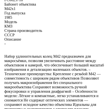
Байонет объектива
M42x1
Год выпуска
1985
Модель
КМЗ
Страна производитель
СССР
Описание
›
Набор удлинительных колец М42 предназначен для
макросъёмки, позволяя увеличивать расстояние между
объективом и камерой, что обеспечивает больший масштаб
изображения и детализацию маленьких объектов. –
Технические преимущества: Крепление с резьбой М42 —
совместимость с широким рядом объективов Позволяют
получать макроизображения без специального
макрообъектива Сохраняют возможность ручной
фокусировки и управления диафрагмой – Особенности
модели: Лёгкие и компактные, легко устанавливаются и
снимаются Не содержат оптических элементов —
сохраняют исходное качество объектива Идеальны для
творчества и экспериментов с крупными планами –