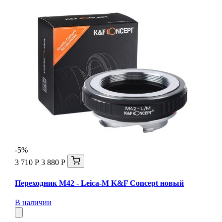
-5%
3 710 Р
3 880 Р
Переходник M42 - Leica-M K&F Concept новый
В наличии