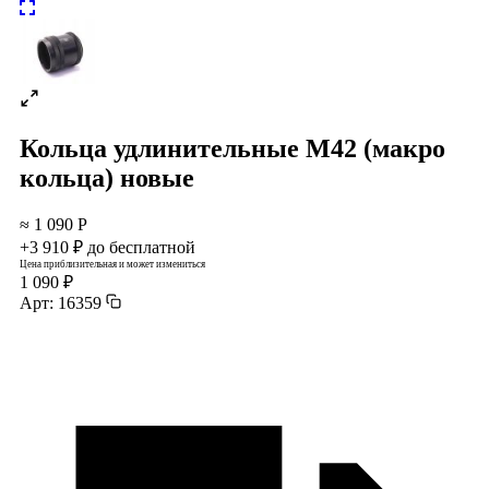
Кольца удлинительные М42 (макро
кольца) новые
≈ 1 090 Р
+3 910 ₽ до бесплатной
Цена приблизительная и может измениться
1 090 ₽
Арт: 16359