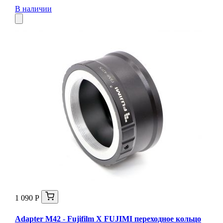
В наличии
1 090 Р
Adapter M42 - Fujifilm X FUJIMI переходное кольцо