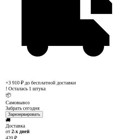
+3 910 ₽ до бесплатной доставки
!
Осталась 1 штука
📦
Самовывоз
Забрать сегодня
Зарезервировать
🚚
Доставка
от
2-х дней
420 ₽