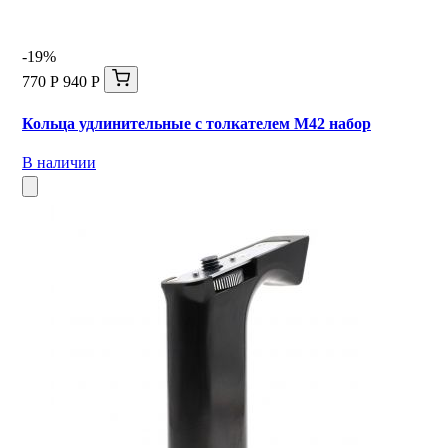
-19%
770 Р
940 Р
Кольца удлинительные с толкателем М42 набор
В наличии