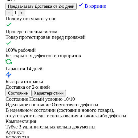
В корзине
Предзаказать
Доставка от 2-х дней
1
−
+
Почему покупают у нас
Проверен специалистом
Товар протестирован перед продажей
100% рабочий
Без скрытых дефектов и сюрпризов
Гарантия 14 дней
Быстрая отправка
Доставка от 2-х дней
Состояние
Характеристики
Состояние
Новый условно
10/10
Идеальное состояние
Отсутствуют дефекты
В идеальном состоянии (состоянии нового товара),
отсутствуют следы использования и какие-либо дефекты.
Комплектация
Тубус
3 удлинительных кольца
документы
Артикул
FC0023718