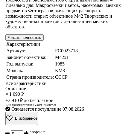
Идеально для: Макросъёмки цветов, насекомых, мелких
предметов Фотографов, желающих расширить
возможности старых объективов М42 Творческих и
художественных проектов с детализацией мелких
объектов.
Читать полностью
Характеристики
Артикул:
FC0023718
Байонет объектива:
M42x1
Год выпуска:
1985
Модель:
КМЗ
Страна производитель:
СССР
Все характеристики
Описание
≈ 1 090 Р
+3 910 ₽ до бесплатной
Цена приблизительная и может измениться
Ожидается поступление 07.08.2026
В избранное
в корзине: