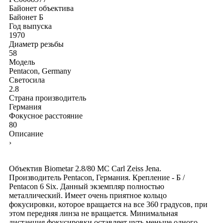
Байонет объектива
Байонет Б
Год выпуска
1970
Диаметр резьбы
58
Модель
Pentacon, Germany
Светосила
2.8
Страна производитель
Германия
Фокусное расстояние
80
Описание
›
Объектив Biometar 2.8/80 MC Carl Zeiss Jena.
Производитель Pentacon, Германия. Крепление - Б /
Pentacon 6 Six. Данный экземпляр полностью
металлический. Имеет очень приятное кольцо
фокусировки, которое вращается на все 360 градусов, при
этом передняя линза не вращается. Минимальная
дистанция фокусировки оставляет чуть меньше одного