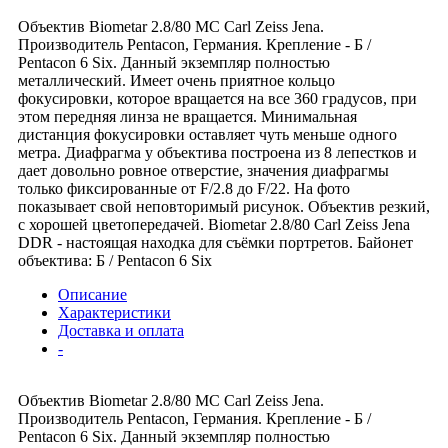
Объектив Biometar 2.8/80 MC Carl Zeiss Jena.
Производитель Pentacon, Германия. Крепление - Б /
Pentacon 6 Six. Данный экземпляр полностью
металлический. Имеет очень приятное кольцо
фокусировки, которое вращается на все 360 градусов, при
этом передняя линза не вращается. Минимальная
дистанция фокусировки оставляет чуть меньше одного
метра. Диафрагма у объектива построена из 8 лепестков и
дает довольно ровное отверстие, значения диафрагмы
только фиксированные от F/2.8 до F/22. На фото
показывает свой неповторимый рисунок. Объектив резкий,
с хорошей цветопередачей. Biometar 2.8/80 Carl Zeiss Jena
DDR - настоящая находка для съёмки портретов. Байонет
объектива: Б / Pentacon 6 Six
Описание
Характеристики
Доставка и оплата
-
Объектив Biometar 2.8/80 MC Carl Zeiss Jena.
Производитель Pentacon, Германия. Крепление - Б /
Pentacon 6 Six. Данный экземпляр полностью