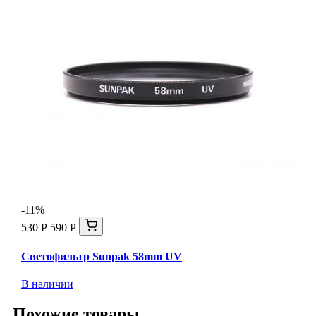
-11%
530 Р
590 Р
Светофильтр Sunpak 58mm UV
В наличии
Похожие товары