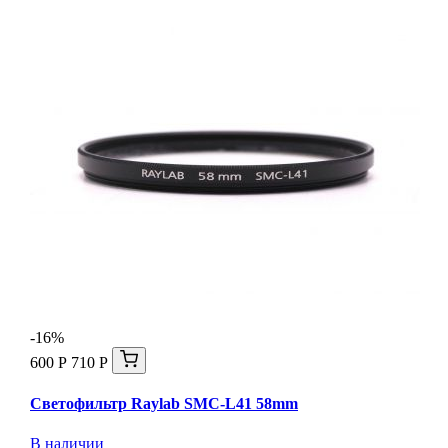
-16%
600 Р
710 Р
Светофильтр Raylab SMC-L41 58mm
В наличии