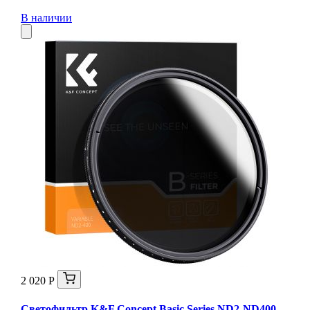
В наличии
2 020 Р
Светофильтр K&F Concept Basic Series ND2-ND400