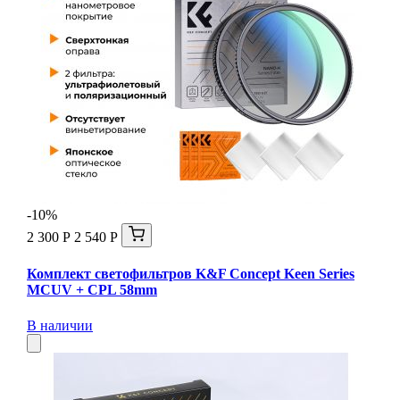
-10%
2 300 Р
2 540 Р
Комплект светофильтров K&F Concept Keen Series
MCUV + CPL 58mm
В наличии