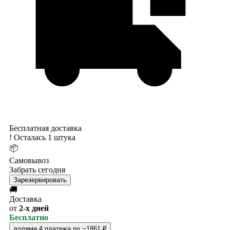
Бесплатная доставка
!
Осталась 1 штука
📦
Самовывоз
Забрать сегодня
Зарезервировать
🚚
Доставка
от
2-х дней
Бесплатно
долями
4 платежа по ~1861 ₽