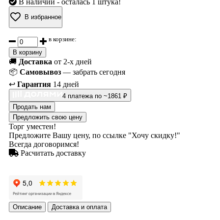
В наличии
- осталась 1 штука!
В избранное
в корзине:
В корзину
🚚
Доставка
от 2-х дней
📦
Самовывоз
— забрать сегодня
↩️
Гарантия
14 дней
4 платежа по ~1861 ₽
Продать нам
Предложить свою цену
Торг уместен!
Предложите Вашу цену, по ссылке "Хочу скидку!"
Всегда договоримся!
Расчитать доставку
Описание
Доставка и оплата