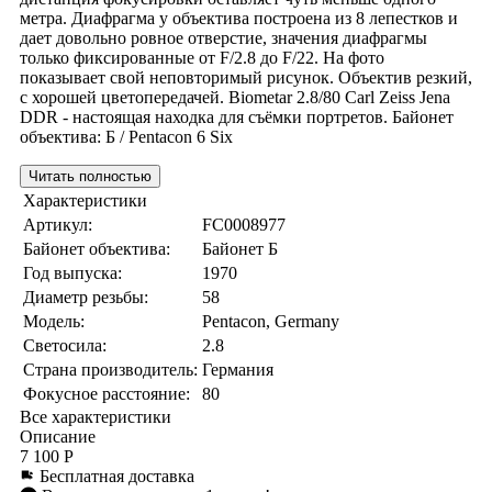
метра. Диафрагма у объектива построена из 8 лепестков и
дает довольно ровное отверстие, значения диафрагмы
только фиксированные от F/2.8 до F/22. На фото
показывает свой неповторимый рисунок. Объектив резкий,
с хорошей цветопередачей. Biometar 2.8/80 Carl Zeiss Jena
DDR - настоящая находка для съёмки портретов. Байонет
объектива: Б / Pentacon 6 Six
Читать полностью
Характеристики
Артикул:
FC0008977
Байонет объектива:
Байонет Б
Год выпуска:
1970
Диаметр резьбы:
58
Модель:
Pentacon, Germany
Светосила:
2.8
Страна производитель:
Германия
Фокусное расстояние:
80
Все характеристики
Описание
7 100 Р
Бесплатная доставка