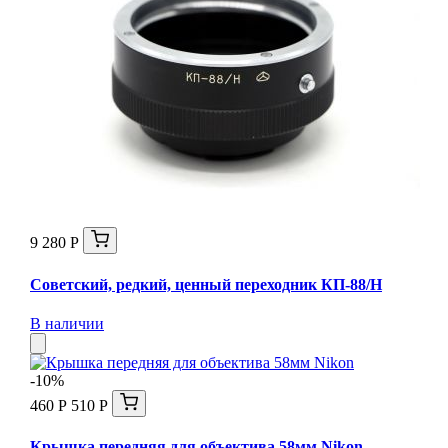
9 280 Р
Советский, редкий, ценный переходник КП-88/Н
В наличии
-10%
460 Р
510 Р
Крышка передняя для объектива 58мм Nikon