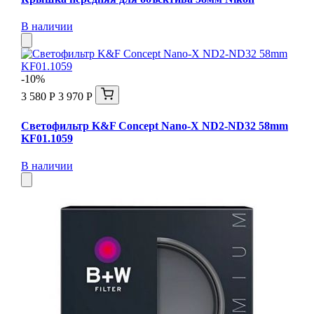
В наличии
-10%
3 580 Р
3 970 Р
Светофильтр K&F Concept Nano-X ND2-ND32 58mm
KF01.1059
В наличии