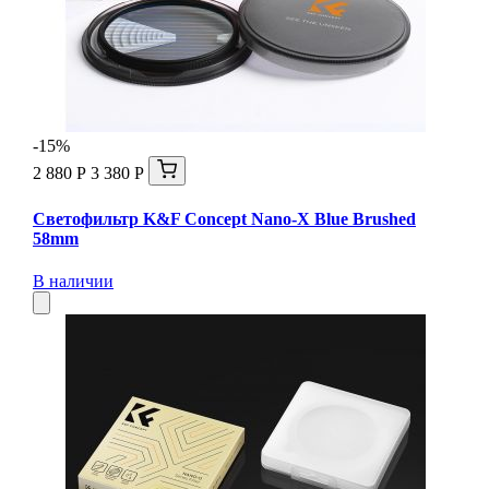
-15%
2 880 Р
3 380 Р
Светофильтр K&F Concept Nano-X Blue Brushed
58mm
В наличии