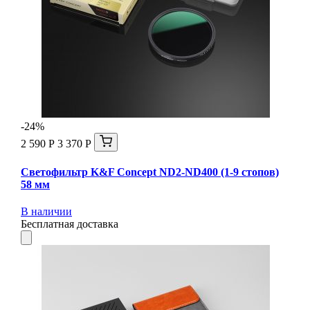
-24%
2 590 Р
3 370 Р
Светофильтр K&F Concept ND2-ND400 (1-9 стопов)
58 мм
В наличии
Бесплатная доставка