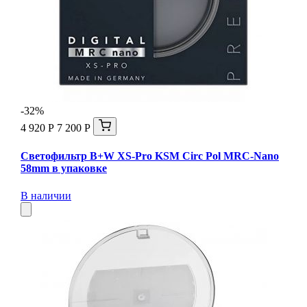
-32%
4 920 Р
7 200 Р
Светофильтр B+W XS-Pro KSM Circ Pol MRC-Nano
58mm в упаковке
В наличии