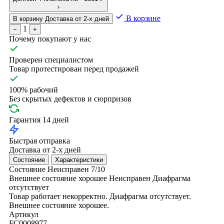
›
В корзине
В корзину
Доставка от 2-х дней
1
−
+
Почему покупают у нас
Проверен специалистом
Товар протестирован перед продажей
100% рабочий
Без скрытых дефектов и сюрпризов
Гарантия 14 дней
Быстрая отправка
Доставка от 2-х дней
Состояние
Характеристики
Состояние
Неисправен
7/10
Внешнее состояние хорошее
Неисправен
Диафрагма
отсутствует
Товар работает некорректно. Диафрагма отсутствует.
Внешнее состояние хорошее.
Артикул
FC0008977