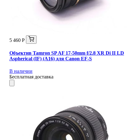
5 460 Р
Объектив Tamron SP AF 17-50mm f/2.8 XR Di II LD
Aspherical (IF) (A16) для Canon EF-S
В наличии
Бесплатная доставка