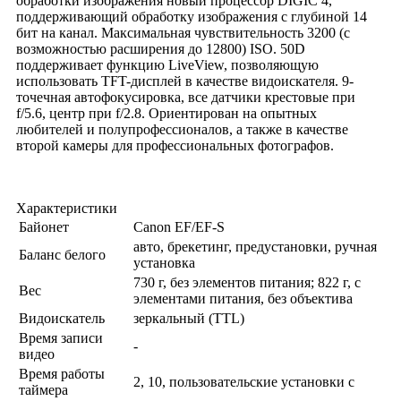
обработки изображения новый процессор DIGIC 4,
поддерживающий обработку изображения с глубиной 14
бит на канал. Максимальная чувствительность 3200 (с
возможностью расширения до 12800) ISO. 50D
поддерживает функцию LiveView, позволяющую
использовать TFT-дисплей в качестве видоискателя. 9-
точечная автофокусировка, все датчики крестовые при
f/5.6, центр при f/2.8. Ориентирован на опытных
любителей и полупрофессионалов, а также в качестве
второй камеры для профессиональных фотографов.
Характеристики
Байонет
Canon EF/EF-S
авто, брекетинг, предустановки, ручная
Баланс белого
установка
730 г, без элементов питания; 822 г, с
Вес
элементами питания, без объектива
Видоискатель
зеркальный (TTL)
Время записи
-
видео
Время работы
2, 10, пользовательские установки с
таймера