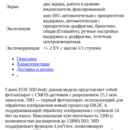
два экрана, работа в режиме
Экран
видоискателя, фиксированный
auto ISO, автоматическая с приоритетом
выдержки, автоматическая с
приоритетом диафрагмы, брекетинг,
Экспозиция
общая (Evaluative), ручные настройки
выдержки и диафрагмы, точечная,
центровзвешенная
Экспокоррекция
+/- 2 EV с шагом 1/3 ступени
Описание
Характеристики
Доставка и оплата
-
Canon EOS 50D body данная модель представляет собой
фотоаппарат с CMOS-датчиком с разрешением 15,1 млн
пикселов. 50D — первый фотоаппарат, использующий для
обработки изображения новый процессор DIGIC 4,
поддерживающий обработку изображения с глубиной 14
бит на канал. Максимальная чувствительность 3200 (с
возможностью расширения до 12800) ISO. 50D
поддерживает функцию LiveView, позволяющую