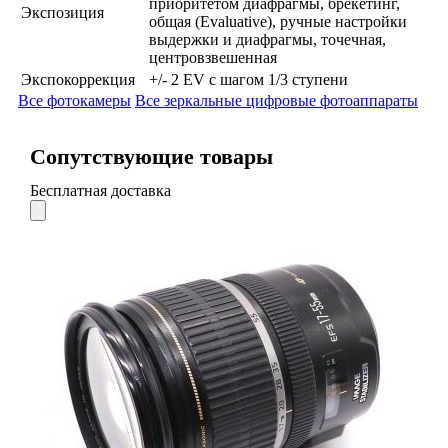
приоритетом диафрагмы, брекетинг,
Экспозиция
общая (Evaluative), ручные настройки
выдержки и диафрагмы, точечная,
центровзвешенная
Экспокоррекция
+/- 2 EV с шагом 1/3 ступени
Все фотокамеры
Все зеркальные цифровые фотоаппараты
Сопутствующие товары
Бесплатная доставка