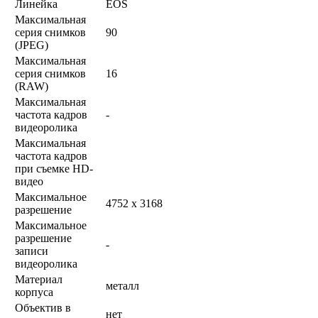
Линейка
EOS
Максимальная
серия снимков
90
(JPEG)
Максимальная
серия снимков
16
(RAW)
Максимальная
частота кадров
-
видеоролика
Максимальная
частота кадров
при съемке HD-
видео
Максимальное
4752 x 3168
разрешение
Максимальное
разрешение
-
записи
видеоролика
Материал
металл
корпуса
Объектив в
нет