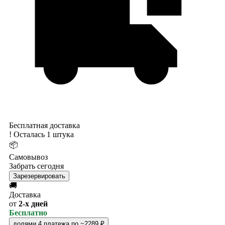
Бесплатная доставка
!
Осталась 1 штука
📦
Самовывоз
Забрать сегодня
Зарезервировать
🚚
Доставка
от
2-х дней
Бесплатно
долями
4 платежа по ~2289 ₽