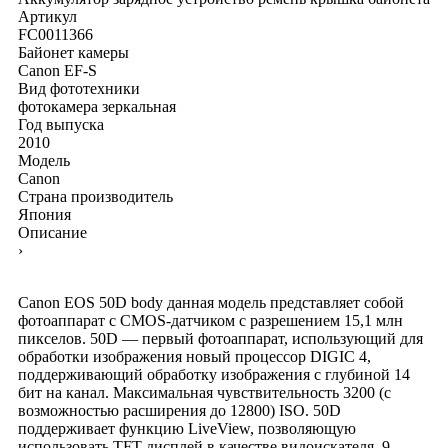
Артикул
FC0011366
Байонет камеры
Canon EF-S
Вид фототехники
фотокамера зеркальная
Год выпуска
2010
Модель
Canon
Страна производитель
Япония
Описание
›
Canon EOS 50D body данная модель представляет собой
фотоаппарат с CMOS-датчиком с разрешением 15,1 млн
пикселов. 50D — первый фотоаппарат, использующий для
обработки изображения новый процессор DIGIC 4,
поддерживающий обработку изображения с глубиной 14
бит на канал. Максимальная чувствительность 3200 (с
возможностью расширения до 12800) ISO. 50D
поддерживает функцию LiveView, позволяющую
использовать TFT-дисплей в качестве видоискателя. 9-