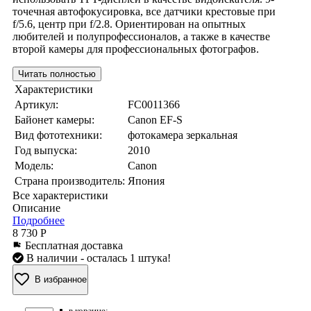
точечная автофокусировка, все датчики крестовые при
f/5.6, центр при f/2.8. Ориентирован на опытных
любителей и полупрофессионалов, а также в качестве
второй камеры для профессиональных фотографов.
Читать полностью
Характеристики
Артикул:
FC0011366
Байонет камеры:
Canon EF-S
Вид фототехники:
фотокамера зеркальная
Год выпуска:
2010
Модель:
Canon
Страна производитель:
Япония
Все характеристики
Описание
Подробнее
8 730 Р
Бесплатная доставка
В наличии
- осталась 1 штука!
В избранное
в корзине: