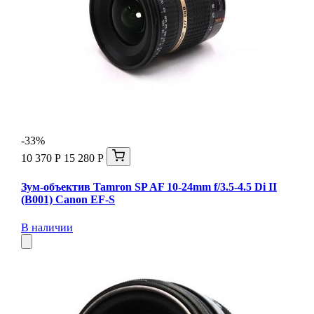
-33%
10 370 Р
15 280 Р
Зум-объектив Tamron SP AF 10-24mm f/3.5-4.5 Di II
(B001) Canon EF-S
В наличии