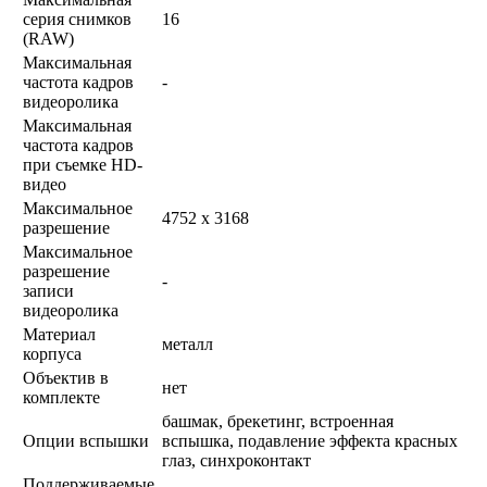
серия снимков
16
(RAW)
Максимальная
частота кадров
-
видеоролика
Максимальная
частота кадров
при съемке HD-
видео
Максимальное
4752 x 3168
разрешение
Максимальное
разрешение
-
записи
видеоролика
Материал
металл
корпуса
Объектив в
нет
комплекте
башмак, брекетинг, встроенная
Опции вспышки
вспышка, подавление эффекта красных
глаз, синхроконтакт
Поддерживаемые