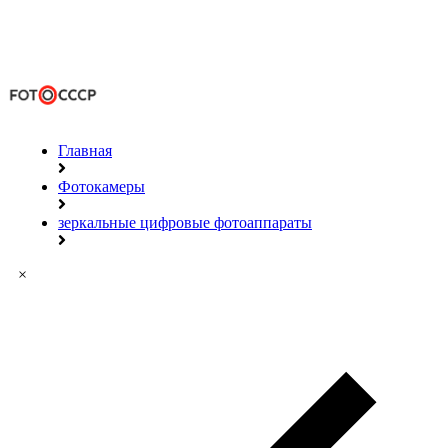
Главная
Фотокамеры
зеркальные цифровые фотоаппараты
×