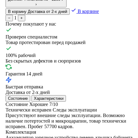
›
В корзине
В корзину
Доставка от 2-х дней
1
−
+
Почему покупают у нас
Проверен специалистом
Товар протестирован перед продажей
100% рабочий
Без скрытых дефектов и сюрпризов
Гарантия 14 дней
Быстрая отправка
Доставка от 2-х дней
Состояние
Характеристики
Состояние
Хорошее
7/10
Технически исправен
Следы эксплуатации
Присутствуют внешние следы эксплуатации. Возможно
наличие потертостей и микроцарапин, товар технически
исправен. Пробег 57700 кадров.
Комплектация
Аккумулятор
зарядное устройство
ремень
крышка байонета