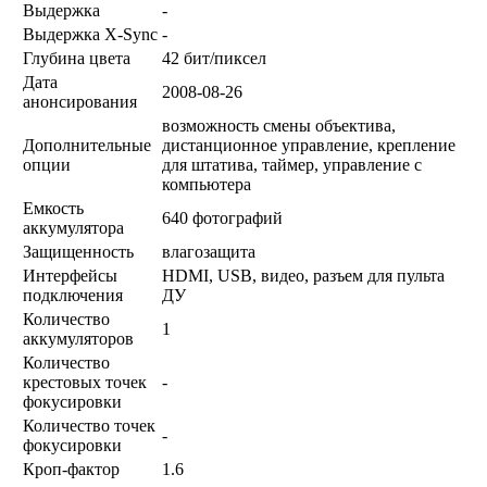
Выдержка
-
Выдержка X-Sync
-
Глубина цвета
42 бит/пиксел
Дата
2008-08-26
анонсирования
возможность смены объектива,
Дополнительные
дистанционное управление, крепление
опции
для штатива, таймер, управление с
компьютера
Емкость
640 фотографий
аккумулятора
Защищенность
влагозащита
Интерфейсы
HDMI, USB, видео, разъем для пульта
подключения
ДУ
Количество
1
аккумуляторов
Количество
крестовых точек
-
фокусировки
Количество точек
-
фокусировки
Кроп-фактор
1.6