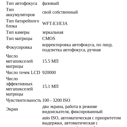
Тип автофокуса
фазовый
Тип
свой собственный
аккумуляторов
Тип батарейного
WFT-E3/E3A
блока
Тип камеры
зеркальная
Тип матрицы
CMOS
корректировка автофокуса, по лицу,
Фокусировка
подсветка автофокуса, ручная
Число
мегапикселей
15.5 МП
матрицы
Число точек LCD
920000
Число
эффективных
15.1 МП
мегапикселей
матрицы
Чувствительность
100 - 3200 ISO
два экрана, работа в режиме
Экран
видоискателя, фиксированный
auto ISO, автоматическая с приоритетом
выдержки, автоматическая с