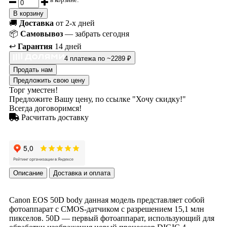
В корзину
🚚
Доставка
от 2-х дней
📦
Самовывоз
— забрать сегодня
↩️
Гарантия
14 дней
4 платежа по ~2289 ₽
Продать нам
Предложить свою цену
Торг уместен!
Предложите Вашу цену, по ссылке "Хочу скидку!"
Всегда договоримся!
Расчитать доставку
Описание
Доставка и оплата
Canon EOS 50D body данная модель представляет собой
фотоаппарат с CMOS-датчиком с разрешением 15,1 млн
пикселов. 50D — первый фотоаппарат, использующий для