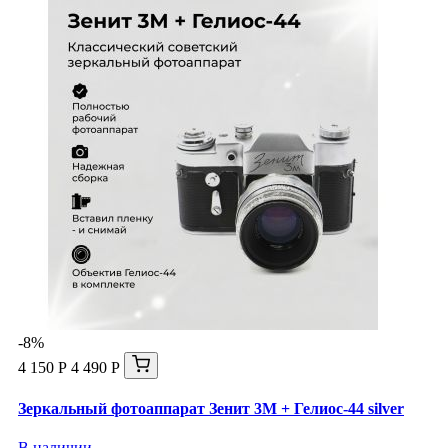
-8%
4 150 Р
4 490 Р
Зеркальный фотоаппарат Зенит 3М + Гелиос-44 silver
В наличии