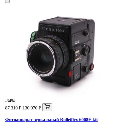
-34%
87 310 Р
130 970 Р
Фотоаппарат зеркальный Rolleiflex 6008E kit