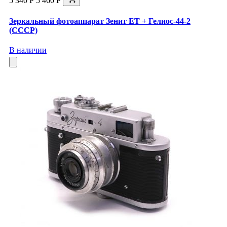
5 340 Р
5 460 Р
Зеркальный фотоаппарат Зенит ЕТ + Гелиос-44-2
(СССР)
В наличии