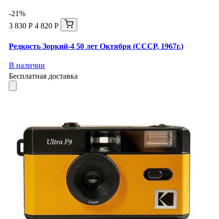
-21%
3 830 Р
4 820 Р
Редкость Зоркий-4 50 лет Октября (СССР, 1967г.)
В наличии
Бесплатная доставка