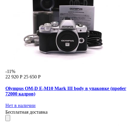
-11%
22 920 Р
25 650 Р
Olympus OM-D E-M10 Mark III body в упаковке (пробег
72000 кадров)
Нет в наличии
Бесплатная доставка