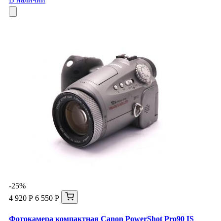
-25%
4 920 Р
6 550 Р
Фотокамера компактная Canon PowerShot Pro90 IS