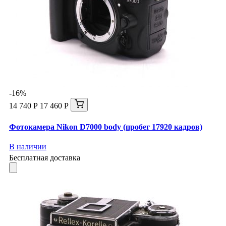
-16%
14 740 Р
17 460 Р
Фотокамера Nikon D7000 body (пробег 17920 кадров)
В наличии
Бесплатная доставка