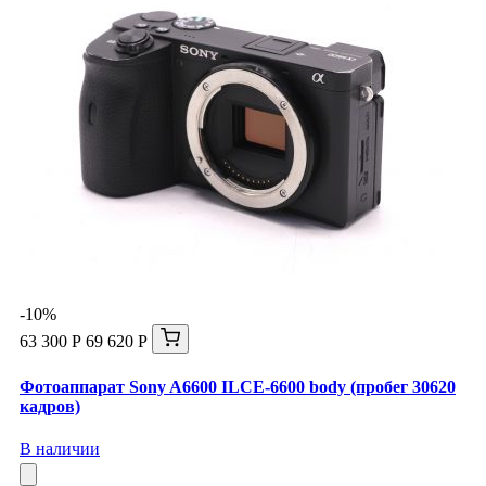
-10%
63 300 Р
69 620 Р
Фотоаппарат Sony A6600 ILCE-6600 body (пробег 30620
кадров)
В наличии