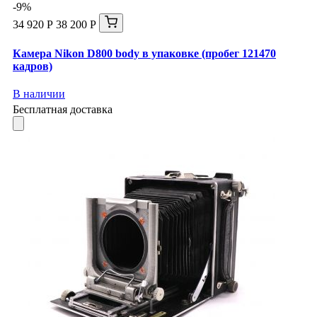
-9%
34 920 Р
38 200 Р
Камера Nikon D800 body в упаковке (пробег 121470
кадров)
В наличии
Бесплатная доставка