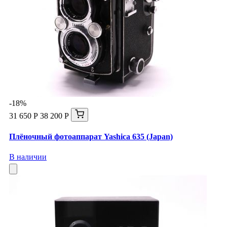
-18%
31 650 Р
38 200 Р
Плёночный фотоаппарат Yashica 635 (Japan)
В наличии