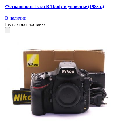
Фотоаппарат Leica R4 body в упаковке (1983 г.)
В наличии
Бесплатная доставка