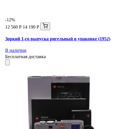
-12%
12 560 Р
14 190 Р
Зоркий 1-го выпуска ригельный в упаковке (1952)
В наличии
Бесплатная доставка