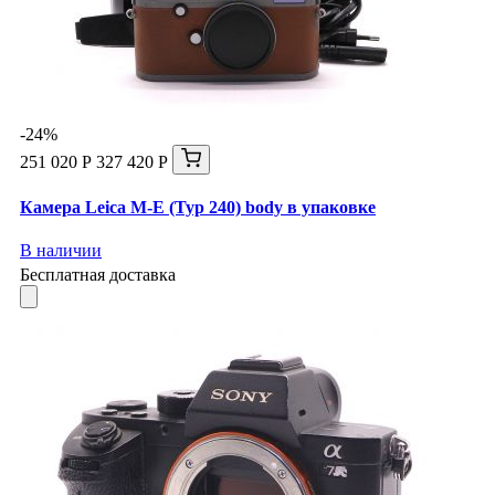
-24%
251 020 Р
327 420 Р
Камера Leica M-E (Typ 240) body в упаковке
В наличии
Бесплатная доставка