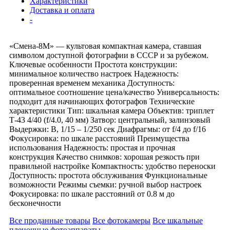
Характеристики
Доставка и оплата
-
«Смена-8М» — культовая компактная камера, ставшая
символом доступной фотографии в СССР и за рубежом.
Ключевые особенности Простота конструкции:
минимальное количество настроек Надежность:
проверенная временем механика Доступность:
оптимальное соотношение цена/качество Универсальность:
подходит для начинающих фотографов Технические
характеристики Тип: шкальная камера Объектив: триплет
Т-43 4/40 (f/4.0, 40 мм) Затвор: центральный, залинзовый
Выдержки: B, 1/15 – 1/250 сек Диафрагмы: от f/4 до f/16
Фокусировка: по шкале расстояний Преимущества
использования Надежность: простая и прочная
конструкция Качество снимков: хорошая резкость при
правильной настройке Компактность: удобство переноски
Доступность: простота обслуживания Функциональные
возможности Режимы съемки: ручной выбор настроек
Фокусировка: по шкале расстояний от 0.8 м до
бесконечности
Все проданные товары
Все фотокамеры
Все шкальные
пленочные фотоаппараты