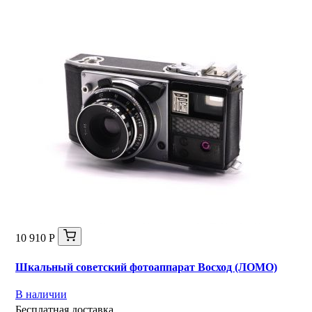
10 910 Р
Шкальный советский фотоаппарат Восход (ЛОМО)
В наличии
Бесплатная доставка