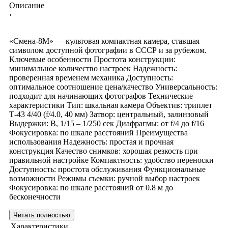
Описание
›
«Смена-8М» — культовая компактная камера, ставшая
символом доступной фотографии в СССР и за рубежом.
Ключевые особенности Простота конструкции:
минимальное количество настроек Надежность:
проверенная временем механика Доступность:
оптимальное соотношение цена/качество Универсальность:
подходит для начинающих фотографов Технические
характеристики Тип: шкальная камера Объектив: триплет
Т-43 4/40 (f/4.0, 40 мм) Затвор: центральный, залинзовый
Выдержки: B, 1/15 – 1/250 сек Диафрагмы: от f/4 до f/16
Фокусировка: по шкале расстояний Преимущества
использования Надежность: простая и прочная
конструкция Качество снимков: хорошая резкость при
правильной настройке Компактность: удобство переноски
Доступность: простота обслуживания Функциональные
возможности Режимы съемки: ручной выбор настроек
Фокусировка: по шкале расстояний от 0.8 м до
бесконечности
Читать полностью
Характеристики