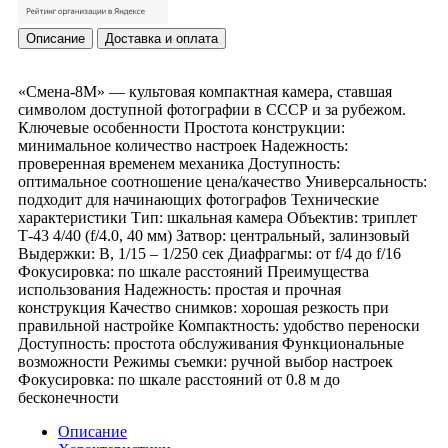
Описание
Доставка и оплата
«Смена-8М» — культовая компактная камера, ставшая
символом доступной фотографии в СССР и за рубежом.
Ключевые особенности Простота конструкции:
минимальное количество настроек Надежность:
проверенная временем механика Доступность:
оптимальное соотношение цена/качество Универсальность:
подходит для начинающих фотографов Технические
характеристики Тип: шкальная камера Объектив: триплет
Т-43 4/40 (f/4.0, 40 мм) Затвор: центральный, залинзовый
Выдержки: B, 1/15 – 1/250 сек Диафрагмы: от f/4 до f/16
Фокусировка: по шкале расстояний Преимущества
использования Надежность: простая и прочная
конструкция Качество снимков: хорошая резкость при
правильной настройке Компактность: удобство переноски
Доступность: простота обслуживания Функциональные
возможности Режимы съемки: ручной выбор настроек
Фокусировка: по шкале расстояний от 0.8 м до
бесконечности
Описание