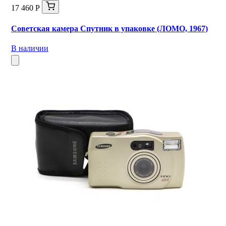
17 460 Р
Советская камера Спутник в упаковке (ЛОМО, 1967)
В наличии