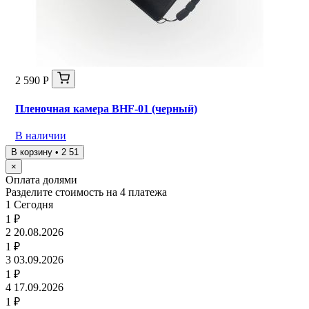
2 590 Р
Пленочная камера BHF-01 (черный)
В наличии
В корзину • 2 51
×
Оплата долями
Разделите стоимость на 4 платежа
1
Сегодня
1 ₽
2
20.08.2026
1 ₽
3
03.09.2026
1 ₽
4
17.09.2026
1 ₽