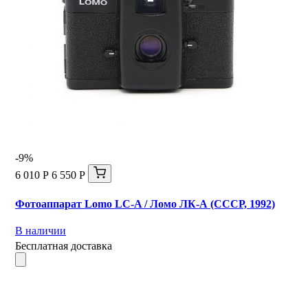
-9%
6 010 Р
6 550 Р
Фотоаппарат Lomo LC-A / Ломо ЛК-А (СССР, 1992)
В наличии
Бесплатная доставка