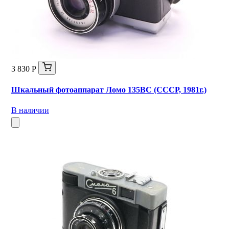
3 830 Р
Шкальный фотоаппарат Ломо 135ВС (СССР, 1981г.)
В наличии