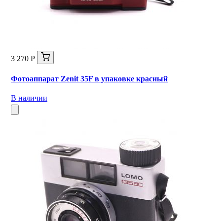
3 270 Р
Фотоаппарат Zenit 35F в упаковке красный
В наличии