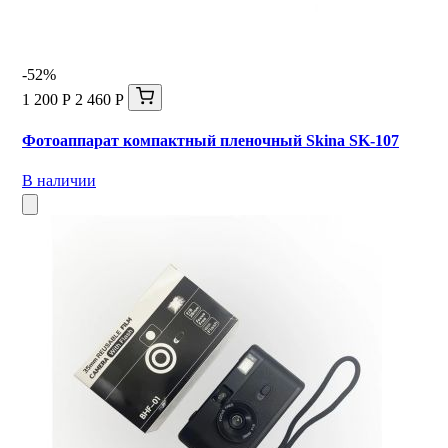
-52%
1 200 Р
2 460 Р
Фотоаппарат компактный пленочный Skina SK-107
В наличии