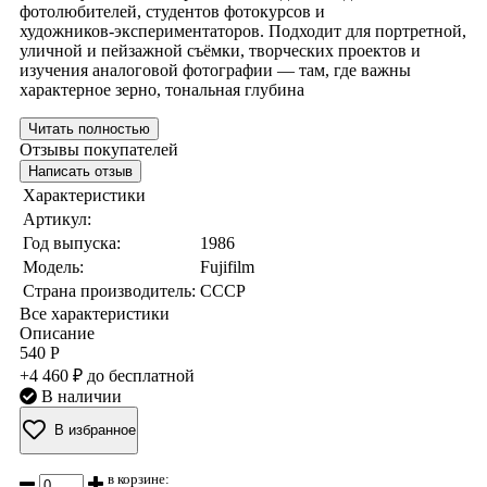
фотолюбителей, студентов фотокурсов и
художников‑экспериментаторов. Подходит для портретной,
уличной и пейзажной съёмки, творческих проектов и
изучения аналоговой фотографии — там, где важны
характерное зерно, тональная глубина
Читать полностью
Отзывы покупателей
Написать отзыв
Характеристики
Артикул:
Год выпуска:
1986
Модель:
Fujifilm
Страна производитель:
СССР
Все характеристики
Описание
540 Р
+4 460 ₽ до бесплатной
В наличии
В избранное
в корзине: