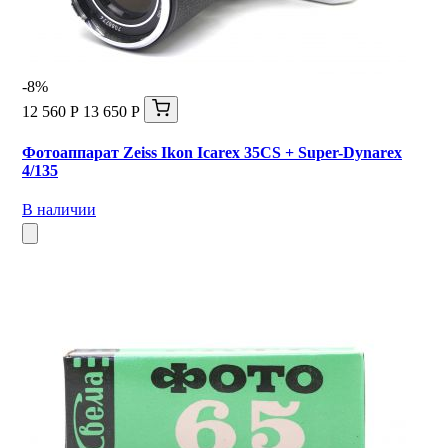
-8%
12 560 Р
13 650 Р
Фотоаппарат Zeiss Ikon Icarex 35CS + Super-Dynarex
4/135
В наличии