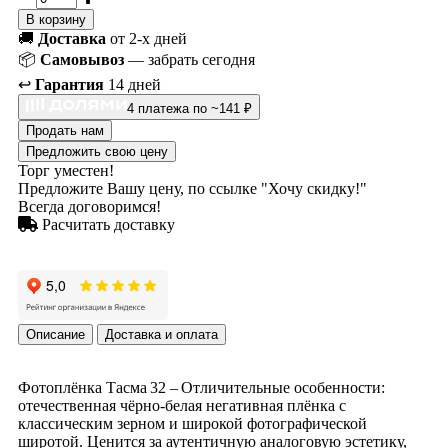
В корзину
🚚
Доставка
от 2-х дней
📦
Самовывоз
— забрать сегодня
↩️
Гарантия
14 дней
4 платежа по ~141 ₽
Продать нам
Предложить свою цену
Торг уместен!
Предложите Вашу цену, по ссылке "Хочу скидку!"
Всегда договоримся!
Расчитать доставку
Описание
Доставка и оплата
Фотоплёнка Тасма 32 – Отличительные особенности:
отечественная чёрно‑белая негативная плёнка с
классическим зерном и широкой фотографической
широтой. Ценится за аутентичную аналоговую эстетику,