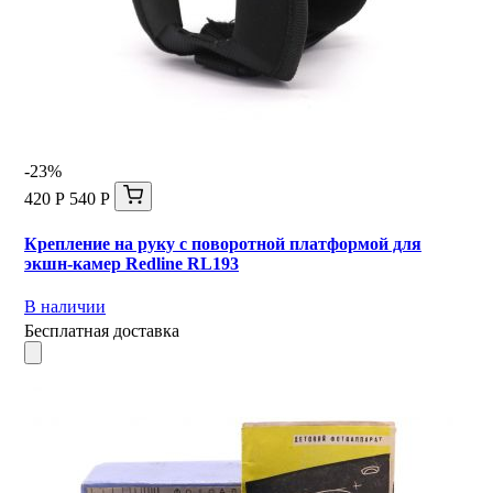
-23%
420 Р
540 Р
Крепление на руку с поворотной платформой для
экшн-камер Redline RL193
В наличии
Бесплатная доставка