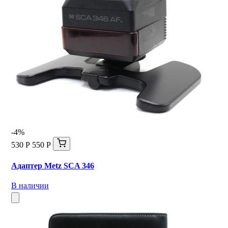
-4%
530 Р
550 Р
Адаптер Metz SCA 346
В наличии