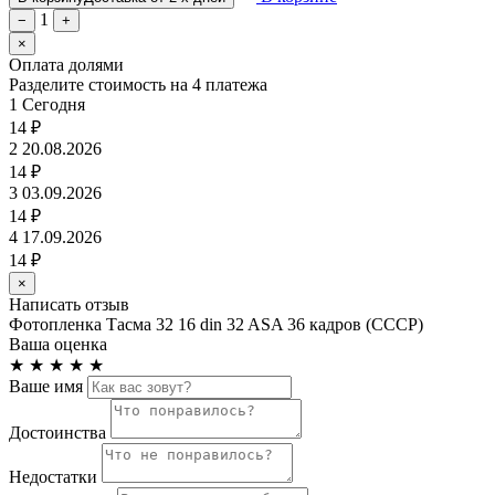
1
−
+
×
Оплата долями
Разделите стоимость на 4 платежа
1
Сегодня
14 ₽
2
20.08.2026
14 ₽
3
03.09.2026
14 ₽
4
17.09.2026
14 ₽
×
Написать отзыв
Фотопленка Тасма 32 16 din 32 ASA 36 кадров (СССР)
Ваша оценка
★
★
★
★
★
Ваше имя
Достоинства
Недостатки