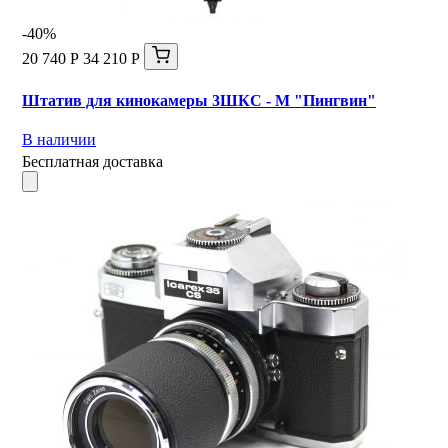
-40%
20 740 Р
34 210 Р
Штатив для кинокамеры 3ШКС - М "Пингвин"
В наличии
Бесплатная доставка