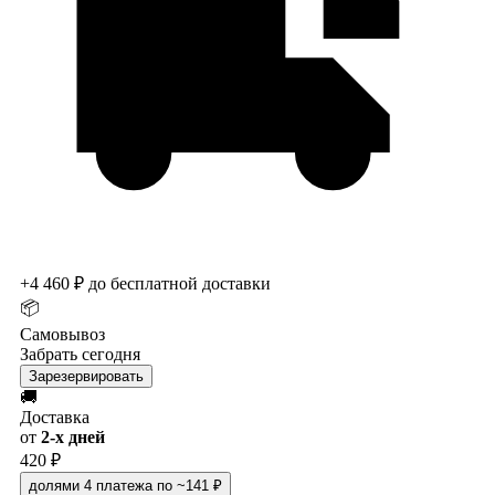
+4 460 ₽ до бесплатной доставки
📦
Самовывоз
Забрать сегодня
Зарезервировать
🚚
Доставка
от
2-х дней
420 ₽
долями
4 платежа по ~141 ₽