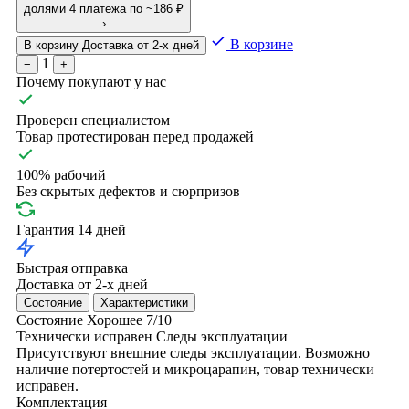
долями
4 платежа по ~186 ₽
›
В корзине
В корзину
Доставка от 2-х дней
1
−
+
Почему покупают у нас
Проверен специалистом
Товар протестирован перед продажей
100% рабочий
Без скрытых дефектов и сюрпризов
Гарантия 14 дней
Быстрая отправка
Доставка от 2-х дней
Состояние
Характеристики
Состояние
Хорошее
7/10
Технически исправен
Следы эксплуатации
Присутствуют внешние следы эксплуатации. Возможно
наличие потертостей и микроцарапин, товар технически
исправен.
Комплектация