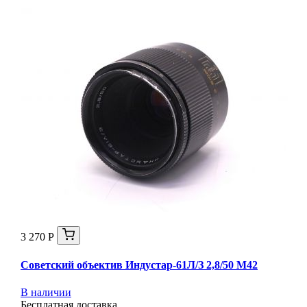
3 270 Р
Советский объектив Индустар-61Л/З 2,8/50 М42
В наличии
Бесплатная доставка