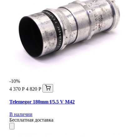
-10%
4 370 Р
4 820 Р
Telemegor 180mm f/5.5 V M42
В наличии
Бесплатная доставка