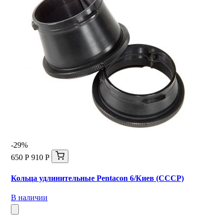
-29%
650 Р
910 Р
Кольца удлинительные Pentacon 6/Киев (СССР)
В наличии