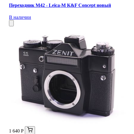
Переходник M42 - Leica-M K&F Concept новый
В наличии
1 640 Р