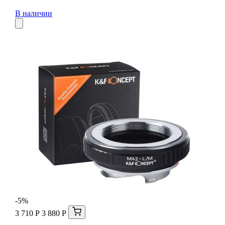
В наличии
-5%
3 710 Р
3 880 Р