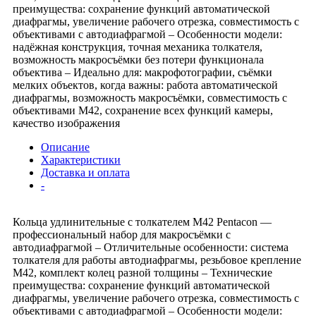
преимущества: сохранение функций автоматической
диафрагмы, увеличение рабочего отрезка, совместимость с
объективами с автодиафрагмой – Особенности модели:
надёжная конструкция, точная механика толкателя,
возможность макросъёмки без потери функционала
объектива – Идеально для: макрофотографии, съёмки
мелких объектов, когда важны: работа автоматической
диафрагмы, возможность макросъёмки, совместимость с
объективами М42, сохранение всех функций камеры,
качество изображения
Описание
Характеристики
Доставка и оплата
-
Кольца удлинительные с толкателем М42 Pentacon —
профессиональный набор для макросъёмки с
автодиафрагмой – Отличительные особенности: система
толкателя для работы автодиафрагмы, резьбовое крепление
М42, комплект колец разной толщины – Технические
преимущества: сохранение функций автоматической
диафрагмы, увеличение рабочего отрезка, совместимость с
объективами с автодиафрагмой – Особенности модели: