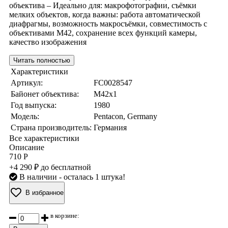
объектива – Идеально для: макрофотографии, съёмки
мелких объектов, когда важны: работа автоматической
диафрагмы, возможность макросъёмки, совместимость с
объективами М42, сохранение всех функций камеры,
качество изображения
Читать полностью
Характеристики
Артикул:
FC0028547
Байонет объектива:
M42x1
Год выпуска:
1980
Модель:
Pentacon, Germany
Страна производитель:
Германия
Все характеристики
Описание
710 Р
+4 290 ₽ до бесплатной
В наличии
- осталась 1 штука!
В избранное
в корзине: