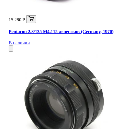
15 280 Р
Pentacon 2.8/135 M42 15 лепестков (Germany, 1970)
В наличии