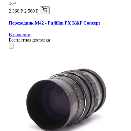
-8%
2 360 Р
2 560 Р
Переходник M42 - Fujifilm FX K&F Concept
В наличии
Бесплатная доставка