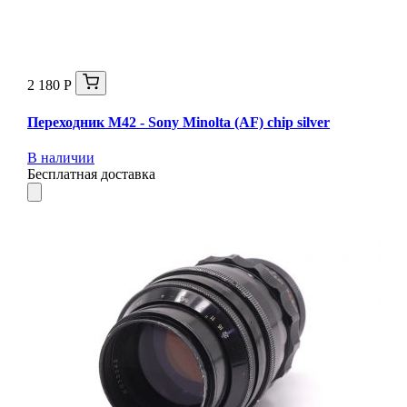
2 180 Р
Переходник M42 - Sony Minolta (AF) chip silver
В наличии
Бесплатная доставка