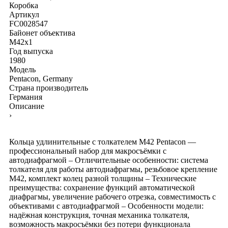
Коробка
Артикул
FC0028547
Байонет объектива
M42x1
Год выпуска
1980
Модель
Pentacon, Germany
Страна производитель
Германия
Описание
›
Кольца удлинительные с толкателем М42 Pentacon —
профессиональный набор для макросъёмки с
автодиафрагмой – Отличительные особенности: система
толкателя для работы автодиафрагмы, резьбовое крепление
М42, комплект колец разной толщины – Технические
преимущества: сохранение функций автоматической
диафрагмы, увеличение рабочего отрезка, совместимость с
объективами с автодиафрагмой – Особенности модели:
надёжная конструкция, точная механика толкателя,
возможность макросъёмки без потери функционала