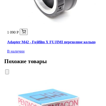
1 090 Р
Adapter M42 - Fujifilm X FUJIMI переходное кольцо
В наличии
Похожие товары