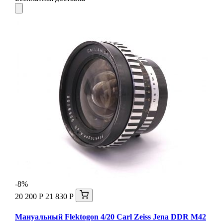
-8%
20 200 Р
21 830 Р
Мануальный Flektogon 4/20 Carl Zeiss Jena DDR М42