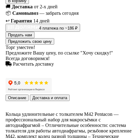
В корзину
🚚
Доставка
от 2-х дней
📦
Самовывоз
— забрать сегодня
↩️
Гарантия
14 дней
4 платежа по ~186 ₽
Продать нам
Предложить свою цену
Торг уместен!
Предложите Вашу цену, по ссылке "Хочу скидку!"
Всегда договоримся!
Расчитать доставку
Описание
Доставка и оплата
Кольца удлинительные с толкателем М42 Pentacon —
профессиональный набор для макросъёмки с
автодиафрагмой – Отличительные особенности: система
толкателя для работы автодиафрагмы, резьбовое крепление
М42, комплект колец разной толщины – Технические