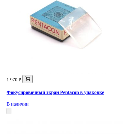
1 970 Р
Фокусировочный экран Pentacon в упаковке
В наличии