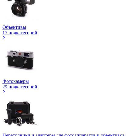
Объективы
17 подкатегорий
Фотокамеры
29 подкатегорий
Переходники и адаптеры для фотоаппаратов и объективов