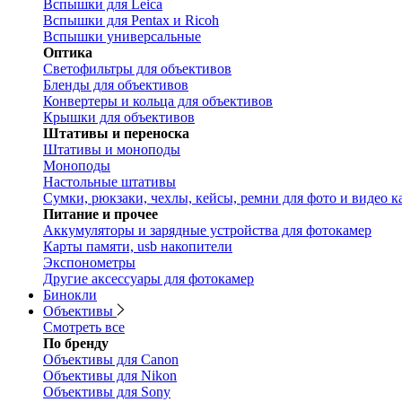
Вспышки для Leica
Вспышки для Pentax и Ricoh
Вспышки универсальные
Оптика
Светофильтры для объективов
Бленды для объективов
Конвертеры и кольца для объективов
Крышки для объективов
Штативы и переноска
Штативы и моноподы
Моноподы
Настольные штативы
Сумки, рюкзаки, чехлы, кейсы, ремни для фото и видео к
Питание и прочее
Аккумуляторы и зарядные устройства для фотокамер
Карты памяти, usb накопители
Экспонометры
Другие аксессуары для фотокамер
Бинокли
Объективы
Смотреть все
По бренду
Объективы для Canon
Объективы для Nikon
Объективы для Sony