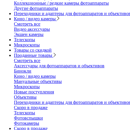
Коллекционные / редкие камеры фотоаппараты
Другие фотоаппараты
Переходники и адаптеры для фотоаппаратов и объективо
Кино / видео камеры
Смотреть все
Видео аксессуары
Экшен камеры
Телескопы
Микроскопы
Товары со скидкой
Проданные товары
Смотреть все
Аксессуары для фотоаппаратов и объективов
Бинокли
Кино / видео камеры
Мануальные объективы
Микроскопы
Новые поступления
Объективы
Переходники и адаптеры для фотоаппаратов и объективо
Скоро в продаже
Телескопы
Фотовспышки
Фотокамеры
Скоро в продаже