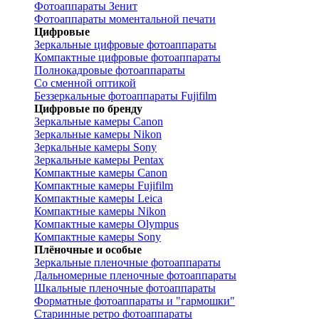
Фотоаппараты Зенит
Фотоаппараты моментальной печати
Цифровые
Зеркальные цифровые фотоаппараты
Компактные цифровые фотоаппараты
Полнокадровые фотоаппараты
Со сменной оптикой
Беззеркальные фотоаппараты Fujifilm
Цифровые по бренду
Зеркальные камеры Canon
Зеркальные камеры Nikon
Зеркальные камеры Sony
Зеркальные камеры Pentax
Компактные камеры Canon
Компактные камеры Fujifilm
Компактные камеры Leica
Компактные камеры Nikon
Компактные камеры Olympus
Компактные камеры Sony
Плёночные и особые
Зеркальные пленочные фотоаппараты
Дальномерные пленочные фотоаппараты
Шкальные пленочные фотоаппараты
Форматные фотоаппараты и "гармошки"
Старинные ретро фотоаппараты