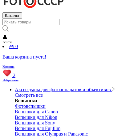
Каталог
👤
Войти
👜
0
Ваша корзина пуста!
Корзина
2
Избранное
Аксессуары для фотоаппаратов и объективов
Смотреть все
Вспышки
Фотовспышки
Вспышки для Canon
Вспышки для Nikon
Вспышки для Sony
Вспышки для Fujifilm
Вспышки для Olympus и Panasonic