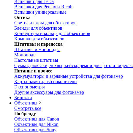
Вспышки для Leica
Вспышки для Pentax и Ricoh
Вспышки универсальные
Оптика
Светофильтры для объективов
Бленды для объективов
Конвертеры и кольца для объективов
Крышки для объективов
Штативы и переноска
Штативы и моноподы
Моноподы
Настольные штативы
Сумки, рюкзаки, чехлы, кейсы, ремни для фото и видео к
Питание и прочее
Аккумуляторы и зарядные устройства для фотокамер
Карты памяти, usb накопители
Экспонометры
Другие аксессуары для фотокамер
Бинокли
Объективы
Смотреть все
По бренду
Объективы для Canon
Объективы для Nikon
Объективы для Sony