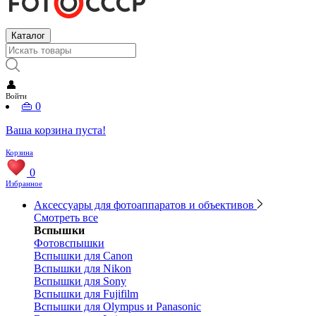
Каталог
👤
Войти
👜
0
Ваша корзина пуста!
Корзина
0
Избранное
Аксессуары для фотоаппаратов и объективов
Смотреть все
Вспышки
Фотовспышки
Вспышки для Canon
Вспышки для Nikon
Вспышки для Sony
Вспышки для Fujifilm
Вспышки для Olympus и Panasonic