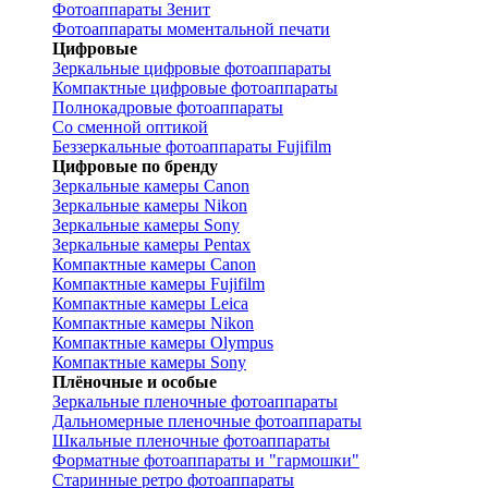
Фотоаппараты Зенит
Фотоаппараты моментальной печати
Цифровые
Зеркальные цифровые фотоаппараты
Компактные цифровые фотоаппараты
Полнокадровые фотоаппараты
Со сменной оптикой
Беззеркальные фотоаппараты Fujifilm
Цифровые по бренду
Зеркальные камеры Canon
Зеркальные камеры Nikon
Зеркальные камеры Sony
Зеркальные камеры Pentax
Компактные камеры Canon
Компактные камеры Fujifilm
Компактные камеры Leica
Компактные камеры Nikon
Компактные камеры Olympus
Компактные камеры Sony
Плёночные и особые
Зеркальные пленочные фотоаппараты
Дальномерные пленочные фотоаппараты
Шкальные пленочные фотоаппараты
Форматные фотоаппараты и "гармошки"
Старинные ретро фотоаппараты