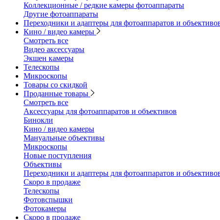
Коллекционные / редкие камеры фотоаппараты
Другие фотоаппараты
Переходники и адаптеры для фотоаппаратов и объективо
Кино / видео камеры
Смотреть все
Видео аксессуары
Экшен камеры
Телескопы
Микроскопы
Товары со скидкой
Проданные товары
Смотреть все
Аксессуары для фотоаппаратов и объективов
Бинокли
Кино / видео камеры
Мануальные объективы
Микроскопы
Новые поступления
Объективы
Переходники и адаптеры для фотоаппаратов и объективо
Скоро в продаже
Телескопы
Фотовспышки
Фотокамеры
Скоро в продаже