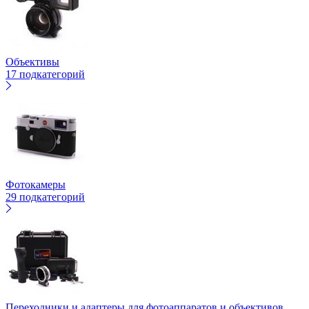
Объективы
17 подкатегорий
Фотокамеры
29 подкатегорий
Переходники и адаптеры для фотоаппаратов и объективов