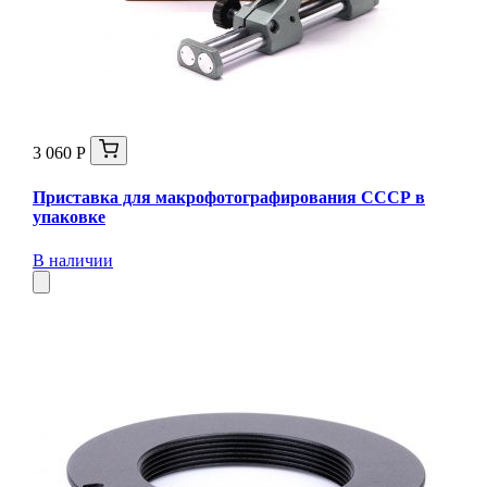
3 060 Р
Приставка для макрофотографирования СССР в
упаковке
В наличии