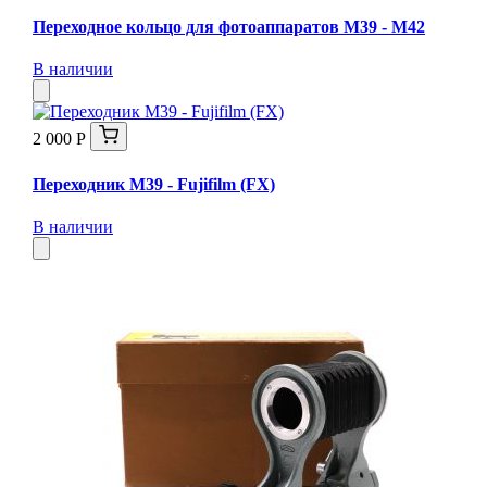
Переходное кольцо для фотоаппаратов М39 - М42
В наличии
2 000 Р
Переходник М39 - Fujifilm (FX)
В наличии