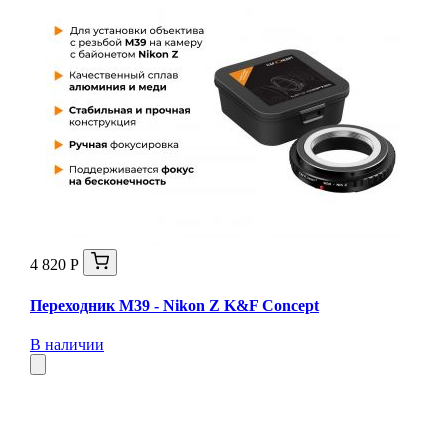
4 820 Р
Переходник M39 - Nikon Z K&F Concept
В наличии