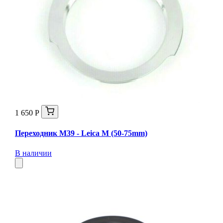
1 650 Р
Переходник M39 - Leica M (50-75mm)
В наличии