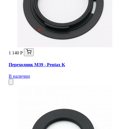
1 140 Р
Переходник M39 - Pentax K
В наличии