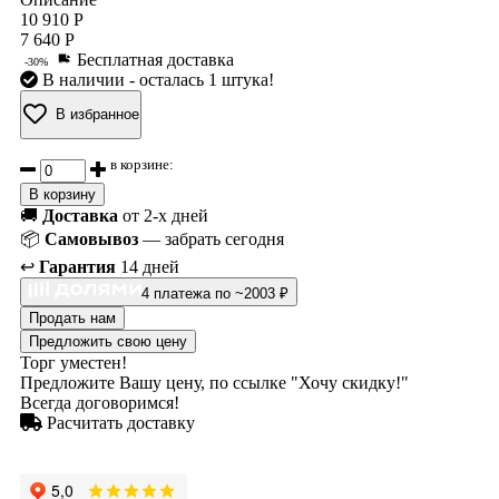
10 910 Р
7 640 Р
Бесплатная доставка
-30%
В наличии
- осталась 1 штука!
В избранное
в корзине:
В корзину
🚚
Доставка
от 2-х дней
📦
Самовывоз
— забрать сегодня
↩️
Гарантия
14 дней
4 платежа по ~2003 ₽
Продать нам
Предложить свою цену
Торг уместен!
Предложите Вашу цену, по ссылке "Хочу скидку!"
Всегда договоримся!
Расчитать доставку