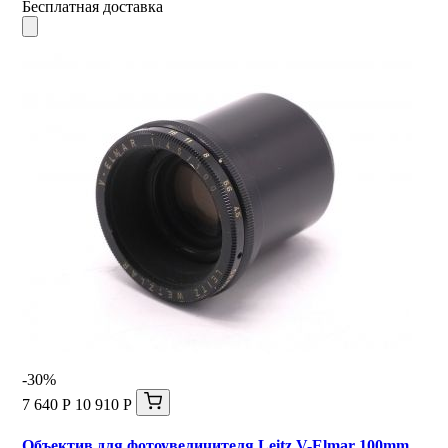
Бесплатная доставка
-30%
7 640 Р
10 910 Р
Объектив для фотоувеличителя Leitz V-Elmar 100mm