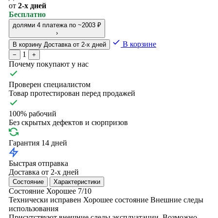
от
2-х дней
Бесплатно
долями
4 платежа по ~2003 ₽
›
В корзине
В корзину
Доставка от 2-х дней
1
−
+
Почему покупают у нас
Проверен специалистом
Товар протестирован перед продажей
100% рабочий
Без скрытых дефектов и сюрпризов
Гарантия 14 дней
Быстрая отправка
Доставка от 2-х дней
Состояние
Характеристики
Состояние
Хорошее
7/10
Технически исправен
Хорошее состояние
Внешние следы
использования
Присутствуют внешние следы эксплуатации. Возможно