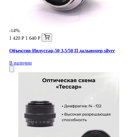
-14%
1 420 Р
1 640 Р
Объектив Индустар-50 3,5/50 П дальномер silver
В наличии