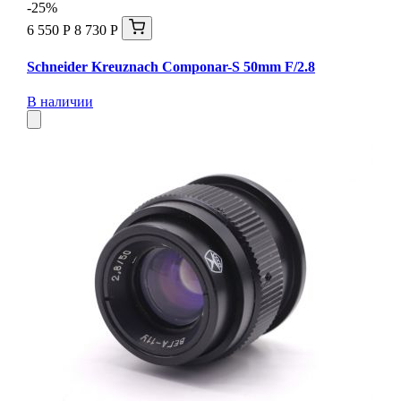
-25%
6 550 Р
8 730 Р
Schneider Kreuznach Componar-S 50mm F/2.8
В наличии