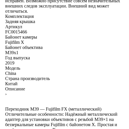
исправен. Возможно присутствие совсем незначительных
внешних следов эксплуатации. Внешний вид может
отличаться.
Комплектация
Задняя крышка
Артикул
FC0015466
Байонет камеры
Fujifilm X
Байонет объектива
M39x1
Год выпуска
2019
Модель
China
Страна производитель
Китай
Описание
›
Переходник M39 — Fujifilm FX (металлический)
Отличительные особенности: Надёжный металлический
адаптер для установки объективов с резьбой М39×1 на
беззеркальные камеры Fujifilm с байонетом X. Простая и