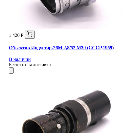
1 420 Р
Объектив Индустар-26М 2,8/52 М39 (СССР,1959)
В наличии
Бесплатная доставка