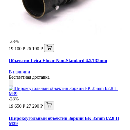
-28%
19 100 Р
26 190 Р
Объектив Leica Elmar Non-Standard 4.5/135mm
В наличии
Бесплатная доставка
-28%
19 650 Р
27 290 Р
Широкоугольный объектив Зоркий БК 35mm f/2.8 П
М39