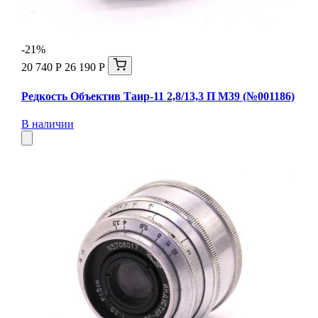
-21%
20 740 Р
26 190 Р
Редкость Объектив Таир-11 2,8/13,3 П М39 (№001186)
В наличии