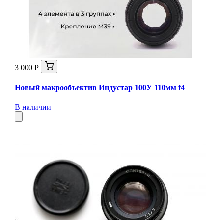
3 000 Р
Новый макрообъектив Индустар 100У 110мм f4
В наличии