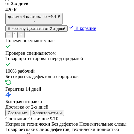
от
2-х дней
420 ₽
долями
4 платежа по ~401 ₽
›
В корзине
В корзину
Доставка от 2-х дней
1
−
+
Почему покупают у нас
Проверен специалистом
Товар протестирован перед продажей
100% рабочий
Без скрытых дефектов и сюрпризов
Гарантия 14 дней
Быстрая отправка
Доставка от 2-х дней
Состояние
Характеристики
Состояние
Отличное
9/10
Исправен технически
Без дефектов
Незначительные следы
Товар без каких-либо дефектов, технически полностью