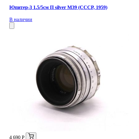
Юпитер-3 1.5/5см П silver М39 (СССР, 1959)
В наличии
4 690 Р