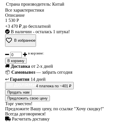
Страна производитель:
Китай
Все характеристики
Описание
1 530 Р
+3 470 ₽ до бесплатной
В наличии
- осталась 1 штука!
В избранное
в корзине:
В корзину
🚚
Доставка
от 2-х дней
📦
Самовывоз
— забрать сегодня
↩️
Гарантия
14 дней
4 платежа по ~401 ₽
Продать нам
Предложить свою цену
Торг уместен!
Предложите Вашу цену, по ссылке "Хочу скидку!"
Всегда договоримся!
Расчитать доставку