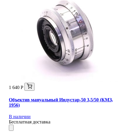
1 640 Р
Объектив мануальный Индустар-50 3,5/50 (КМЗ,
1956)
В наличии
Бесплатная доставка