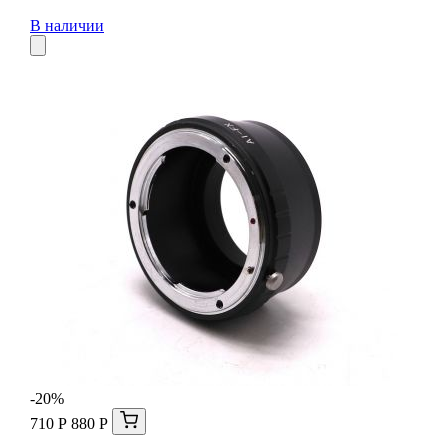
В наличии
-20%
710 Р
880 Р