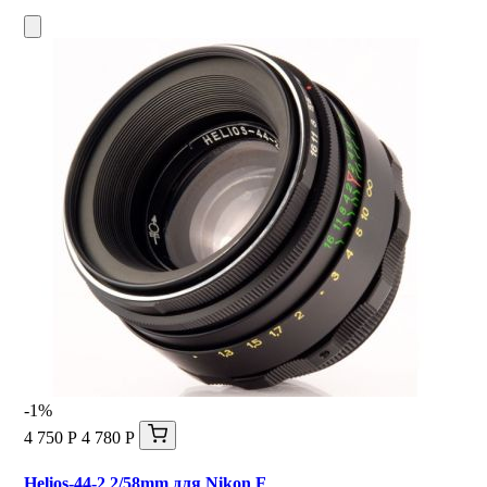
-1%
4 750 Р
4 780 Р
Helios-44-2 2/58mm для Nikon F