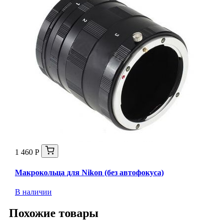
1 460 Р
Макрокольца для Nikon (без автофокуса)
В наличии
Похожие товары