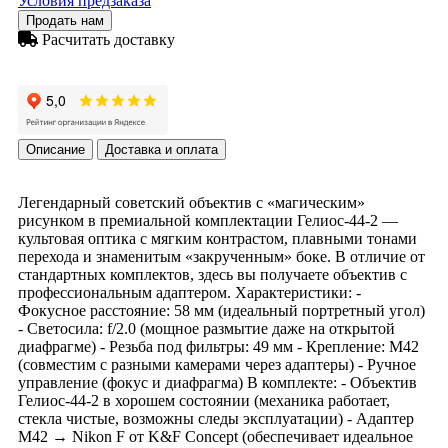
Условия предзаказа
Продать нам
Расчитать доставку
Описание
Доставка и оплата
Легендарный советский объектив с «магическим»
рисунком в премиальной комплектации Гелиос-44-2 —
культовая оптика с мягким контрастом, плавными тонами
перехода и знаменитым «закрученным» боке. В отличие от
стандартных комплектов, здесь вы получаете объектив с
профессиональным адаптером. Характеристики: -
Фокусное расстояние: 58 мм (идеальный портретный угол)
- Светосила: f/2.0 (мощное размытие даже на открытой
диафрагме) - Резьба под фильтры: 49 мм - Крепление: M42
(совместим с разными камерами через адаптеры) - Ручное
управление (фокус и диафрагма) В комплекте: - Объектив
Гелиос-44-2 в хорошем состоянии (механика работает,
стекла чистые, возможны следы эксплуатации) - Адаптер
M42 → Nikon F от K&F Concept (обеспечивает идеальное