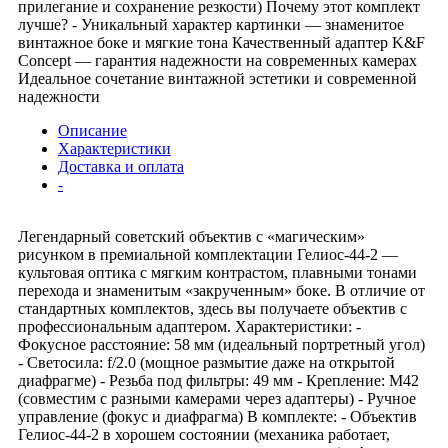
прилегание и сохранение резкости) Почему этот комплект
лучше? - Уникальный характер картинки — знаменитое
винтажное боке и мягкие тона Качественный адаптер K&F
Concept — гарантия надежности на современных камерах
Идеальное сочетание винтажной эстетики и современной
надежности
Описание
Характеристики
Доставка и оплата
-
Легендарный советский объектив с «магическим»
рисунком в премиальной комплектации Гелиос-44-2 —
культовая оптика с мягким контрастом, плавными тонами
перехода и знаменитым «закрученным» боке. В отличие от
стандартных комплектов, здесь вы получаете объектив с
профессиональным адаптером. Характеристики: -
Фокусное расстояние: 58 мм (идеальный портретный угол)
- Светосила: f/2.0 (мощное размытие даже на открытой
диафрагме) - Резьба под фильтры: 49 мм - Крепление: M42
(совместим с разными камерами через адаптеры) - Ручное
управление (фокус и диафрагма) В комплекте: - Объектив
Гелиос-44-2 в хорошем состоянии (механика работает,