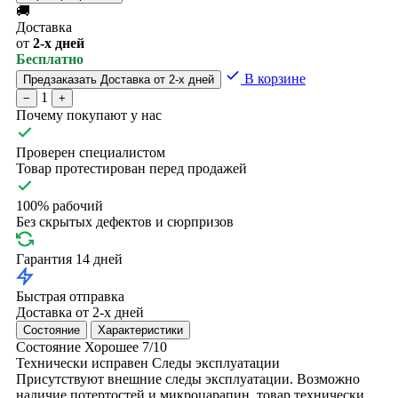
🚚
Доставка
от
2-х дней
Бесплатно
В корзине
Предзаказать
Доставка от 2-х дней
1
−
+
Почему покупают у нас
Проверен специалистом
Товар протестирован перед продажей
100% рабочий
Без скрытых дефектов и сюрпризов
Гарантия 14 дней
Быстрая отправка
Доставка от 2-х дней
Состояние
Характеристики
Состояние
Хорошее
7/10
Технически исправен
Следы эксплуатации
Присутствуют внешние следы эксплуатации. Возможно
наличие потертостей и микроцарапин, товар технически