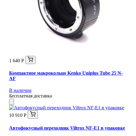
1 640 Р
Компактное макрокольцо Kenko Uniplus Tube 25 N-
AF
В наличии
Бесплатная доставка
10 910 Р
Автофокусный переходник Viltrox NF-E1 в упаковке