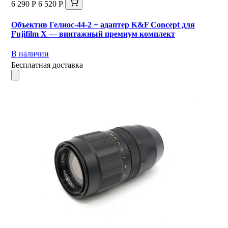
6 290 Р
6 520 Р
Объектив Гелиос-44-2 + адаптер K&F Concept для
Fujifilm X — винтажный премиум комплект
В наличии
Бесплатная доставка