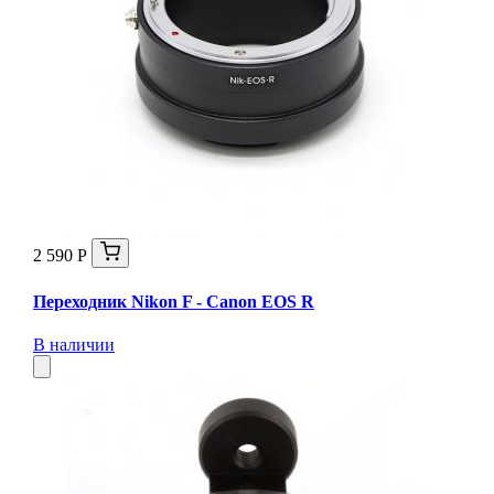
2 590 Р
Переходник Nikon F - Canon EOS R
В наличии