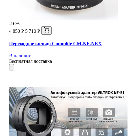
-16%
4 850 Р
5 710 Р
Переходное кольцо Commlite CM-NF-NEX
В наличии
Бесплатная доставка