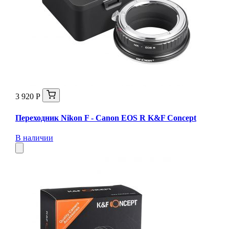
3 920 Р
Переходник Nikon F - Canon EOS R K&F Concept
В наличии