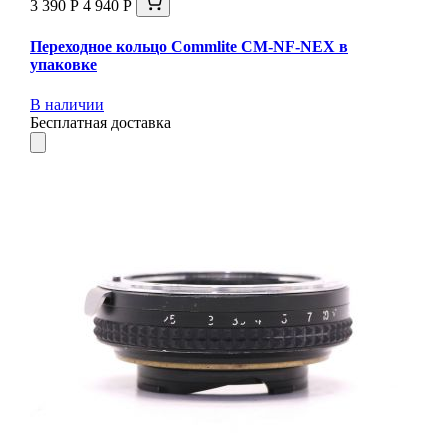
3 390 Р
4 940 Р
Переходное кольцо Commlite CM-NF-NEX в
упаковке
В наличии
Бесплатная доставка