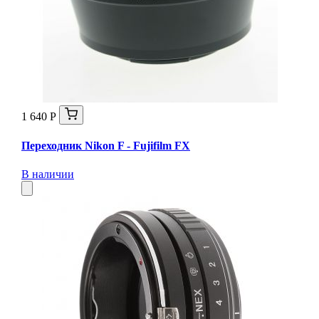
1 640 Р
Переходник Nikon F - Fujifilm FX
В наличии