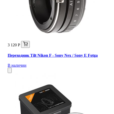
3 120 Р
Переходник Tilt Nikon F - Sony Nex / Sony E Fotga
В наличии