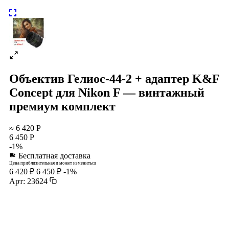
Объектив Гелиос-44-2 + адаптер K&F
Concept для Nikon F — винтажный
премиум комплект
≈ 6 420 Р
6 450 Р
-1%
Бесплатная доставка
Цена приблизительная и может измениться
6 420 ₽
6 450 ₽
-1%
Арт: 23624