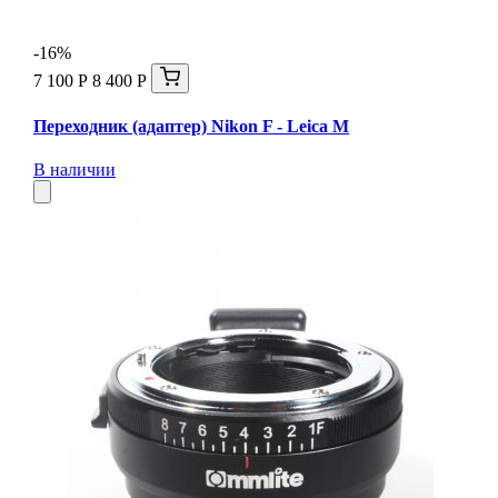
-16%
7 100 Р
8 400 Р
Переходник (адаптер) Nikon F - Leica М
В наличии