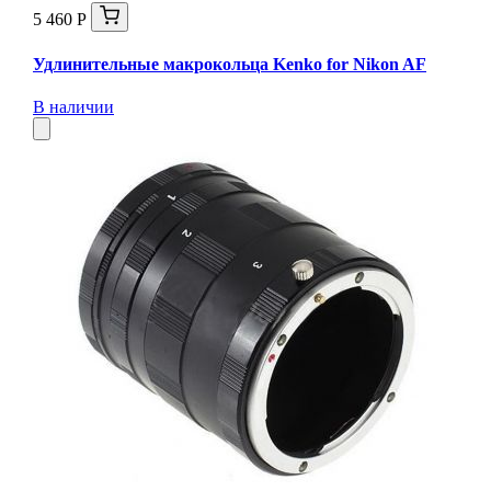
5 460 Р
Удлинительные макрокольца Kenko for Nikon AF
В наличии