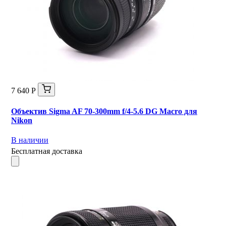
7 640 Р
Объектив Sigma AF 70-300mm f/4-5.6 DG Macro для
Nikon
В наличии
Бесплатная доставка