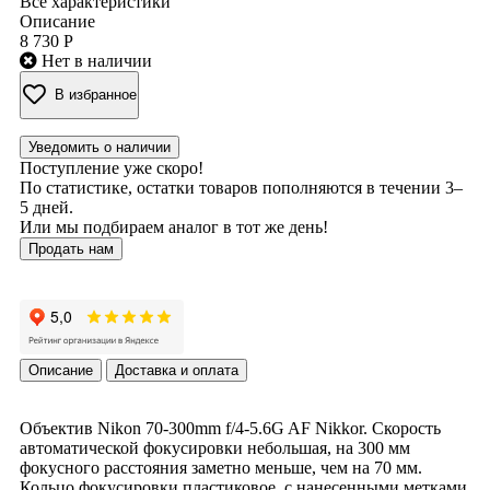
Все характеристики
Описание
8 730 Р
Нет в наличии
В избранное
Уведомить о наличии
Поступление уже скоро!
По статистике, остатки товаров пополняются в течении 3–
5 дней.
Или мы подбираем аналог в тот же день!
Продать нам
Описание
Доставка и оплата
Объектив Nikon 70-300mm f/4-5.6G AF Nikkor. Скорость
автоматической фокусировки небольшая, на 300 мм
фокусного расстояния заметно меньше, чем на 70 мм.
Кольцо фокусировки пластиковое, с нанесенными метками