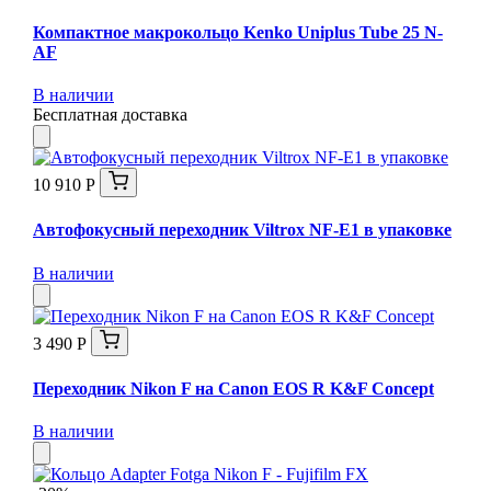
Компактное макрокольцо Kenko Uniplus Tube 25 N-
AF
В наличии
Бесплатная доставка
10 910 Р
Автофокусный переходник Viltrox NF-E1 в упаковке
В наличии
3 490 Р
Переходник Nikon F на Canon EOS R K&F Concept
В наличии