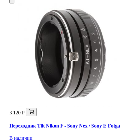
3 120 Р
Переходник Tilt Nikon F - Sony Nex / Sony E Fotga
В наличии