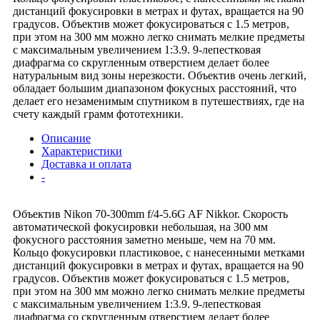
дистанций фокусировки в метрах и футах, вращается на 90
градусов. Объектив может фокусироваться с 1.5 метров,
при этом на 300 мм можно легко снимать мелкие предметы
с максимальным увеличением 1:3.9. 9-лепестковая
диафрагма со скругленным отверстием делает более
натуральным вид зоны нерезкости. Объектив очень легкий,
обладает большим диапазоном фокусных расстояний, что
делает его незаменимым спутником в путешествиях, где на
счету каждый грамм фототехники.
Описание
Характеристики
Доставка и оплата
-
Объектив Nikon 70-300mm f/4-5.6G AF Nikkor. Скорость
автоматической фокусировки небольшая, на 300 мм
фокусного расстояния заметно меньше, чем на 70 мм.
Кольцо фокусировки пластиковое, с нанесенными метками
дистанций фокусировки в метрах и футах, вращается на 90
градусов. Объектив может фокусироваться с 1.5 метров,
при этом на 300 мм можно легко снимать мелкие предметы
с максимальным увеличением 1:3.9. 9-лепестковая
диафрагма со скругленным отверстием делает более