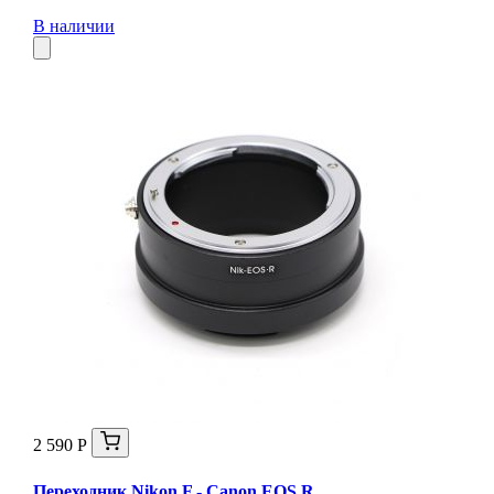
В наличии
2 590 Р
Переходник Nikon F - Canon EOS R