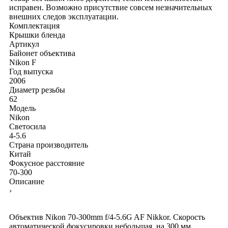
исправен. Возможно присутствие совсем незначительных
внешних следов эксплуатации.
Комплектация
Крышки
бленда
Артикул
Байонет объектива
Nikon F
Год выпуска
2006
Диаметр резьбы
62
Модель
Nikon
Светосила
4-5.6
Страна производитель
Китай
Фокусное расстояние
70-300
Описание
›
Объектив Nikon 70-300mm f/4-5.6G AF Nikkor. Скорость
автоматической фокусировки небольшая, на 300 мм