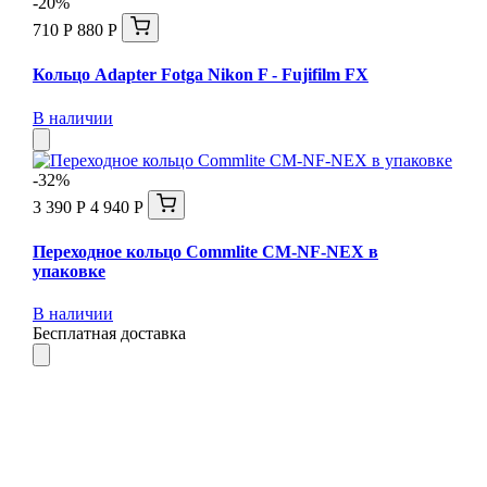
-20%
710 Р
880 Р
Кольцо Adapter Fotga Nikon F - Fujifilm FX
В наличии
-32%
3 390 Р
4 940 Р
Переходное кольцо Commlite CM-NF-NEX в
упаковке
В наличии
Бесплатная доставка