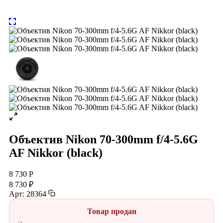
Объектив Nikon 70-300mm f/4-5.6G
AF Nikkor (black)
8 730 Р
8 730 ₽
Арт: 28364
Товар продан