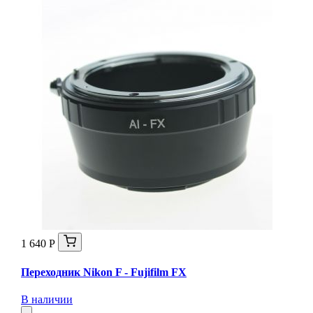
1 640 Р
Переходник Nikon F - Fujifilm FX
В наличии