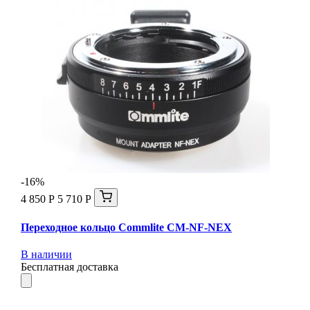
-16%
4 850 Р
5 710 Р
Переходное кольцо Commlite CM-NF-NEX
В наличии
Бесплатная доставка