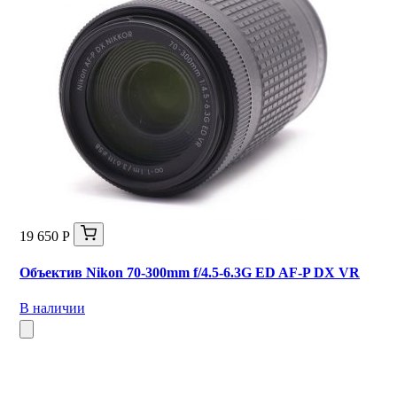
19 650 Р
Объектив Nikon 70-300mm f/4.5-6.3G ED AF-P DX VR
В наличии