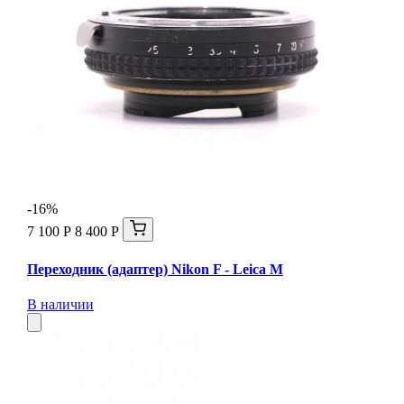
-16%
7 100 Р
8 400 Р
Переходник (адаптер) Nikon F - Leica М
В наличии