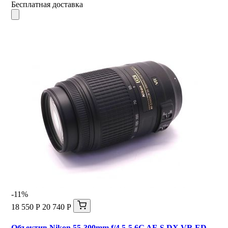
Бесплатная доставка
-11%
18 550 Р
20 740 Р
Объектив Nikon 55-300mm f/4.5-5.6G AF-S DX VR ED