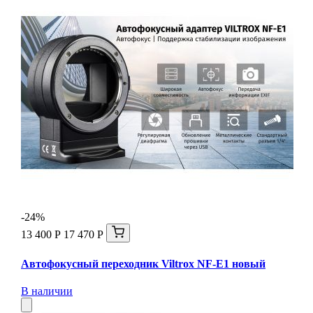
-24%
13 400 Р
17 470 Р
Автофокусный переходник Viltrox NF-E1 новый
В наличии