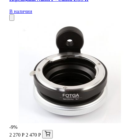
В наличии
-9%
2 270 Р
2 470 Р