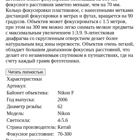
фокусного расстояния заметно меньше, чем на 70 мм.
Кольцо фокусировки пластиковое, с нанесенными метками
дистанций фокусировки в метрах и футах, вращается на 90
градусов. Объектив может фокусироваться с 1.5 метров,
при этом на 300 мм можно легко снимать мелкие предметы
с максимальным увеличением 1:3.9. 9-лепестковая
диафрагма со скругленным отверстием делает более
натуральным вид зоны нерезкости. Объектив очень легкий,
обладает большим диапазоном фокусных расстояний, что
делает его незаменимым спутником в путешествиях, где на
счету каждый грамм фототехники.
Читать полностью
Характеристики
Артикул:
Байонет объектива:
Nikon F
Год выпуска:
2006
Диаметр резьбы:
62
Модель:
Nikon
Светосила:
4-5.6
Страна производитель:
Китай
Фокусное расстояние:
70-300