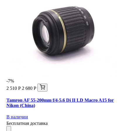
-7%
2 510 Р
2 680 Р
Tamron AF 55-200mm f/4-5.6 Di II LD Macro A15 for
Nikon (China)
В наличии
Бесплатная доставка