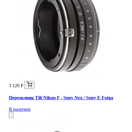
3 120 Р
Переходник Tilt Nikon F - Sony Nex / Sony E Fotga
В наличии