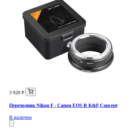
3 920 Р
Переходник Nikon F - Canon EOS R K&F Concept
В наличии