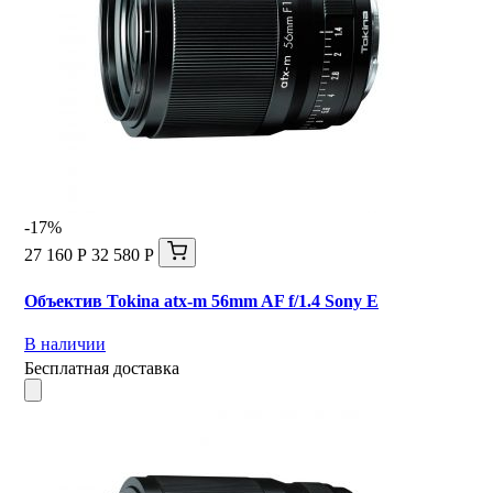
-17%
27 160 Р
32 580 Р
Объектив Tokina atx-m 56mm AF f/1.4 Sony E
В наличии
Бесплатная доставка