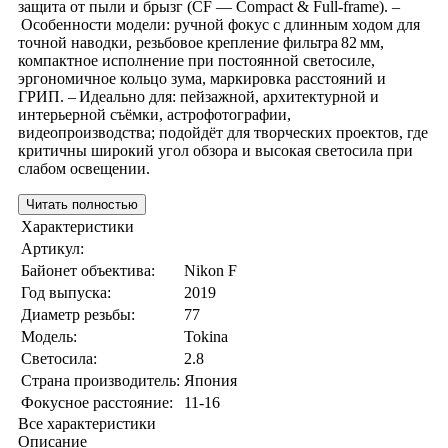
защита от пыли и брызг (CF — Compact & Full‑frame). –
Особенности модели: ручной фокус с длинным ходом для
точной наводки, резьбовое крепление фильтра 82 мм,
компактное исполнение при постоянной светосиле,
эргономичное кольцо зума, маркировка расстояний и
ГРИП. – Идеально для: пейзажной, архитектурной и
интерьерной съёмки, астрофотографии,
видеопроизводства; подойдёт для творческих проектов, где
критичны широкий угол обзора и высокая светосила при
слабом освещении.
Читать полностью
Характеристики
Артикул:
Байонет объектива:
Nikon F
Год выпуска:
2019
Диаметр резьбы:
77
Модель:
Tokina
Светосила:
2.8
Страна производитель:
Япония
Фокусное расстояние:
11-16
Все характеристики
Описание