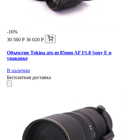
-16%
30 560 Р
36 020 Р
Объектив Tokina atx-m 85mm AF f/1.8 Sony E в
упаковке
В наличии
Бесплатная доставка