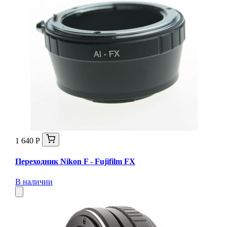
1 640 Р
Переходник Nikon F - Fujifilm FX
В наличии