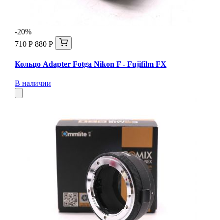
-20%
710 Р
880 Р
Кольцо Adapter Fotga Nikon F - Fujifilm FX
В наличии