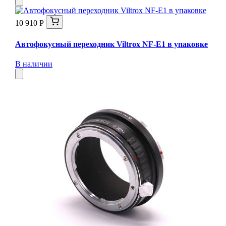
10 910 Р
Автофокусный переходник Viltrox NF-E1 в упаковке
В наличии