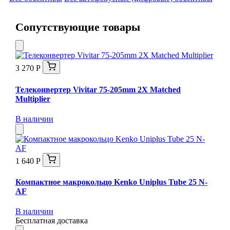
Сопутствующие товары
3 270 Р
Телеконвертер Vivitar 75-205mm 2X Matched
Multiplier
В наличии
1 640 Р
Компактное макрокольцо Kenko Uniplus Tube 25 N-
AF
В наличии
Бесплатная доставка