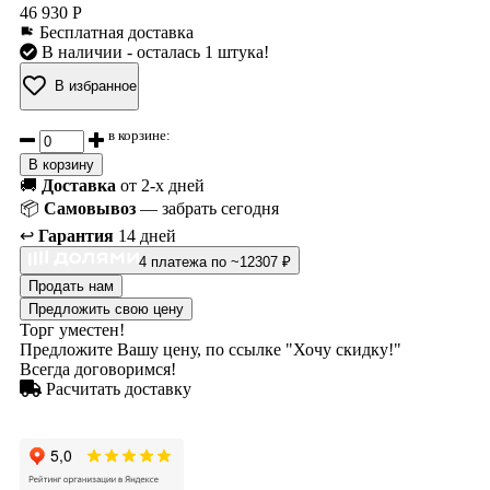
46 930 Р
Бесплатная доставка
В наличии
- осталась 1 штука!
В избранное
в корзине:
В корзину
🚚
Доставка
от 2-х дней
📦
Самовывоз
— забрать сегодня
↩️
Гарантия
14 дней
4 платежа по ~12307 ₽
Продать нам
Предложить свою цену
Торг уместен!
Предложите Вашу цену, по ссылке "Хочу скидку!"
Всегда договоримся!
Расчитать доставку