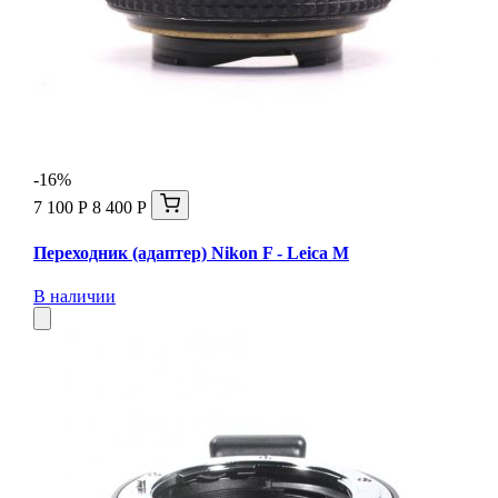
-16%
7 100 Р
8 400 Р
Переходник (адаптер) Nikon F - Leica М
В наличии