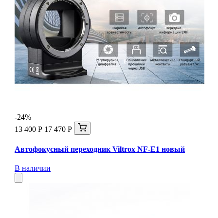
-24%
13 400 Р
17 470 Р
Автофокусный переходник Viltrox NF-E1 новый
В наличии