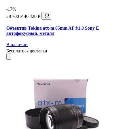
-17%
38 700 Р
46 420 Р
Объектив Tokina atx-m 85mm AF f/1.8 Sony E
автофокусный, металл
В наличии
Бесплатная доставка