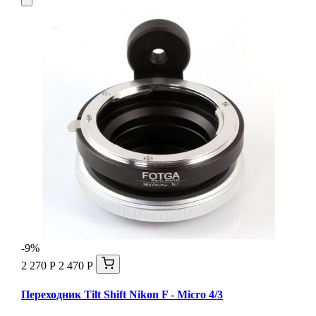
-9%
2 270 Р
2 470 Р
Переходник Tilt Shift Nikon F - Micro 4/3