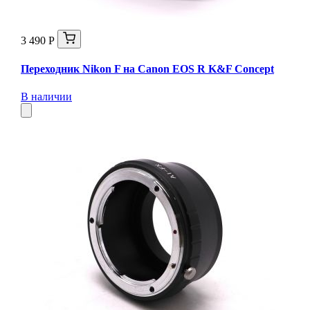
3 490 Р
Переходник Nikon F на Canon EOS R K&F Concept
В наличии