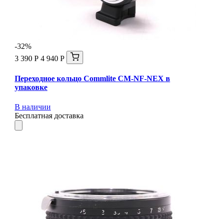
-32%
3 390 Р
4 940 Р
Переходное кольцо Commlite CM-NF-NEX в
упаковке
В наличии
Бесплатная доставка