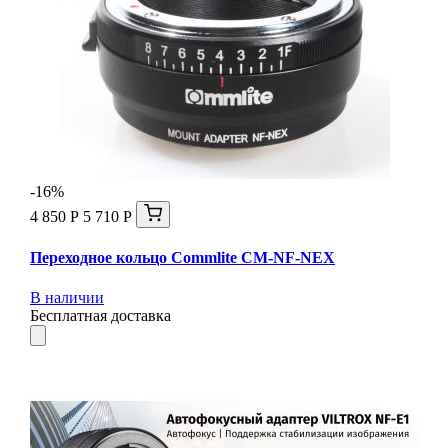
-16%
4 850 Р
5 710 Р
Переходное кольцо Commlite CM-NF-NEX
В наличии
Бесплатная доставка